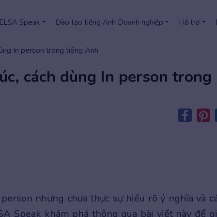
 ELSA Speak
Đào tạo tiếng Anh Doanh nghiệp
Hỗ trợ
 dùng In person trong tiếng Anh
rúc, cách dùng In person trong
person nhưng chưa thực sự hiểu rõ ý nghĩa và c
SA Speak khám phá thông qua bài viết này để g