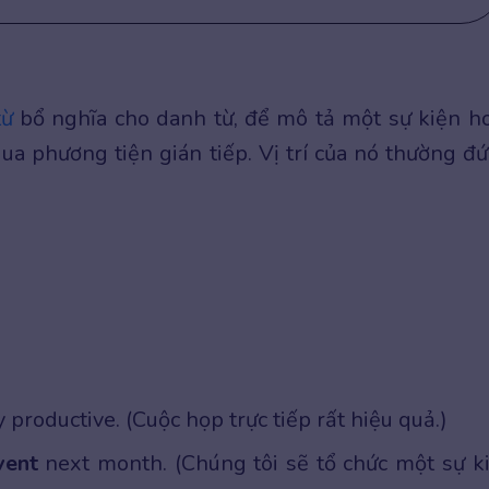
từ
bổ nghĩa cho danh từ, để mô tả một sự kiện h
qua phương tiện gián tiếp. Vị trí của nó thường đ
productive. (Cuộc họp trực tiếp rất hiệu quả.)
vent
next month. (Chúng tôi sẽ tổ chức một sự k