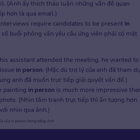
il. (Anh ấy thích thảo luận những vấn đề quan
ếp hơn là qua email.)
interviews require candidates to be present
in
t số buổi phỏng vấn yêu cầu ứng viên phải có mặt
his assistant attended the meeting, he wanted to
 issue
in person
. (Mặc dù trợ lý của anh đã tham d
ưng anh đã muốn trực tiếp giải quyết vấn đề.)
e painting
in person
is much more impressive tha
 photo. (Nhìn tắm tranh trực tiếp thì ấn tượng hơn
 với nhìn qua ảnh.)
ĩa của in person trong tiếng Anh