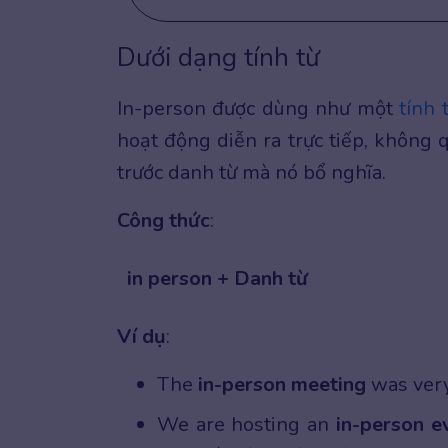
Dưới dạng tính từ
In-person được dùng như một
tính 
hoạt động diễn ra trực tiếp, không 
trước danh từ mà nó bổ nghĩa.
Công thức
:
in person + Danh từ
Ví dụ
:
The
in-person
meeting
was very 
We are hosting an
in-person
e