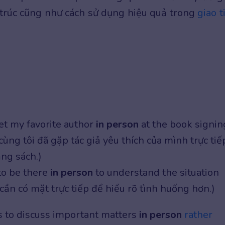
 trúc cũng như cách sử dụng hiệu quả trong
giao t
met my favorite author
in person
at the book signin
cùng tôi đã gặp tác giả yêu thích của mình trực tiế
ặng sách.)
to be there
in person
to understand the situation
 cần có mặt trực tiếp để hiểu rõ tình huống hơn.)
s to discuss important matters
in person
rather