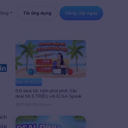
Tải ứng dụng
Nâng cấp ngay
Blog
Bản tin ELSA
8.8 deal tới, trình phơi phới: Săn
deal tới 5 TRIỆU với ELSA Speak
07/08/2026 | Admin
ách
iúp