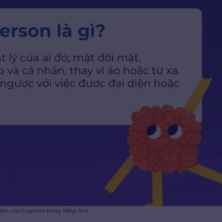
iệm của in person trong tiếng Anh