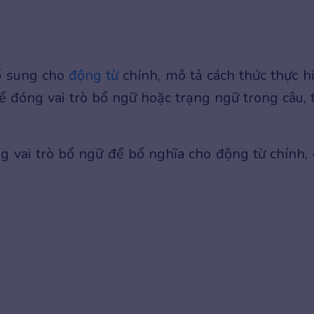
bổ sung cho
động từ
chính, mô tả cách thức thực h
hể đóng vai trò bổ ngữ hoặc trạng ngữ trong câu, 
ng vai trò bổ ngữ để bổ nghĩa cho động từ chính, 