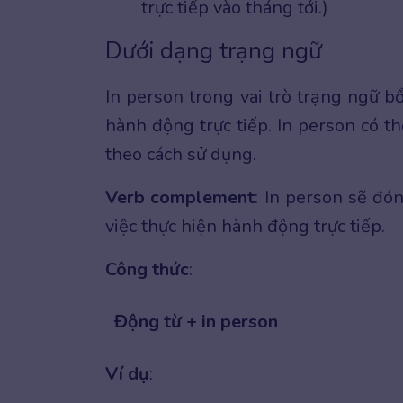
trực tiếp vào tháng tới.)
Dưới dạng trạng ngữ
In person trong vai trò trạng ngữ 
hành động trực tiếp. In person có t
theo cách sử dụng.
Verb complement
: In person sẽ đó
việc thực hiện hành động trực tiếp.
Công thức
:
Động từ + in person
Ví dụ
: