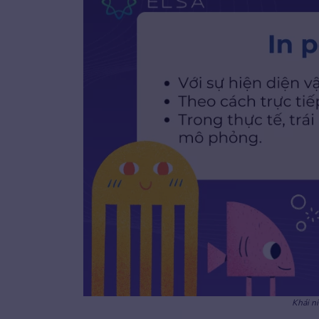
Khái n