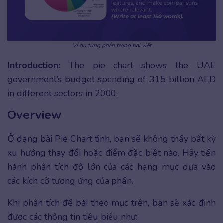
Ví dụ từng phần trong bài viết
Introduction:
The pie chart shows the UAE
government’s budget spending of 315 billion AED
in different sectors in 2000.
Overview
Ở dạng bài Pie Chart tĩnh, bạn sẽ không thấy bất kỳ
xu hướng thay đổi hoặc điểm đặc biệt nào. Hãy tiến
hành phân tích độ lớn của các hạng mục dựa vào
các kích cỡ tương ứng của phần.
Khi phân tích đề bài theo mục trên, bạn sẽ xác định
được các thông tin tiêu biểu như: