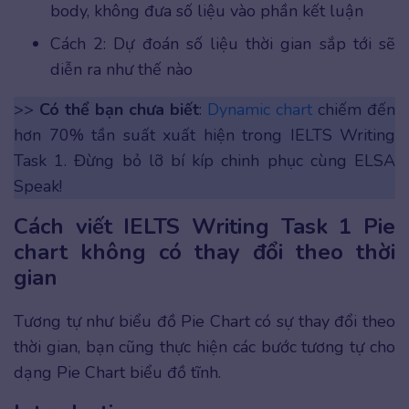
body, không đưa số liệu vào phần kết luận
Cách 2: Dự đoán số liệu thời gian sắp tới sẽ
diễn ra như thế nào
>>
Có thể bạn chưa biết
:
Dynamic chart
chiếm đến
hơn 70% tần suất xuất hiện trong IELTS Writing
Task 1. Đừng bỏ lỡ bí kíp chinh phục cùng ELSA
Speak!
Cách viết IELTS Writing Task 1 Pie
chart không có thay đổi theo thời
gian
Tương tự như biểu đồ Pie Chart có sự thay đổi theo
thời gian, bạn cũng thực hiện các bước tương tự cho
dạng Pie Chart biểu đồ tĩnh.