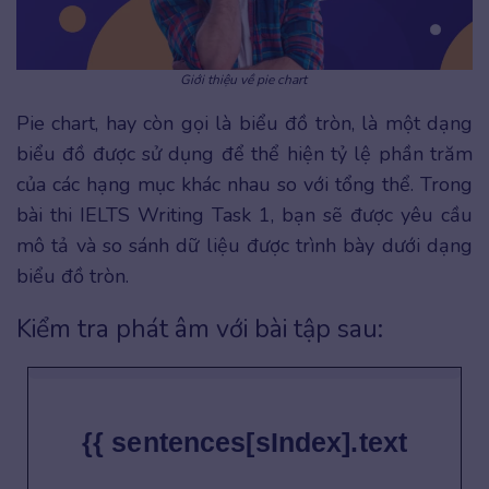
Giới thiệu về pie chart
Pie chart, hay còn gọi là biểu đồ tròn, là một dạng
biểu đồ được sử dụng để thể hiện tỷ lệ phần trăm
của các hạng mục khác nhau so với tổng thể. Trong
bài thi IELTS Writing Task 1, bạn sẽ được yêu cầu
mô tả và so sánh dữ liệu được trình bày dưới dạng
biểu đồ tròn.
Kiểm tra phát âm với bài tập sau:
{{ sentences[sIndex].text