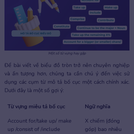
Một số từ vựng hay gặp
Để bài viết về biểu đồ tròn trở nên chuyên nghiệp
và ấn tượng hơn, chúng ta cần chú ý đến việc sử
dụng các cụm từ mô tả bố cục một cách chính xác.
Dưới đây là một số gợi ý:
Từ vựng miêu tả bố cục
Ngữ nghĩa
Account for/take up/ make
X chiếm (đóng
up /consist of /include
góp) bao nhiêu