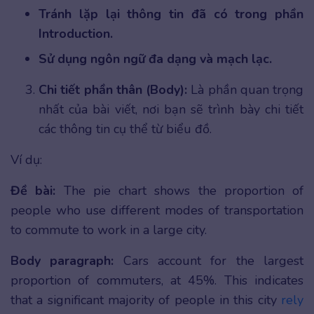
Tránh lặp lại thông tin đã có trong phần
Introduction.
Sử dụng ngôn ngữ đa dạng và mạch lạc.
Chi tiết phần thân (Body):
Là phần quan trọng
nhất của bài viết, nơi bạn sẽ trình bày chi tiết
các thông tin cụ thể từ biểu đồ.
Ví dụ:
Đề bài:
The pie chart shows the proportion of
people who use different modes of transportation
to commute to work in a large city.
Body paragraph:
Cars account for the largest
proportion of commuters, at 45%. This indicates
that a significant majority of people in this city
rely