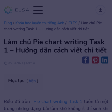
Blog
/
Khóa học luyện thi tiếng Anh
/
IELTS
/
Làm chủ Pie
chart writing Task 1 – Hướng dẫn cách viết chi tiết
Làm chủ Pie chart writing Task
1 – Hướng dẫn cách viết chi tiết
06/10/2024 | Admin
Mục lục
hiện
Biểu đồ tròn-
Pie chart writing Task 1
luôn là một
trong những dạng bài làm khó không ít thí sinh khi