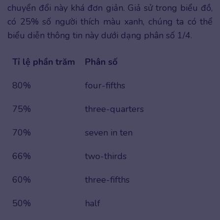
chuyển đổi này khá đơn giản. Giả sử trong biểu đồ,
có 25% số người thích màu xanh, chúng ta có thể
biểu diễn thông tin này dưới dạng phân số 1/4.
Tỉ lệ phần trăm
Phân số
80%
four-fifths
75%
three-quarters
70%
seven in ten
66%
two-thirds
60%
three-fifths
50%
half