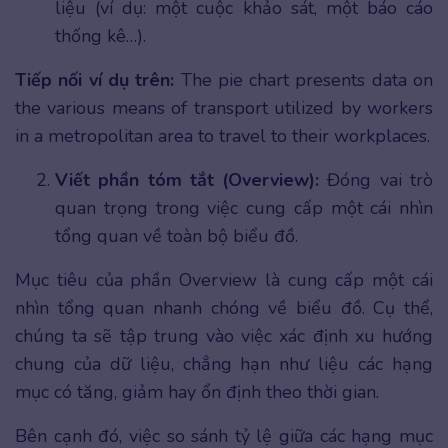
liệu (ví dụ: một cuộc khảo sát, một báo cáo
thống kê…).
Tiếp nối ví dụ trên:
The pie chart presents data on
the various means of transport utilized by workers
in a metropolitan area to travel to their workplaces.
Viết phần tóm tắt (Overview):
Đóng vai trò
quan trọng trong việc cung cấp một cái nhìn
tổng quan về toàn bộ biểu đồ.
Mục tiêu của phần Overview là cung cấp một cái
nhìn tổng quan nhanh chóng về biểu đồ. Cụ thể,
chúng ta sẽ tập trung vào việc xác định xu hướng
chung của dữ liệu, chẳng hạn như liệu các hạng
mục có tăng, giảm hay ổn định theo thời gian.
Bên cạnh đó, việc so sánh tỷ lệ giữa các hạng mục