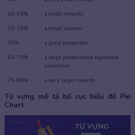
10-15%
a small minority
15-25%
a small number
35%
a good proportion
65-75%
a large proportion/a significant
proportion
75-85%
a very large majority
Từ vựng mô tả bố cục biểu đồ Pie
Chart