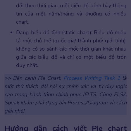
đổi theo thời gian, mỗi biểu đồ trình bày thông
tin của một năm/tháng và thường có nhiều
chart.
Dạng biểu đồ tĩnh (static chart): Biểu đồ miêu
tả một chủ thể (quốc gia/ thành phố/ giới tính),
không có so sánh các mốc thời gian khác nhau
giữa các biểu đồ và chỉ có một biểu đồ tròn
duy nhất.
>> Bên cạnh Pie Chart,
Process Writing Task 1
là
một thử thách đòi hỏi sự chính xác và tư duy logic
cao trong hành trình chinh phục IELTS. Cùng ELSA
Speak khám phá dạng bài Process/Diagram và cách
giải nhé!
Hướng dẫn cách viết Pie chart