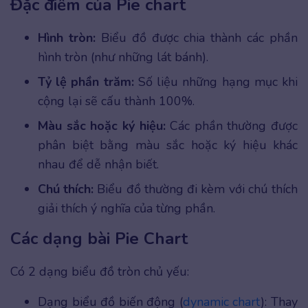
Đặc điểm của Pie chart
Hình tròn:
Biểu đồ được chia thành các phần
hình tròn (như những lát bánh).
Tỷ lệ phần trăm:
Số liệu những hạng mục khi
cộng lại sẽ cấu thành 100%.
Màu sắc hoặc ký hiệu:
Các phần thường được
phân biệt bằng màu sắc hoặc ký hiệu khác
nhau để dễ nhận biết.
Chú thích:
Biểu đồ thường đi kèm với chú thích
giải thích ý nghĩa của từng phần.
Các dạng bài Pie Chart
Có 2 dạng biểu đồ tròn chủ yếu:
Dạng biểu đồ biến động (
dynamic chart
): Thay