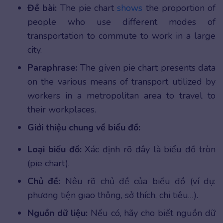
Đề bài:
The pie chart
shows
the proportion of
people who use different modes of
transportation to commute to work in a large
city.
Paraphrase:
The given pie chart presents data
on the various means of transport utilized by
workers in a metropolitan area to travel to
their workplaces.
Giới thiệu chung về biểu đồ:
Loại biểu đồ:
Xác định rõ đây là biểu đồ tròn
(pie chart).
Chủ đề:
Nêu rõ chủ đề của biểu đồ (ví dụ:
phương tiện giao thông, sở thích, chi tiêu…).
Nguồn dữ liệu:
Nếu có, hãy cho biết nguồn dữ