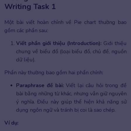
Writing Task 1
Một bài viết hoàn chỉnh về Pie chart thường bao
gồm các phần sau:
Viết phần giới thiệu (Introduction):
Giới thiệu
chung về biểu đồ (loại biểu đồ, chủ đề, nguồn
dữ liệu).
Phần này thường bao gồm hai phần chính:
Paraphrase đề bài:
Viết lại câu hỏi trong đề
bài bằng những từ khác, nhưng vẫn giữ nguyên
ý nghĩa. Điều này giúp thể hiện khả năng sử
dụng ngôn ngữ và tránh bị coi là sao chép.
Ví dụ: