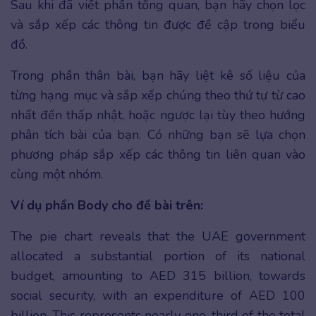
Sau khi đã viết phần tổng quan, bạn hãy chọn lọc
và sắp xếp các thông tin được đề cập trong biểu
đồ.
Trong phần thân bài, bạn hãy liệt kê số liệu của
từng hạng mục và sắp xếp chúng theo thứ tự từ cao
nhất đến thấp nhật, hoặc ngược lại tùy theo hướng
phân tích bài của bạn. Có những bạn sẽ lựa chọn
phương pháp sắp xếp các thông tin liên quan vào
cùng một nhóm.
Ví dụ phần Body cho đề bài trên:
The pie chart reveals that the UAE government
allocated a substantial portion of its national
budget, amounting to AED 315 billion, towards
social security, with an expenditure of AED 100
billion. This represents nearly one-third of the total