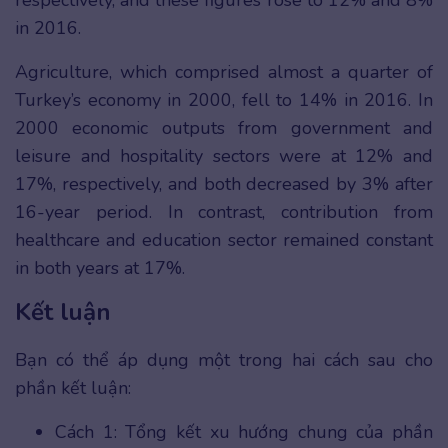
respectively, and these figures rose to 12% and 8%
in 2016.
Agriculture, which comprised almost a quarter of
Turkey’s economy in 2000, fell to 14% in 2016. In
2000 economic outputs from government and
leisure and hospitality sectors were at 12% and
17%, respectively, and both decreased by 3% after
16-year period. In contrast, contribution from
healthcare and education sector remained constant
in both years at 17%.
Kết luận
Bạn có thể áp dụng một trong hai cách sau cho
phần kết luận:
Cách 1: Tổng kết xu hướng chung của phần