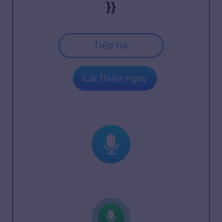
}}
Tiếp tục
Cải thiện ngay