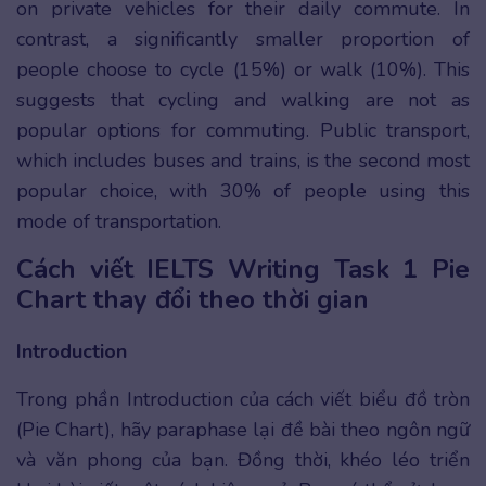
on private vehicles for their daily commute. In
contrast, a significantly smaller proportion of
people choose to cycle (15%) or walk (10%). This
suggests that cycling and walking are not as
popular options for commuting. Public transport,
which includes buses and trains, is the second most
popular choice, with 30% of people using this
mode of transportation.
Cách viết IELTS Writing Task 1 Pie
Chart thay đổi theo thời gian
Introduction
Trong phần Introduction của cách viết biểu đồ tròn
(Pie Chart), hãy paraphase lại đề bài theo ngôn ngữ
và văn phong của bạn. Đồng thời, khéo léo triển