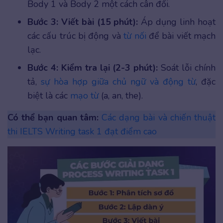
Body 1 và Body 2 một cách cân đối.
Bước 3: Viết bài (15 phút):
Áp dụng linh hoạt
các cấu trúc bị động và
từ nối
để bài viết mạch
lạc.
Bước 4: Kiểm tra lại (2-3 phút):
Soát lỗi chính
tả,
sự hòa hợp giữa chủ ngữ và động từ
, đặc
biệt là các
mạo từ
(a, an, the).
Có thể bạn quan tâm:
Các dạng bài và chiến thuật
thi IELTS Writing task 1 đạt điểm cao