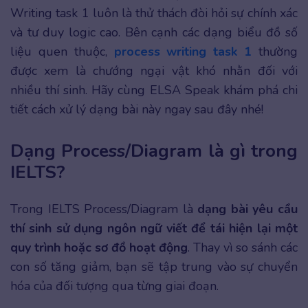
Writing task 1 luôn là thử thách đòi hỏi sự chính xác
và tư duy logic cao. Bên cạnh các dạng biểu đồ số
liệu quen thuộc,
process writing task 1
thường
được xem là chướng ngại vật khó nhằn đối với
nhiều thí sinh. Hãy cùng ELSA Speak khám phá chi
tiết cách xử lý dạng bài này ngay sau đây nhé!
Dạng Process/Diagram là gì trong
IELTS?
Trong IELTS Process/Diagram là
dạng bài yêu cầu
thí sinh sử dụng ngôn ngữ viết để tái hiện lại một
quy trình hoặc sơ đồ hoạt động
. Thay vì so sánh các
con số tăng giảm, bạn sẽ tập trung vào sự chuyển
hóa của đối tượng qua từng giai đoạn.