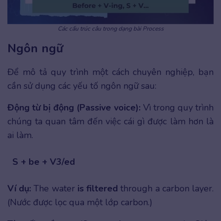
Các cấu trúc câu trong dạng bài Process
Ngôn ngữ
Để mô tả quy trình một cách chuyên nghiệp, bạn
cần sử dụng các yếu tố ngôn ngữ sau:
Động từ bị động (Passive voice):
Vì trong quy trình
chúng ta quan tâm đến việc cái gì được làm hơn là
ai làm.
S + be + V3/ed
Ví dụ:
The water
is filtered
through a carbon layer.
(Nước được lọc qua một lớp carbon.)