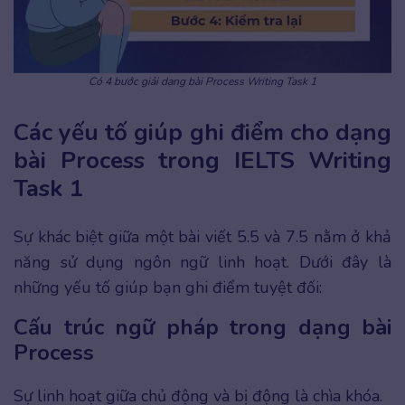
Có 4 bước giải dạng bài Process Writing Task 1
Các yếu tố giúp ghi điểm cho dạng
bài Process trong IELTS Writing
Task 1
Sự khác biệt giữa một bài viết 5.5 và 7.5 nằm ở khả
năng sử dụng ngôn ngữ linh hoạt. Dưới đây là
những yếu tố giúp bạn ghi điểm tuyệt đối:
Cấu trúc ngữ pháp trong dạng bài
Process
Sự linh hoạt giữa chủ động và bị động là chìa khóa.