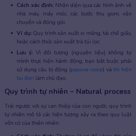
Cách xác định:
Nhận diện qua các hình ảnh về
nhà máy, máy móc, các bước thu gom, vận
chuyển và đóng gói.
Ví dụ:
Quy trình sản xuất xi măng, tái chế giấy,
hoặc cách thức sản xuất trà túi lọc.
Lưu ý:
Vì đối tượng (nguyên liệu) không tự
mình thực hiện hành động, bạn bắt buộc phải
sử dụng câu bị động (
passive voice
) và
thì hiện
tại đơn
làm chủ đạo.
Quy trình tự nhiên – Natural process
Trái ngược với sự can thiệp của con người, quy trình
tự nhiên mô tả các hiện tượng xảy ra theo quy luật
vốn có của thiên nhiên.