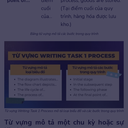
point of…
điểm
process, goods are stored.
cuối
(Tại điểm cuối của quy
của…
trình, hàng hóa được lưu
kho.)
Bảng từ vựng mô tả các bước trong quy trình
Từ vựng Writing Task 1 Process mô tả loại biểu đồ và các bước trong quy trình
Từ vựng mô tả một chu kỳ hoặc sự