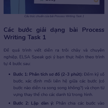
Cấu trúc chuẩn của bài Process Writing Task 1
Các bước giải dạng bài Process
Writing Task 1
Để quá trình viết diễn ra trôi chảy và chuyên
nghiệp, ELSA Speak gợi ý bạn thực hiện theo trình
tự 4 bước sau:
Bước 1: Phân tích sơ đồ (2-3 phút):
Đếm kỹ số
bước, xác định mối liên hệ giữa các bước (có
bước nào diễn ra song song không?) và chọn từ
vựng thay thế cho các danh từ trong hình.
Bước 2: Lập dàn ý:
Phân chia các bước vào