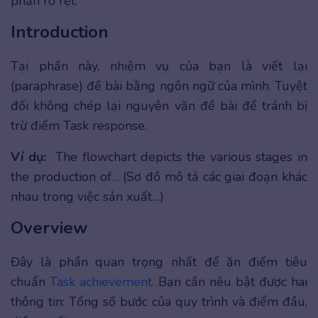
phần rõ rệt:
Introduction
Tại phần này, nhiệm vụ của bạn là viết lại
(paraphrase) đề bài bằng ngôn ngữ của mình. Tuyệt
đối không chép lại nguyên văn đề bài để tránh bị
trừ điểm Task response.
Ví dụ:
The flowchart depicts the various stages in
the production of… (Sơ đồ mô tả các giai đoạn khác
nhau trong việc sản xuất…)
Overview
Đây là phần quan trọng nhất để ăn điểm tiêu
chuẩn
Task achievement.
Bạn cần nêu bật được hai
thông tin: Tổng số bước của quy trình và điểm đầu,