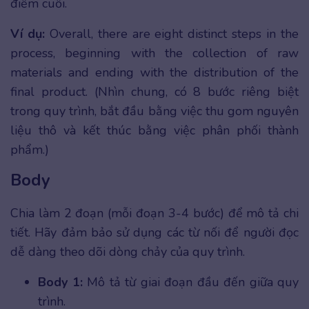
điểm cuối.
Ví dụ:
Overall, there are eight distinct steps in the
process, beginning with the collection of raw
materials and ending with the distribution of the
final product. (Nhìn chung, có 8 bước riêng biệt
trong quy trình, bắt đầu bằng việc thu gom nguyên
liệu thô và kết thúc bằng việc phân phối thành
phẩm.)
Body
Chia làm 2 đoạn (mỗi đoạn 3-4 bước) để mô tả chi
tiết. Hãy đảm bảo sử dụng các từ nối để người đọc
dễ dàng theo dõi dòng chảy của quy trình.
Body 1:
Mô tả từ giai đoạn đầu đến giữa quy
trình.