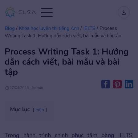
Blog
/
Khóa học luyện thi tiếng Anh
/
IELTS
/
Process
Writing Task 1: Hướng dẫn cách viết, bài mẫu và bài tập
Process Writing Task 1: Hướng
dẫn cách viết, bài mẫu và bài
tập
27/04/2026 | Admin
Mục lục
hiện
Trong hành trình chinh phục tấm bằng IELTS,