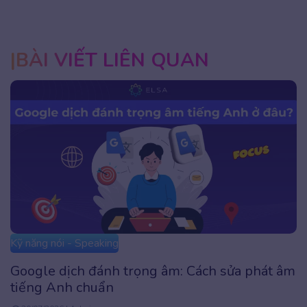
BÀI VIẾT LIÊN QUAN
Kỹ năng nói - Speaking
Google dịch đánh trọng âm: Cách sửa phát âm
tiếng Anh chuẩn