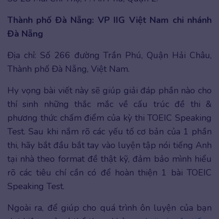
Thành phố Đà Nẵng:
VP IIG Việt Nam chi nhánh
Đà Nẵng
Địa chỉ: Số 266 đường Trần Phú, Quận Hải Châu,
Thành phố Đà Nẵng, Việt Nam.
Hy vọng bài viết này sẽ giúp giải đáp phần nào cho
thí sinh những thắc mắc về cấu trúc đề thi &
phương thức chấm điểm của kỳ thi TOEIC Speaking
Test. Sau khi nắm rõ các yếu tố cơ bản của 1 phần
thi, hãy bắt đầu bắt tay vào luyện tập nói tiếng Anh
tại nhà theo format đề thật kỹ, đảm bảo mình hiểu
rõ các tiêu chí cần có để hoàn thiện 1 bài TOEIC
Speaking Test.
Ngoài ra, để giúp cho quá trình ôn luyện của bạn