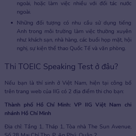
ngoài, hoặc làm việc nhiều với đối tác nước
ngoài.
Những đối tượng có nhu cầu sử dụng tiếng
Anh trong môi trường làm việc thường xuyên
như: khách sạn, nhà hàng, các buổi họp mặt, hội
nghị, sự kiện thể thao Quốc Tế và văn phòng.
Thi TOEIC Speaking Test ở đâu?
Nếu bạn là thí sinh ở Việt Nam, hiện tại công bố
trên trang web của IIG có 2 địa điểm thi cho bạn:
Thành phố Hồ Chí Minh: VP IIG Việt Nam chi
nhánh Hồ Chí Minh
Địa chỉ: Tầng 1, Tháp 1, Tòa nhà The Sun Avenue,
Số 28 Mai Chí Thọ, P. An Phú, Quận 2.