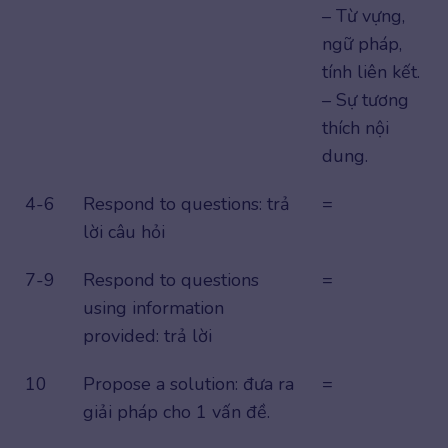
– Từ vựng,
ngữ pháp,
tính liên kết.
– Sự tương
thích nội
dung.
4-6
Respond to questions: trả
=
lời câu hỏi
7-9
Respond to questions
=
using information
provided: trả lời
10
Propose a solution: đưa ra
=
giải pháp cho 1 vấn đề.