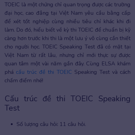
TOEIC là một chứng chỉ quan trọng được các trường
đại học, cao đẳng tại Việt Nam yêu cầu bằng cấp
để xét tốt nghiệp cùng nhiều tiêu chí khác khi đi
làm. Do đó, hiểu biết về kỳ thi TOEIC để chuẩn bị kỹ
càng hơn trước khi thi là một lưu ý vô cùng cần thiết
cho người học. TOEIC Speaking Test đã có mặt tại
Việt Nam từ rất lâu, nhưng chỉ mới thực sự được
quan tâm một vài năm gần đây. Cùng ELSA khám
phá
cấu trúc đề thi TOEIC
Speaking Test và cách
chấm điểm nhé!
Cấu trúc đề thi TOEIC Speaking
Test
Số lượng câu hỏi: 11 câu hỏi.