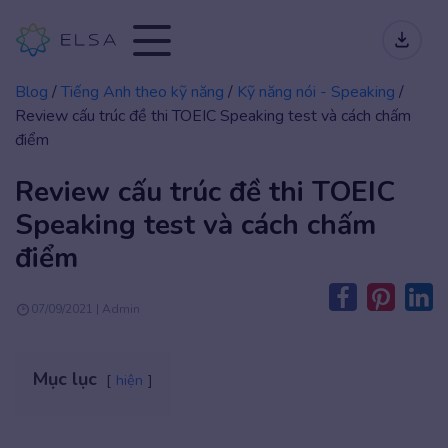
Blog
/
Tiếng Anh theo kỹ năng
/
Kỹ năng nói - Speaking
/
Review cấu trúc đề thi TOEIC Speaking test và cách chấm
điểm
Review cấu trúc đề thi TOEIC
Speaking test và cách chấm
điểm
07/09/2021 | Admin
Mục lục
hiện