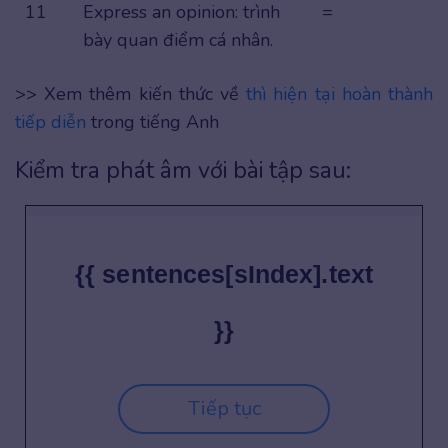
11
Express an opinion: trình
=
bày quan điểm cá nhân.
>> Xem thêm kiến thức về
thì hiện tại hoàn thành
tiếp diễn
trong tiếng Anh
Kiểm tra phát âm với bài tập sau:
{{ sentences[sIndex].text
}}
Tiếp tục