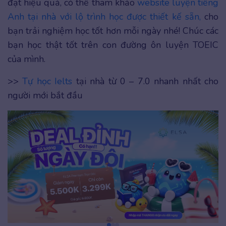
đạt hiệu quả, có thể tham khảo
website luyện tiếng
Anh tại nhà với lộ trình học được thiết kế sẵn,
cho
bạn trải nghiệm học tốt hơn mỗi ngày nhé! Chúc các
bạn học thật tốt trên con đường ôn luyện TOEIC
của mình.
>>
Tự học Ielts
tại nhà từ 0 – 7.0 nhanh nhất cho
người mới bắt đầu