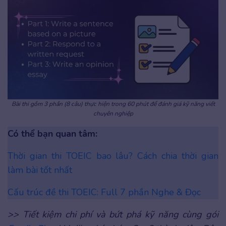
Bài thi gồm 3 phần (8 câu) thực hiện trong 60 phút để đánh giá kỹ năng viết
chuyên nghiệp
Có thể bạn quan tâm:
Thời gian thi TOEIC bao lâu? Cách chia thời gian
làm bài tốt nhất
Cấu trúc đề thi TOEIC: Full 7 phần Nghe & Đọc
>> Tiết kiệm chi phí và bứt phá kỹ năng cùng gói