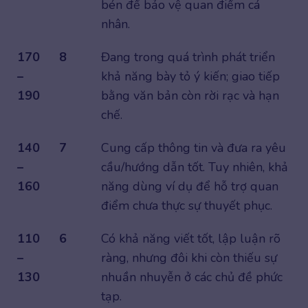
bén để bảo vệ quan điểm cá
nhân.
170
8
Đang trong quá trình phát triển
–
khả năng bày tỏ ý kiến; giao tiếp
190
bằng văn bản còn rời rạc và hạn
chế.
140
7
Cung cấp thông tin và đưa ra yêu
–
cầu/hướng dẫn tốt. Tuy nhiên, khả
160
năng dùng ví dụ để hỗ trợ quan
điểm chưa thực sự thuyết phục.
110
6
Có khả năng viết tốt, lập luận rõ
–
ràng, nhưng đôi khi còn thiếu sự
130
nhuần nhuyễn ở các chủ đề phức
tạp.