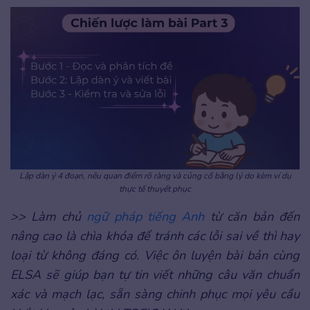
Lập dàn ý 4 đoạn, nêu quan điểm rõ ràng và củng cố bằng lý do kèm ví dụ
thực tế thuyết phục
>> Làm chủ
ngữ pháp tiếng Anh
từ căn bản đến
nâng cao là chìa khóa để tránh các lỗi sai về thì hay
loại từ không đáng có. Việc ôn luyện bài bản cùng
ELSA sẽ giúp bạn tự tin viết những câu văn chuẩn
xác và mạch lạc, sẵn sàng chinh phục mọi yêu cầu