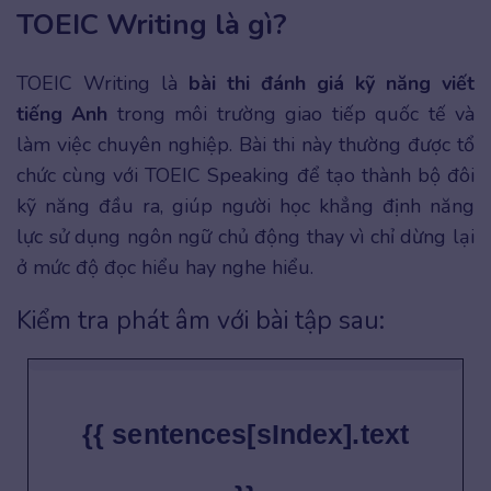
TOEIC Writing là gì?
TOEIC Writing là
bài thi đánh giá kỹ năng viết
tiếng Anh
trong môi trường giao tiếp quốc tế và
làm việc chuyên nghiệp. Bài thi này thường được tổ
chức cùng với TOEIC Speaking để tạo thành bộ đôi
kỹ năng đầu ra, giúp người học khẳng định năng
lực sử dụng ngôn ngữ chủ động thay vì chỉ dừng lại
ở mức độ đọc hiểu hay nghe hiểu.
Kiểm tra phát âm với bài tập sau:
{{ sentences[sIndex].text