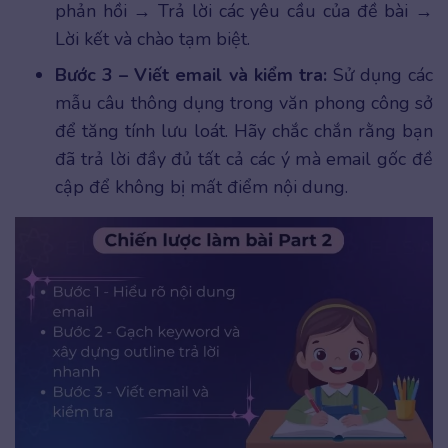
phản hồi → Trả lời các yêu cầu của đề bài →
Lời kết và chào tạm biệt.
Bước 3 – Viết email và kiểm tra:
Sử dụng các
mẫu câu thông dụng trong văn phong công sở
để tăng tính lưu loát. Hãy chắc chắn rằng bạn
đã trả lời đầy đủ tất cả các ý mà email gốc đề
cập để không bị mất điểm nội dung.