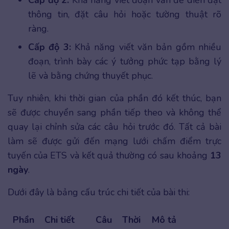
Cấp độ 2:
Khả năng viết đoạn văn để diễn đạt
thông tin, đặt câu hỏi hoặc tường thuật rõ
ràng.
Cấp độ 3:
Khả năng viết văn bản gồm nhiều
đoạn, trình bày các ý tưởng phức tạp bằng lý
lẽ và bằng chứng thuyết phục.
Tuy nhiên, khi thời gian của phần đó kết thúc, bạn
sẽ được chuyển sang phần tiếp theo và không thể
quay lại chỉnh sửa các câu hỏi trước đó. Tất cả bài
làm sẽ được gửi đến mạng lưới chấm điểm trực
tuyến của ETS và kết quả thường có sau khoảng
13
ngày
.
Dưới đây là bảng cấu trúc chi tiết của bài thi:
Phần
Chi tiết
Câu
Thời
Mô tả