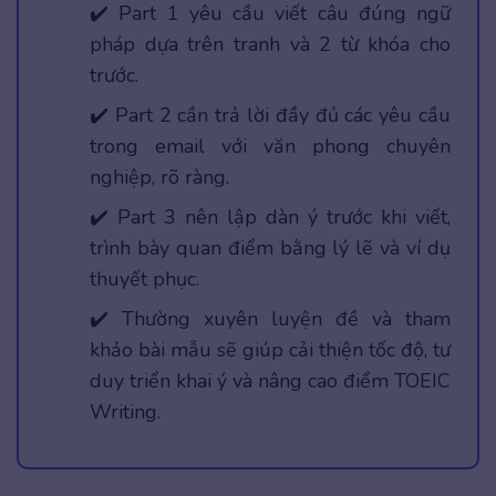
✔️ Part 1 yêu cầu viết câu đúng ngữ
pháp dựa trên tranh và 2 từ khóa cho
trước.
✔️ Part 2 cần trả lời đầy đủ các yêu cầu
trong email với văn phong chuyên
nghiệp, rõ ràng.
✔️ Part 3 nên lập dàn ý trước khi viết,
trình bày quan điểm bằng lý lẽ và ví dụ
thuyết phục.
✔️ Thường xuyên luyện đề và tham
khảo bài mẫu sẽ giúp cải thiện tốc độ, tư
duy triển khai ý và nâng cao điểm TOEIC
Writing.