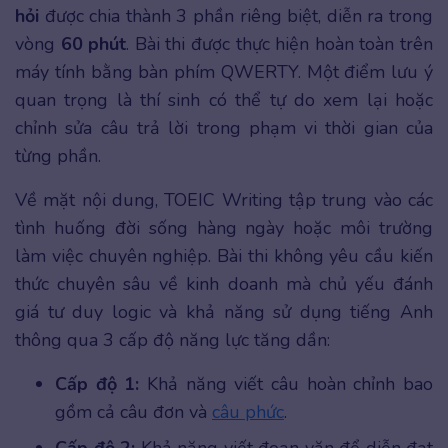
hỏi
được chia thành 3 phần riêng biệt, diễn ra trong
vòng
60 phút
. Bài thi được thực hiện hoàn toàn trên
máy tính bằng bàn phím QWERTY. Một điểm lưu ý
quan trọng là thí sinh có thể tự do xem lại hoặc
chỉnh sửa câu trả lời trong phạm vi thời gian của
từng phần.
Về mặt nội dung, TOEIC Writing tập trung vào các
tình huống đời sống hàng ngày hoặc môi trường
làm việc chuyên nghiệp. Bài thi không yêu cầu kiến
thức chuyên sâu về kinh doanh mà chủ yếu đánh
giá tư duy logic và khả năng sử dụng tiếng Anh
thông qua 3 cấp độ năng lực tăng dần:
Cấp độ 1:
Khả năng viết câu hoàn chỉnh bao
gồm cả câu đơn và
câu phức
.