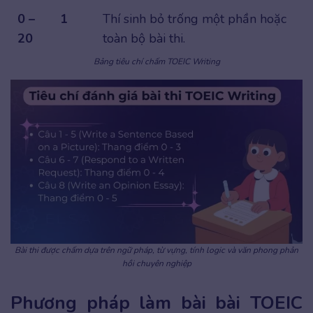
0 –
1
Thí sinh bỏ trống một phần hoặc
20
toàn bộ bài thi.
Bảng tiêu chí chấm TOEIC Writing
Bài thi được chấm dựa trên ngữ pháp, từ vựng, tính logic và văn phong phản
hồi chuyên nghiệp
Phương pháp làm bài bài TOEIC