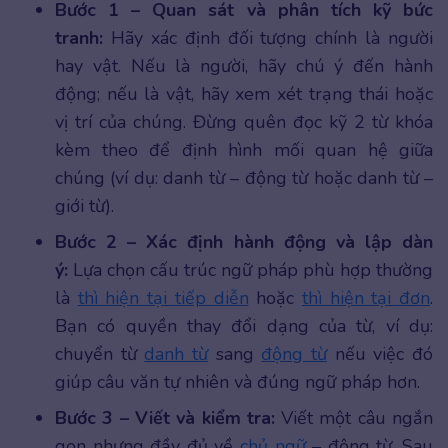
Bước 1 – Quan sát và phân tích kỹ bức
tranh:
Hãy xác định đối tượng chính là người
hay vật. Nếu là người, hãy chú ý đến hành
động; nếu là vật, hãy xem xét trạng thái hoặc
vị trí của chúng. Đừng quên đọc kỹ 2 từ khóa
kèm theo để định hình mối quan hệ giữa
chúng (ví dụ: danh từ – động từ hoặc danh từ –
giới từ).
Bước 2 – Xác định hành động và lập dàn
ý:
Lựa chọn cấu trúc ngữ pháp phù hợp thường
là
thì hiện tại tiếp diễn
hoặc
thì hiện tại đơn
.
Bạn có quyền thay đổi dạng của từ, ví dụ:
chuyển từ
danh từ
sang
động từ
nếu việc đó
giúp câu văn tự nhiên và đúng ngữ pháp hơn.
Bước 3 – Viết và kiểm tra:
Viết một câu ngắn
gọn nhưng đầy đủ về
chủ ngữ
– động từ. Sau