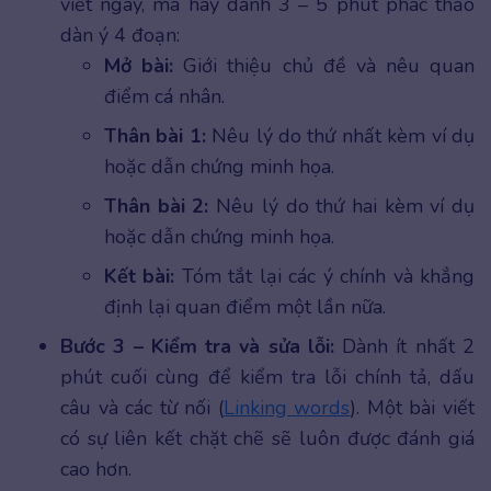
viết ngay, mà hãy dành 3 – 5 phút phác thảo
dàn ý 4 đoạn:
Mở bài:
Giới thiệu chủ đề và nêu quan
điểm cá nhân.
Thân bài 1:
Nêu lý do thứ nhất kèm ví dụ
hoặc dẫn chứng minh họa.
Thân bài 2:
Nêu lý do thứ hai kèm ví dụ
hoặc dẫn chứng minh họa.
Kết bài:
Tóm tắt lại các ý chính và khẳng
định lại quan điểm một lần nữa.
Bước 3 – Kiểm tra và sửa lỗi:
Dành ít nhất 2
phút cuối cùng để kiểm tra lỗi chính tả, dấu
câu và các từ nối (
Linking words
). Một bài viết
có sự liên kết chặt chẽ sẽ luôn được đánh giá
cao hơn.