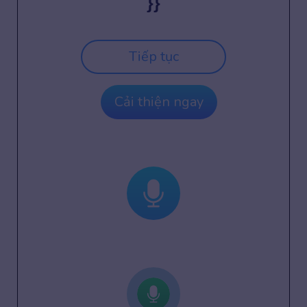
}}
Tiếp tục
Cải thiện ngay