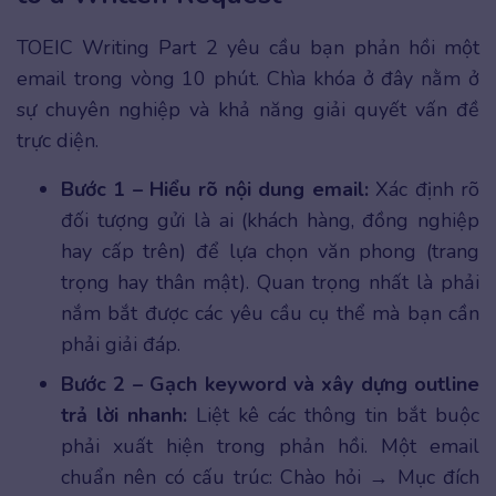
TOEIC Writing Part 2 yêu cầu bạn phản hồi một
email trong vòng 10 phút. Chìa khóa ở đây nằm ở
sự chuyên nghiệp và khả năng giải quyết vấn đề
trực diện.
Bước 1 – Hiểu rõ nội dung email:
Xác định rõ
đối tượng gửi là ai (khách hàng, đồng nghiệp
hay cấp trên) để lựa chọn văn phong (trang
trọng hay thân mật). Quan trọng nhất là phải
nắm bắt được các yêu cầu cụ thể mà bạn cần
phải giải đáp.
Bước 2 – Gạch keyword và xây dựng outline
trả lời nhanh:
Liệt kê các thông tin bắt buộc
phải xuất hiện trong phản hồi. Một email
chuẩn nên có cấu trúc: Chào hỏi → Mục đích