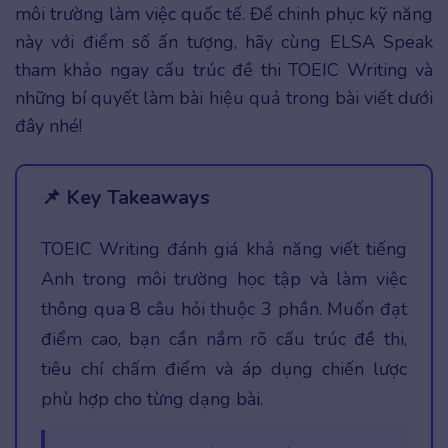
môi trường làm việc quốc tế. Để chinh phục kỹ năng
này với điểm số ấn tượng, hãy cùng ELSA Speak
tham khảo ngay cấu trúc đề thi TOEIC Writing và
những bí quyết làm bài hiệu quả trong bài viết dưới
đây nhé!
📌 Key Takeaways
TOEIC Writing đánh giá khả năng viết tiếng
Anh trong môi trường học tập và làm việc
thông qua 8 câu hỏi thuộc 3 phần. Muốn đạt
điểm cao, bạn cần nắm rõ cấu trúc đề thi,
tiêu chí chấm điểm và áp dụng chiến lược
phù hợp cho từng dạng bài.