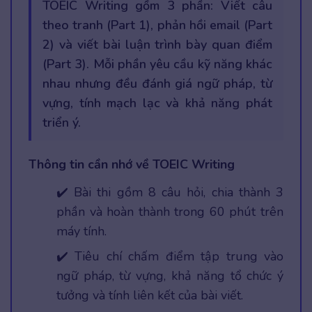
TOEIC Writing gồm 3 phần: Viết câu
theo tranh (Part 1), phản hồi email (Part
2) và viết bài luận trình bày quan điểm
(Part 3). Mỗi phần yêu cầu kỹ năng khác
nhau nhưng đều đánh giá ngữ pháp, từ
vựng, tính mạch lạc và khả năng phát
triển ý.
Thông tin cần nhớ về TOEIC Writing
✔️ Bài thi gồm 8 câu hỏi, chia thành 3
phần và hoàn thành trong 60 phút trên
máy tính.
✔️ Tiêu chí chấm điểm tập trung vào
ngữ pháp, từ vựng, khả năng tổ chức ý
tưởng và tính liên kết của bài viết.