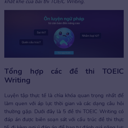
khắt khe của bài thi TOEIC Writing.
Tổng hợp các đề thi TOEIC
Writing
Luyện tập thực tế là chìa khóa quan trọng nhất để
làm quen với áp lực thời gian và các dạng câu hỏi
thường gặp. Dưới đây là 5 đề thi TOEIC Writing có
đáp án được biên soạn sát với cấu trúc đề thi thực
tế, đi kèm gợi ý đáp án để bạn tự đánh giá năng lực