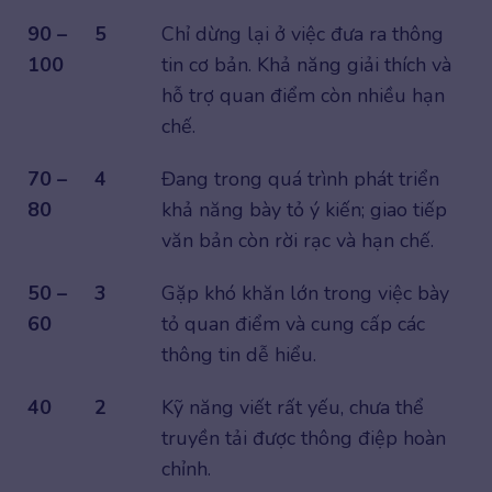
90 –
5
Chỉ dừng lại ở việc đưa ra thông
100
tin cơ bản. Khả năng giải thích và
hỗ trợ quan điểm còn nhiều hạn
chế.
70 –
4
Đang trong quá trình phát triển
80
khả năng bày tỏ ý kiến; giao tiếp
văn bản còn rời rạc và hạn chế.
50 –
3
Gặp khó khăn lớn trong việc bày
60
tỏ quan điểm và cung cấp các
thông tin dễ hiểu.
40
2
Kỹ năng viết rất yếu, chưa thể
truyền tải được thông điệp hoàn
chỉnh.