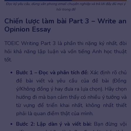
Đọc kỹ yêu cầu, dùng văn phong email chuyên nghiệp và trả lời đầy đủ mọi ý
hỏi trong đề
Chiến lược làm bài Part 3 – Write an
Opinion Essay
TOEIC Writing Part 3 là phần thi nặng ký nhất, đòi
hỏi khả năng lập luận và vốn tiếng Anh học thuật
tốt.
Bước 1 – Đọc và phân tích đề:
Xác định rõ chủ
đề bài viết và yêu cầu của đề bài (Đồng
ý/Không đồng ý hay đưa ra lựa chọn). Hãy chọn
hướng đi mà bạn cảm thấy có nhiều ý tưởng và
từ vựng để triển khai nhất, không nhất thiết
phải là quan điểm thật của mình.
Bước 2: Lập dàn ý và viết bài:
Bạn đừng vội