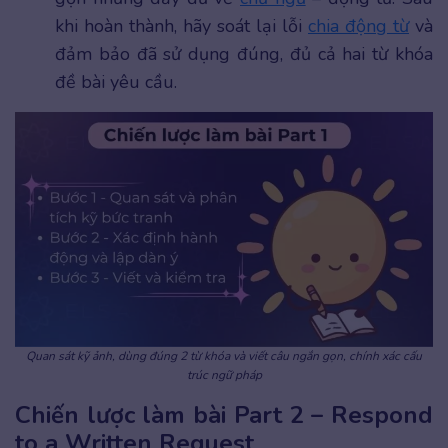
khi hoàn thành, hãy soát lại lỗi
chia động từ
và
đảm bảo đã sử dụng đúng, đủ cả hai từ khóa
đề bài yêu cầu.
Quan sát kỹ ảnh, dùng đúng 2 từ khóa và viết câu ngắn gọn, chính xác cấu
trúc ngữ pháp
Chiến lược làm bài Part 2 – Respond
to a Written Request