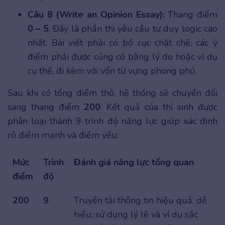
Câu 8 (Write an Opinion Essay):
Thang điểm
0 – 5
. Đây là phần thi yêu cầu tư duy logic cao
nhất. Bài viết phải có bố cục chặt chẽ, các ý
điểm phải được củng cố bằng lý do hoặc ví dụ
cụ thể, đi kèm với vốn từ vựng phong phú.
Sau khi có tổng điểm thô, hệ thống sẽ chuyển đổi
sang thang điểm
200
. Kết quả của thí sinh được
phân loại thành 9 trình độ năng lực giúp xác định
rõ điểm mạnh và điểm yếu:
Mức
Trình
Đánh giá năng lực tổng quan
điểm
độ
200
9
Truyền tải thông tin hiệu quả, dễ
hiểu; sử dụng lý lẽ và ví dụ sắc