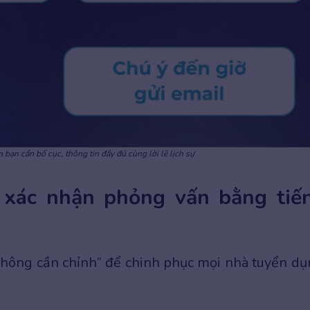
n bạn cần bố cục, thông tin đầy đủ cùng lời lẽ lịch sự
ời xác nhận phỏng vấn bằng tiế
không cần chỉnh” để chinh phục mọi nhà tuyển dụ