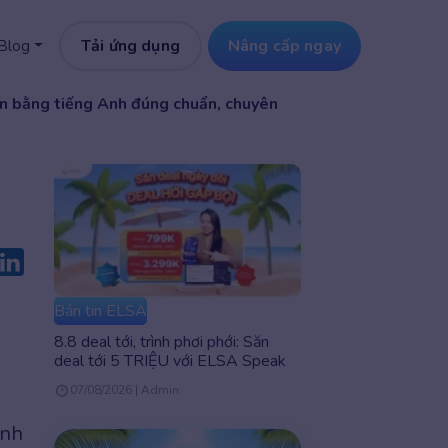
Tải ứng dụng
Nâng cấp ngay
Blog
ấn bằng tiếng Anh đúng chuẩn, chuyên
g
Bản tin ELSA
8.8 deal tới, trình phơi phới: Săn
deal tới 5 TRIỆU với ELSA Speak
07/08/2026 | Admin
Anh