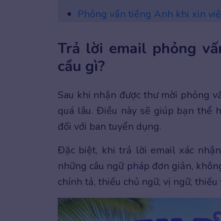
Phỏng vấn tiếng Anh khi xin việ
Trả lời email phỏng v
cầu gì?
Sau khi nhận được thư mời phỏng vấ
quá lâu. Điều này sẽ giúp bạn thể h
đối với ban tuyển dụng.
Đặc biệt, khi trả lời email xác nhậ
những câu ngữ pháp đơn giản, không 
chính tả, thiếu chủ ngữ, vị ngữ, thiếu