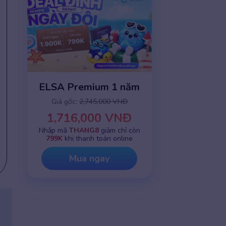
ELSA Premium 1 năm
Giá gốc:
2,745,000 VNĐ
1,716,000 VNĐ
Nhập mã
THANG8
giảm chỉ còn
799K
khi thanh toán online
Mua ngay