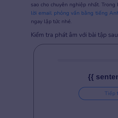
sao cho chuyên nghiệp nhất. Trong b
lời email phỏng vấn bằng tiếng An
ngay lập tức nhé.
Kiểm tra phát âm với bài tập sau
{{ sente
Tiếp 