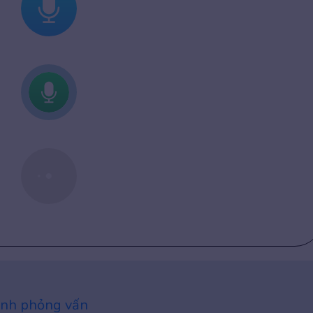
 anh phỏng vấn