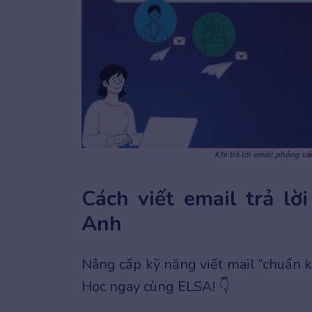
Khi trả lời email phỏng vấ
Cách viết email trả l
Anh
Nâng cấp kỹ năng viết mail “chuẩn 
Học ngay cùng ELSA! 👇