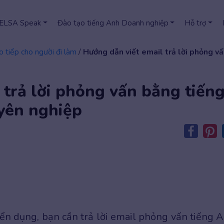
 ELSA Speak
Đào tạo tiếng Anh Doanh nghiệp
Hỗ trợ
o tiếp cho người đi làm
/
Hướng dẫn viết email trả lời phỏng v
 trả lời phỏng vấn bằng tiến
yên nghiệp
ển dụng, bạn cần trả lời email phỏng vấn tiếng 