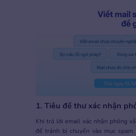
1. Tiêu đề thư xác nhận ph
Khi trả lời email xác nhận phỏng vấ
để tránh bị chuyển vào mục spam. 