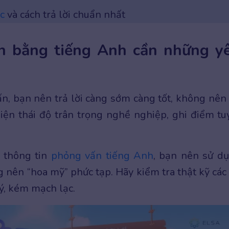
c
và cách trả lời chuẩn nhất
ấn bằng tiếng Anh cần những y
n, bạn nên trả lời càng sớm càng tốt, không nên
iện thái độ trân trọng nghề nghiệp, ghi điểm tu
n thông tin
phỏng vấn tiếng Anh
, bạn nên sử d
nên “hoa mỹ” phức tạp. Hãy kiểm tra thật kỹ các 
 ý, kém mạch lạc.