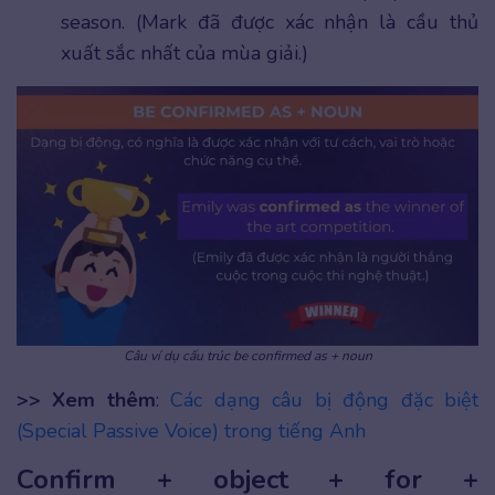
season. (Mark đã được xác nhận là cầu thủ
xuất sắc nhất của mùa giải.)
Câu ví dụ cấu trúc be confirmed as + noun
>> Xem thêm
:
Các dạng câu bị động đặc biệt
(Special Passive Voice) trong tiếng Anh
Confirm + object + for +