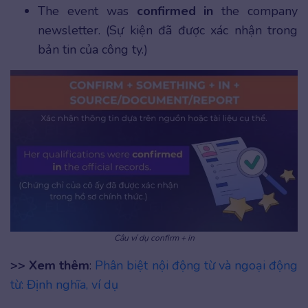
The event was
confirmed in
the company
newsletter. (Sự kiện đã được xác nhận trong
bản tin của công ty.)
Câu ví dụ confirm + in
>> Xem thêm
:
Phân biệt nội động từ và ngoại động
từ: Định nghĩa, ví dụ