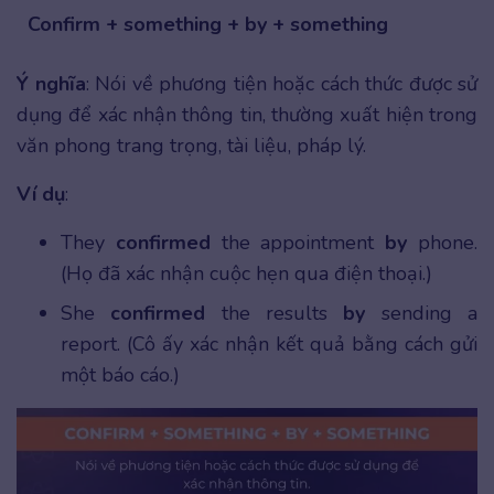
Confirm + something + by + something
Ý nghĩa
: Nói về phương tiện hoặc cách thức được sử
dụng để xác nhận thông tin, thường xuất hiện trong
văn phong trang trọng, tài liệu, pháp lý.
Ví dụ
:
They
confirmed
the appointment
by
phone.
(Họ đã xác nhận cuộc hẹn qua điện thoại.)
She
confirmed
the results
by
sending a
report. (Cô ấy xác nhận kết quả bằng cách gửi
một báo cáo.)