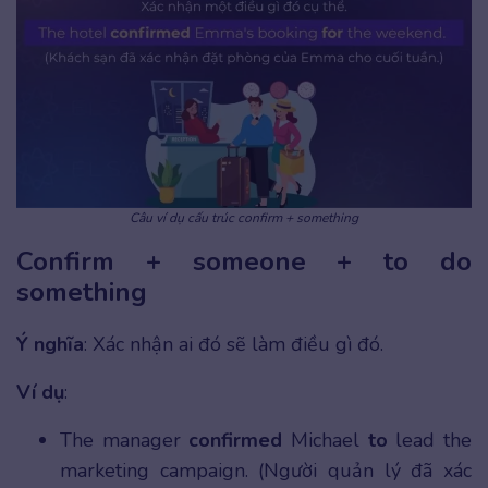
Câu ví dụ cấu trúc confirm + something
Confirm + someone + to do
something
Ý nghĩa
: Xác nhận ai đó sẽ làm điều gì đó.
Ví dụ
:
The manager
confirmed
Michael
to
lead the
marketing campaign. (Người quản lý đã xác