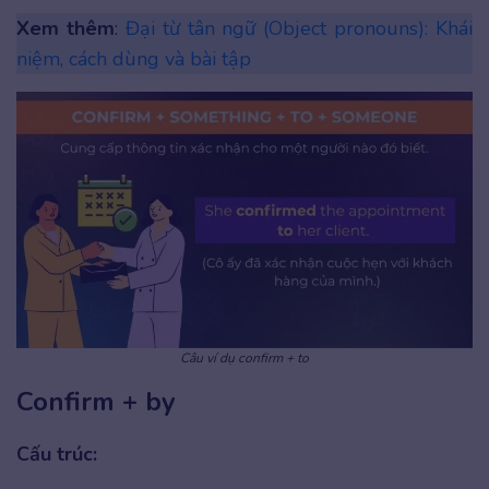
Xem thêm
:
Đại từ tân ngữ (Object pronouns): Khái
niệm, cách dùng và bài tập
Câu ví dụ confirm + to
Confirm + by
Cấu trúc: