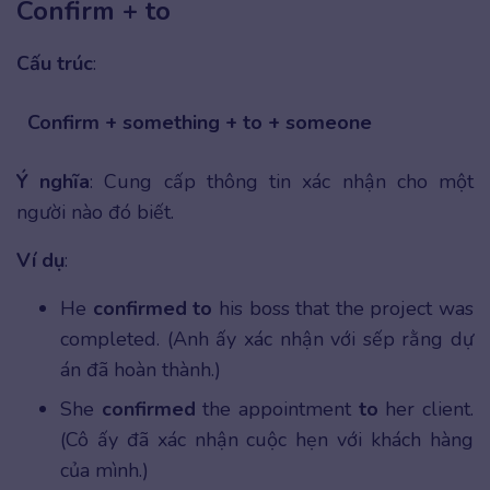
Confirm + to
Cấu trúc
:
Confirm + something + to + someone
Ý nghĩa
: Cung cấp thông tin xác nhận cho một
người nào đó biết.
Ví dụ
:
He
confirmed to
his boss that the project was
completed. (Anh ấy xác nhận với sếp rằng dự
án đã hoàn thành.)
She
confirmed
the appointment
to
her client.
(Cô ấy đã xác nhận cuộc hẹn với khách hàng
của mình.)