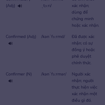
(Adj)
ˌtɔːri/
xác nhận;
🔊
dùng để
chứng minh
hoặc xác nhận.
Confirmed (Adj)
/kənˈfɜːrmd/
Đã được xác
nhận; có sự
🔊
đồng ý hoặc
phê duyệt
chính thức.
Confirmer (N)
/kənˈfɜːrmər/
Người xác
nhận; người
🔊
thực hiện việc
xác nhận một
điều gì đó.