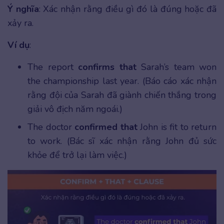
Ý nghĩa
: Xác nhận rằng điều gì đó là đúng hoặc đã
xảy ra.
Ví dụ
:
The report
confirms that
Sarah’s team won
the championship last year. (Báo cáo xác nhận
rằng đội của Sarah đã giành chiến thắng trong
giải vô địch năm ngoái.)
The doctor
confirmed that
John is fit to return
to work. (Bác sĩ xác nhận rằng John đủ sức
khỏe để trở lại làm việc.)