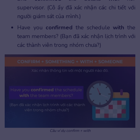
supervisor. (Cô ấy đã xác nhận các chi tiết với
người giám sát của mình.)
Have you
confirmed
the schedule
with
the
team members? (Bạn đã xác nhận lịch trình với
các thành viên trong nhóm chưa?)
Câu ví dụ confirm + with