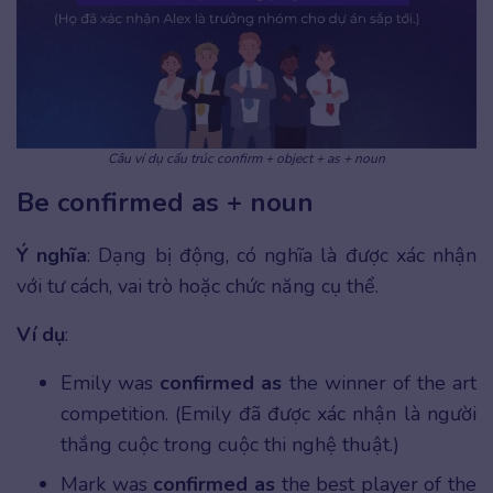
Câu ví dụ cấu trúc confirm + object + as + noun
Be confirmed as + noun
Ý nghĩa
: Dạng bị động, có nghĩa là được xác nhận
với tư cách, vai trò hoặc chức năng cụ thể.
Ví dụ
:
Emily was
confirmed as
the winner of the art
competition. (Emily đã được xác nhận là người
thắng cuộc trong cuộc thi nghệ thuật.)
Mark was
confirmed as
the best player of the