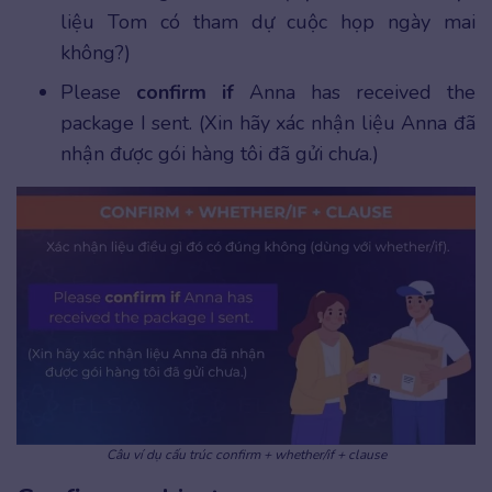
liệu Tom có tham dự cuộc họp ngày mai
không?)
Please
confirm if
Anna has received the
package I sent. (Xin hãy xác nhận liệu Anna đã
nhận được gói hàng tôi đã gửi chưa.)
Câu ví dụ cấu trúc confirm + whether/if + clause