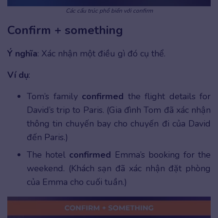
Các cấu trúc phổ biến với confirm
Confirm + something
Ý nghĩa
: Xác nhận một điều gì đó cụ thể.
Ví dụ
:
Tom’s family
confirmed
the flight details for
David’s trip to Paris. (Gia đình Tom đã xác nhận
thông tin chuyến bay cho chuyến đi của David
đến Paris.)
The hotel
confirmed
Emma’s booking for the
weekend. (Khách sạn đã xác nhận đặt phòng
của Emma cho cuối tuần.)