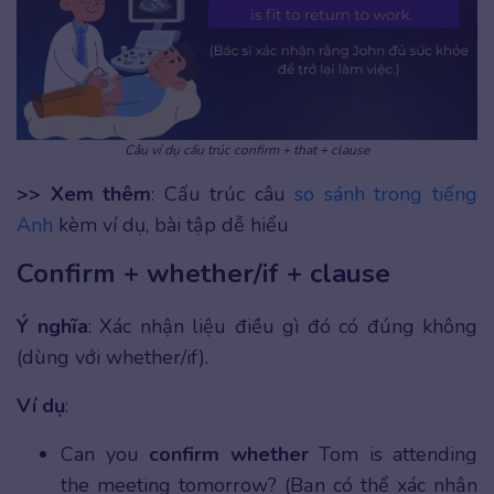
Câu ví dụ cấu trúc confirm + that + clause
>> Xem thêm
: Cấu trúc câu
so sánh trong tiếng
Anh
kèm ví dụ, bài tập dễ hiểu
Confirm + whether/if + clause
Ý nghĩa
: Xác nhận liệu điều gì đó có đúng không
(dùng với whether/if).
Ví dụ
:
Can you
confirm whether
Tom is attending
the meeting tomorrow? (Bạn có thể xác nhận