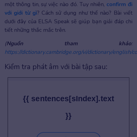
một thông tin, sự việc nào đó. Tuy nhiên,
confirm đi
với giới từ gì
? Cách sử dụng như thế nào? Bài viết
dưới đây của ELSA Speak sẽ giúp bạn giải đáp chi
tiết những thắc mắc trên.
(
Nguồn tham khảo
:
https://dictionary.cambridge.org/vi/dictionary/english/c
Kiểm tra phát âm với bài tập sau:
{{ sentences[sIndex].text
}}