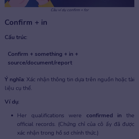
Câu ví dụ confirm + for
Confirm + in
Cấu trúc
:
Confirm + something + in +
source/document/report
Ý nghĩa
: Xác nhận thông tin dựa trên nguồn hoặc tài
liệu cụ thể.
Ví dụ
:
Her qualifications were
confirmed in
the
official records. (Chứng chỉ của cô ấy đã được
xác nhận trong hồ sơ chính thức.)