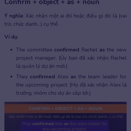
Confirm + object + as + noun
Ý nghĩa
: Xác nhận một ai đó hoặc điều gì đó là (vai
trò, chức danh…) cụ thể.
Ví dụ
:
The committee
confirmed
Rachel
as
the new
project manager. (Ủy ban đã xác nhận Rachel
là quản lý dự án mới.)
They
confirmed
Alex
as
the team leader for
the upcoming project. (Họ đã xác nhận Alex là
trưởng nhóm cho dự án sắp tới.)