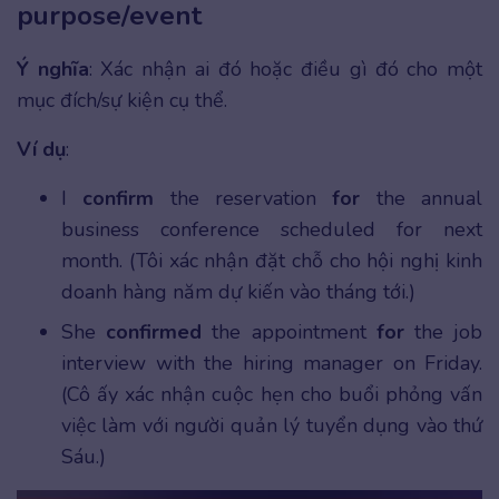
purpose/event
Ý nghĩa
: Xác nhận ai đó hoặc điều gì đó cho một
mục đích/sự kiện cụ thể.
Ví dụ
:
I
confirm
the reservation
for
the annual
business conference scheduled for next
month. (Tôi xác nhận đặt chỗ cho hội nghị kinh
doanh hàng năm dự kiến vào tháng tới.)
She
confirmed
the appointment
for
the job
interview with the hiring manager on Friday.
(Cô ấy xác nhận cuộc hẹn cho buổi phỏng vấn
việc làm với người quản lý tuyển dụng vào thứ
Sáu.)