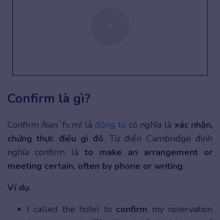
Confirm là gì?
Confirm /kənˈfɜːm/ là
động từ
có nghĩa là
xác nhận,
chứng thực điều gì đó
. Từ điển Cambridge định
nghĩa confirm là
to make an arrangement or
meeting certain, often by phone or writing
.
Ví dụ
:
I called the hotel to
confirm
my reservation