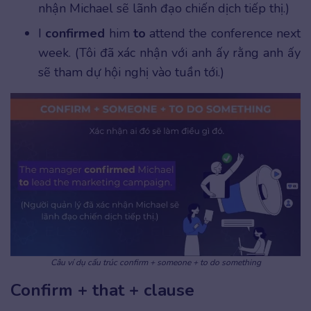
nhận Michael sẽ lãnh đạo chiến dịch tiếp thị.)
I
confirmed
him
to
attend the conference next
week. (Tôi đã xác nhận với anh ấy rằng anh ấy
sẽ tham dự hội nghị vào tuần tới.)
Câu ví dụ cấu trúc confirm + someone + to do something
Confirm + that + clause