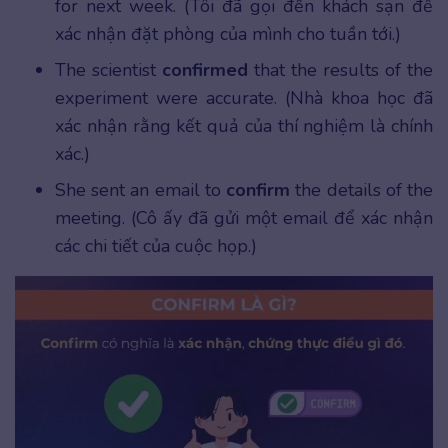
for next week. (Tôi đã gọi đến khách sạn để
xác nhận đặt phòng của mình cho tuần tới.)
The scientist
confirmed
that the results of the
experiment were accurate. (Nhà khoa học đã
xác nhận rằng kết quả của thí nghiệm là chính
xác.)
She sent an email to
confirm
the details of the
meeting. (Cô ấy đã gửi một email để xác nhận
các chi tiết của cuộc họp.)