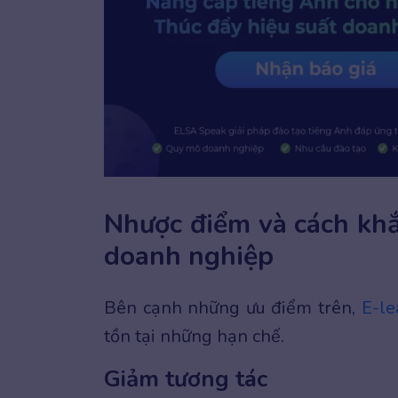
Nhược điểm và cách khắ
doanh nghiệp
Bên cạnh những ưu điểm trên,
E-le
tồn tại những hạn chế.
Giảm tương tác