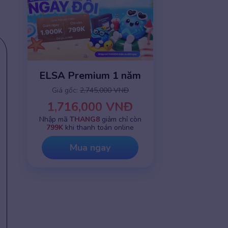
ELSA Premium 1 năm
Giá gốc:
2,745,000 VNĐ
1,716,000 VNĐ
Nhập mã
THANG8
giảm chỉ còn
799K
khi thanh toán online
Mua ngay