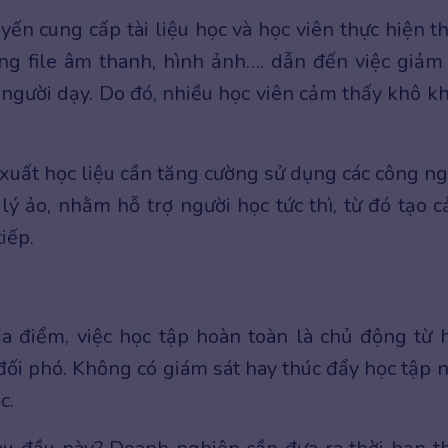
yến cung cấp tài liệu học và học viên thực hiện t
ạng file âm thanh, hình ảnh…. dẫn đến việc giảm
à người dạy. Do đó, nhiều học viên cảm thấy khô k
xuất học liệu cần tăng cường sử dụng các công n
 lý ảo, nhằm hỗ trợ người học tức thì, từ đó tạo 
iếp.
ịa điểm, việc học tập hoàn toàn là chủ động từ 
c đối phó. Không có giám sát hay thúc đẩy học tập 
ọc.