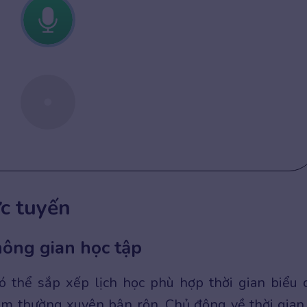
ực tuyến
hông gian học tập
có thể sắp xếp lịch học phù hợp thời gian biểu 
làm thường xuyên bận rộn. Chủ động về thời gian