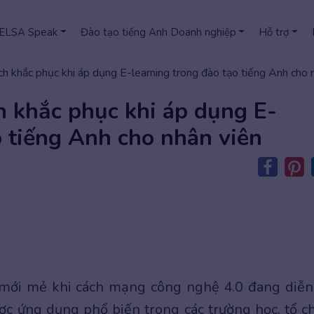
 ELSA Speak
Đào tạo tiếng Anh Doanh nghiệp
Hỗ trợ
h khắc phục khi áp dụng E-learning trong đào tạo tiếng Anh cho 
h khắc phục khi áp dụng E-
o tiếng Anh cho nhân viên
 mới mẻ khi cách mạng công nghệ 4.0 đang diễn
c ứng dụng phổ biến trong các trường học, tổ c