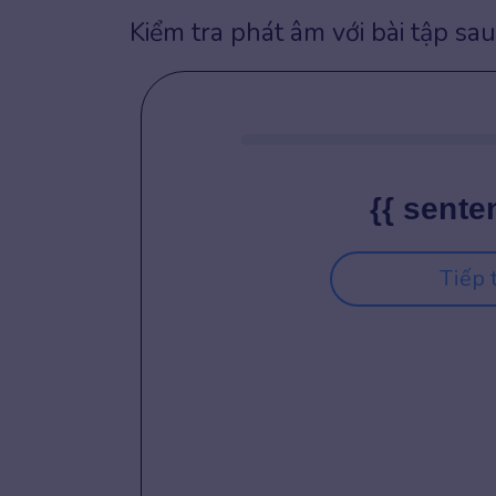
Kiểm tra phát âm với bài tập sau
{{ sente
Tiếp 