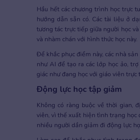
Hầu hết các chương trình học trực tu
hướng dẫn sẵn có. Các tài liệu ở d
tương tác trực tiếp giữa người học v
và nhàm chán với hình thức học này.
Để khắc phục điểm này, các nhà sản 
như AI để tạo ra các lớp học ảo, trợ
giác như đang học với giáo viên trực t
Động lực học tập giảm
Không có ràng buộc về thời gian, đ
viên, vì thế xuất hiện tình trạng họ
nhiều người dần giảm đi động lực h