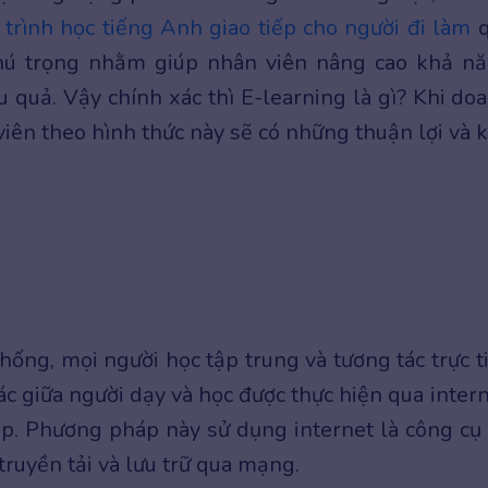
 trình học tiếng Anh giao tiếp cho người đi làm
q
hú trọng nhằm giúp nhân viên nâng cao khả n
u quả. Vậy chính xác thì E-learning là gì? Khi do
iên theo hình thức này sẽ có những thuận lợi và 
ống, mọi người học tập trung và tương tác trực t
ác giữa người dạy và học được thực hiện qua intern
ếp. Phương pháp này sử dụng internet là công cụ
 truyền tải và lưu trữ qua mạng.