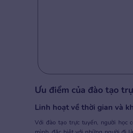
Ưu điểm của đào tạo tr
Linh hoạt về thời gian và k
Với đào tạo trực tuyến, người học 
mình, đặc biệt với những người đi 