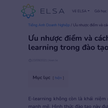
Về ELSA
Gói học
Tiếng Anh Doanh Nghiệp
/
Ưu nhược điểm và các
Ưu nhược điểm và các
learning trong đào tạ
23/09/2021 | kien.le
Mục lục
hiện
E-learning không còn là khái niệm
mạnh mẽ. Hình thức đào tạo này đượ