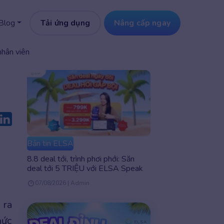
Tải ứng dụng
Nâng cấp ngay
Blog
nhân viên
Bản tin ELSA
8.8 deal tới, trình phơi phới: Săn
deal tới 5 TRIỆU với ELSA Speak
07/08/2026 | Admin
 ra
hức