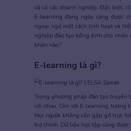
và cả các doanh nghiệp. Đặc biệt,
lộ
E-learning đang ngày càng được c
ngoại ngữ một cách linh hoạt và hiệ
nghiệp đào tạo tiếng Anh cho nhân v
khăn nào?
E-learning là gì?
Trong phương pháp đào tạo truyền th
với nhau. Còn với E-learning, tương t
Mọi người không cần gặp gỡ trực ti
trợ chính. Dữ liệu học tập cũng được