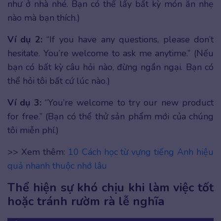
như ở nhà nhé. Bạn có thể lấy bất kỳ món ăn nhẹ
nào mà bạn thích.)
Ví dụ 2:
“If you have any questions, please don’t
hesitate. You’re welcome to ask me anytime.” (Nếu
bạn có bất kỳ câu hỏi nào, đừng ngần ngại. Bạn có
thể hỏi tôi bất cứ lúc nào.)
Ví dụ 3:
“You’re welcome to try our new product
for free.” (Bạn có thể thử sản phẩm mới của chúng
tôi miễn phí.)
>> Xem thêm:
10 Cách học từ vựng tiếng Anh hiệu
quả nhanh thuộc nhớ lâu
Thể hiện sự khó chịu khi làm việc tốt
hoặc tránh rườm rà lễ nghĩa