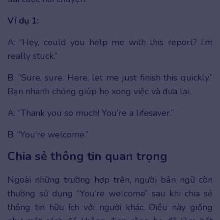
Ví dụ 1:
A: “Hey, could you help me with this report? I’m
really stuck.”
B: “Sure, sure. Here, let me just finish this quickly.”
Bạn nhanh chóng giúp họ xong việc và đưa lại.
A: “Thank you so much! You’re a lifesaver.”
B: “You’re welcome.”
Chia sẻ thông tin quan trọng
Ngoài những trường hợp trên, người bản ngữ còn
thường sử dụng “You’re welcome” sau khi chia sẻ
thông tin hữu ích với người khác. Điều này giống