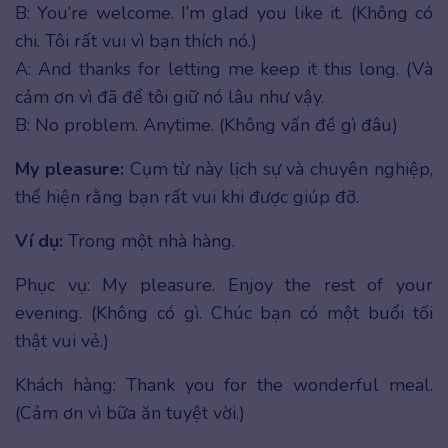
B: You’re welcome. I’m glad you like it. (Không có
chi. Tôi rất vui vì bạn thích nó.)
A: And thanks for letting me keep it this long. (Và
cảm ơn vì đã để tôi giữ nó lâu như vậy.
B: No problem. Anytime. (Không vấn đề gì đâu)
My pleasure:
Cụm từ này lịch sự và chuyên nghiệp,
thể hiện rằng bạn rất vui khi được giúp đỡ.
Ví dụ:
Trong một nhà hàng.
Phục vụ: My pleasure. Enjoy the rest of your
evening. (Không có gì. Chúc bạn có một buổi tối
thật vui vẻ.)
Khách hàng: Thank you for the wonderful meal.
(Cảm ơn vì bữa ăn tuyệt vời.)