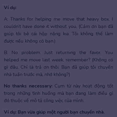
Ví dụ:
A: Thanks for helping me move that heavy box. I
couldn’t have done it without you. (Cảm ơn bạn đã
giúp tôi bê cái hộp nặng kia. Tôi không thể làm
được nếu không có bạn.)
B: No problem. Just returning the favor. You
helped me move last week, remember? (Không có
gì đâu. Chỉ là trả ơn thôi. Bạn đã giúp tôi chuyển
nhà tuần trước mà, nhớ không?)
No thanks necessary:
Cụm từ này hoạt động tốt
trong những tình huống mà bạn đang làm điều gì
đó thuộc về mô tả công việc của mình.
Ví dụ:
Bạn vừa giúp một người bạn chuyển nhà.