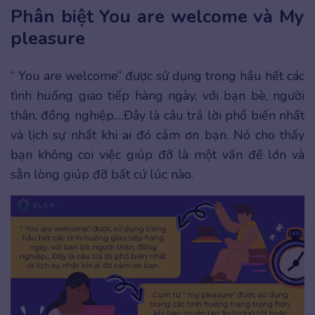
Phân biệt You are welcome và My
pleasure
“ You are welcome” được sử dụng trong hầu hết các
tình huống giao tiếp hàng ngày, với bạn bè, người
thân, đồng nghiệp,…Đây là câu trả lời phổ biến nhất
và lịch sự nhất khi ai đó cảm ơn bạn. Nó cho thấy
bạn không coi việc giúp đỡ là một vấn đề lớn và
sẵn lòng giúp đỡ bất cứ lúc nào.