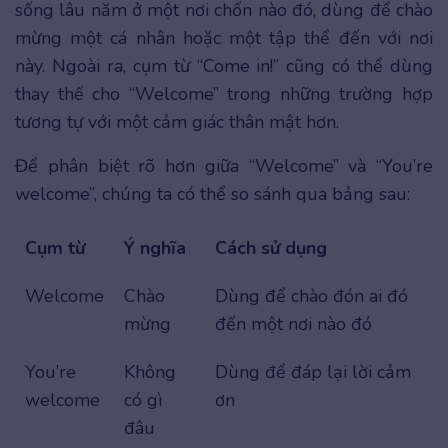
sống lâu năm ở một nơi chốn nào đó, dùng để chào
mừng một cá nhân hoặc một tập thể đến với nơi
này. Ngoài ra, cụm từ “Come in!” cũng có thể dùng
thay thế cho “Welcome” trong những trường hợp
tương tự với một cảm giác thân mật hơn.
Để phân biệt rõ hơn giữa “Welcome” và “You’re
welcome”, chúng ta có thể so sánh qua bảng sau:
Cụm từ
Ý nghĩa
Cách sử dụng
Welcome
Chào
Dùng để chào đón ai đó
mừng
đến một nơi nào đó
You’re
Không
Dùng để đáp lại lời cảm
welcome
có gì
ơn
đâu