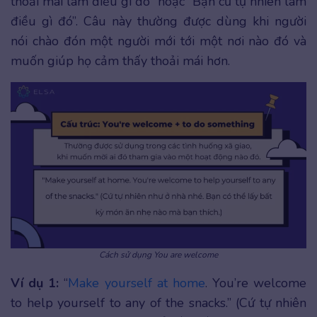
thoải mái làm điều gì đó” hoặc “Bạn cứ tự nhiên làm
điều gì đó”. Câu này thường được dùng khi người
nói chào đón một người mới tới một nơi nào đó và
muốn giúp họ cảm thấy thoải mái hơn.
Cách sử dụng You are welcome
Ví dụ 1:
“
Make yourself at home
. You’re welcome
to help yourself to any of the snacks.” (Cứ tự nhiên