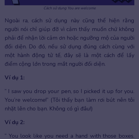
Cách sử dụng You are welcome
Ngoài ra, cách sử dụng này cũng thể hiện rằng
người nói chỉ giúp đỡ vì cảm thấy muốn chứ không
phải để nhận lời cảm ơn hoặc ngưỡng mộ của người
đối diện. Do đó, nếu sử dụng đúng cách cùng với
một hành động tử tế, đây sẽ là một cách để lấy
điểm cộng lớn trong mắt người đối diện.
Ví dụ 1:
” I saw you drop your pen, so I picked it up for you.
You’re welcome!” (Tôi thấy bạn làm rơi bút nên tôi
nhặt lên cho bạn. Không có gì đâu!)
Ví dụ 2:
” You look like you need a hand with those boxes.