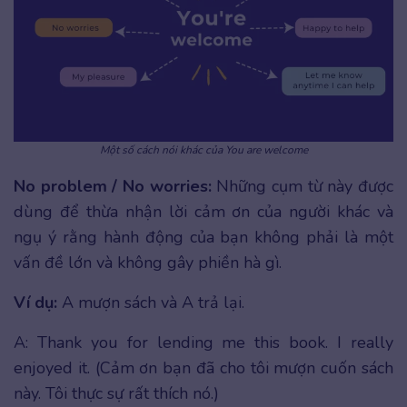
Một số cách nói khác của You are welcome
No problem / No worries:
Những cụm từ này được
dùng để thừa nhận lời cảm ơn của người khác và
ngụ ý rằng hành động của bạn không phải là một
vấn đề lớn và không gây phiền hà gì.
Ví dụ:
A mượn sách và A trả lại.
A: Thank you for lending me this book. I really
enjoyed it. (Cảm ơn bạn đã cho tôi mượn cuốn sách
này. Tôi thực sự rất thích nó.)