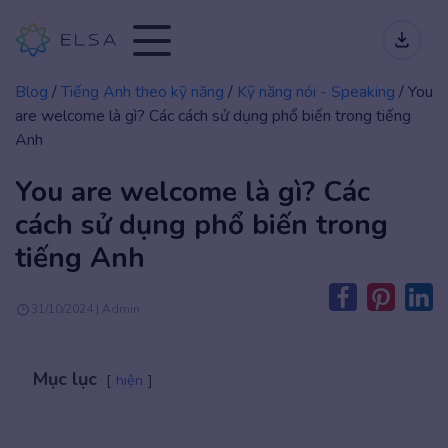
Blog
/
Tiếng Anh theo kỹ năng
/
Kỹ năng nói - Speaking
/
You
are welcome là gì? Các cách sử dụng phổ biến trong tiếng
Anh
You are welcome là gì? Các
cách sử dụng phổ biến trong
tiếng Anh
31/10/2024 | Admin
Mục lục
hiện