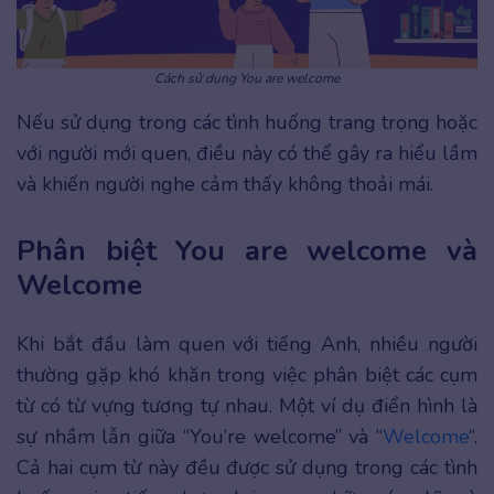
Cách sử dụng You are welcome
Nếu sử dụng trong các tình huống trang trọng hoặc
với người mới quen, điều này có thể gây ra hiểu lầm
và khiến người nghe cảm thấy không thoải mái.
Phân biệt You are welcome và
Welcome
Khi bắt đầu làm quen với tiếng Anh, nhiều người
thường gặp khó khăn trong việc phân biệt các cụm
từ có từ vựng tương tự nhau. Một ví dụ điển hình là
sự nhầm lẫn giữa “You’re welcome” và “
Welcome
“.
Cả hai cụm từ này đều được sử dụng trong các tình