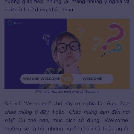
huống giao tiếp, nhưng lại mang những ý nghĩa và
ngữ cảnh sử dụng khác nhau.
Phân biệt You are welcome và Welcome
Đối với “Welcome”, chữ này có nghĩa là “
Bạn được
chào mừng ở đây
” hoặc “
Chào mừng bạn đến nơi
này
”. Cụ thể hơn, mục đích sử dụng “Welcome”
thường sẽ là bởi những người chủ nhà hoặc người