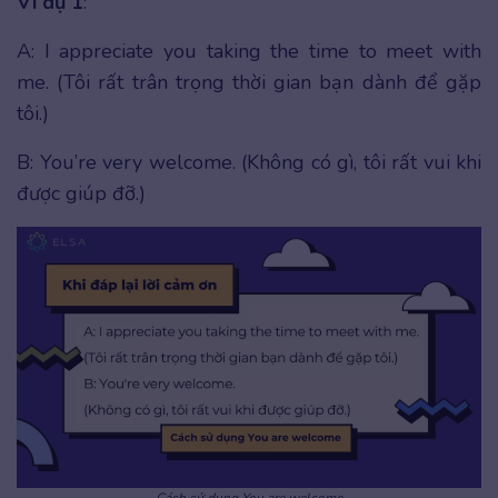
Ví dụ 1
:
A: I appreciate you taking the time to meet with
me. (Tôi rất trân trọng thời gian bạn dành để gặp
tôi.)
B: You’re very welcome. (Không có gì, tôi rất vui khi
được giúp đỡ.)
Cách sử dụng You are welcome