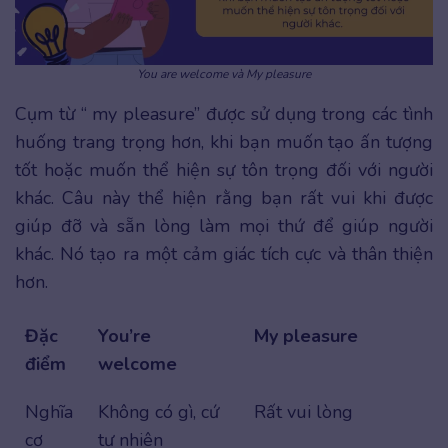
You are welcome và My pleasure
Cụm từ “ my pleasure” được sử dụng trong các tình
huống trang trọng hơn, khi bạn muốn tạo ấn tượng
tốt hoặc muốn thể hiện sự tôn trọng đối với người
khác. Câu này thể hiện rằng bạn rất vui khi được
giúp đỡ và sẵn lòng làm mọi thứ để giúp người
khác. Nó tạo ra một cảm giác tích cực và thân thiện
hơn.
Đặc
You’re
My pleasure
điểm
welcome
Nghĩa
Không có gì, cứ
Rất vui lòng
cơ
tự nhiên