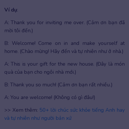
Ví dụ
:
A: Thank you for inviting me over. (Cảm ơn bạn đã
mời tôi đến.)
B: Welcome! Come on in and make yourself at
home. (Chào mừng! Hãy đến và tự nhiên như ở nhà.)
A: This is your gift for the new house. (Đây là món
quà của bạn cho ngôi nhà mới.)
B: Thank you so much! (Cảm ơn bạn rất nhiều.)
A: You are welcome! (Không có gì đâu!)
>> Xem thêm:
50+ lời chúc sức khỏe tiếng Anh hay
và tự nhiên như người bản xứ