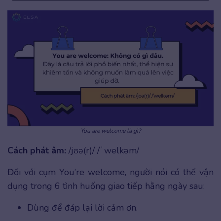
You are welcome là gì?
Cách phát âm:
/jʊə(r)/ /ˈwelkəm/
Đối với cụm You’re welcome, người nói có thể vận
dụng trong 6 tình huống giao tiếp hằng ngày sau:
Dùng để đáp lại lời cảm ơn.