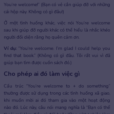
You’re welcome!” (Bạn có vẻ cần giúp đỡ với những
cái hộp này. Không có gì đâu!)
Ở một tình huống khác, việc nói You’re welcome
sau khi giúp đỡ người khác có thể hiểu là nhắc khéo
người đối diện rằng họ quên cảm ơn.
Ví dụ:
“You’re welcome. I’m glad I could help you
find that book.” (Không có gì đâu. Tôi rất vui vì đã
giúp bạn tìm được cuốn sách đó.)
Cho phép ai đó làm việc gì
Cấu trúc “You’re welcome to + do something”
thường được sử dụng trong các tình huống xã giao,
khi muốn mời ai đó tham gia vào một hoạt động
nào đó. Lúc này, câu nói mang nghĩa là “Bạn có thể