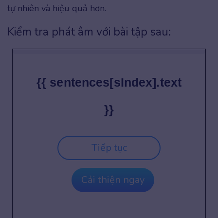
tự nhiên và hiệu quả hơn.
Kiểm tra phát âm với bài tập sau:
{{ sentences[sIndex].text
}}
Tiếp tục
Cải thiện ngay