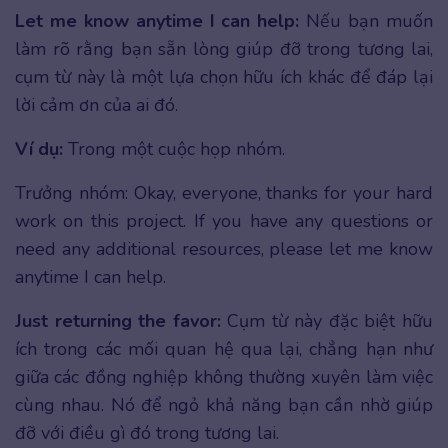
Let me know anytime I can help:
Nếu bạn muốn
làm rõ rằng bạn sẵn lòng giúp đỡ trong tương lai,
cụm từ này là một lựa chọn hữu ích khác để đáp lại
lời cảm ơn của ai đó.
Ví dụ:
Trong một cuộc họp nhóm.
Trưởng nhóm: Okay, everyone, thanks for your hard
work on this project. If you have any questions or
need any additional resources, please let me know
anytime I can help.
Just returning the favor:
Cụm từ này đặc biệt hữu
ích trong các mối quan hệ qua lại, chẳng hạn như
giữa các đồng nghiệp không thường xuyên làm việc
cùng nhau. Nó để ngỏ khả năng bạn cần nhờ giúp
đỡ với điều gì đó trong tương lai.