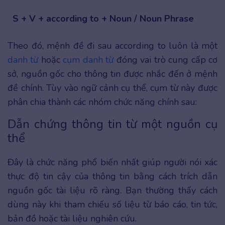
S + V + according to + Noun / Noun Phrase
Theo đó, mệnh đề đi sau according to luôn là một
danh từ
hoặc
cụm danh từ
đóng vai trò cung cấp cơ
sở, nguồn gốc cho thông tin được nhắc đến ở mệnh
đề chính. Tùy vào ngữ cảnh cụ thể, cụm từ này được
phân chia thành các nhóm chức năng chính sau:
Dẫn chứng thông tin từ một nguồn cụ
thể
Đây là chức năng phổ biến nhất giúp người nói xác
thực độ tin cậy của thông tin bằng cách trích dẫn
nguồn gốc tài liệu rõ ràng. Bạn thường thấy cách
dùng này khi tham chiếu số liệu từ báo cáo, tin tức,
bản đồ hoặc tài liệu nghiên cứu.