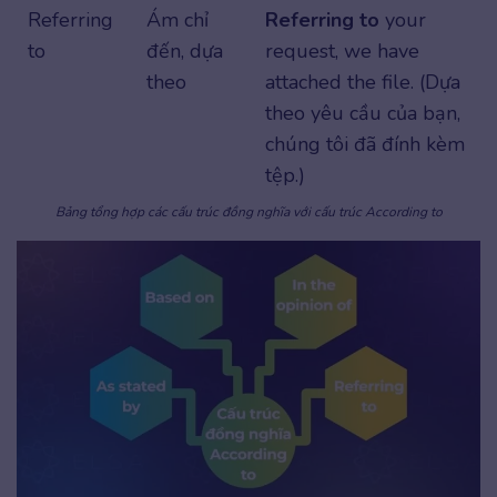
Referring
Ám chỉ
Referring to
your
to
đến, dựa
request, we have
theo
attached the file. (Dựa
theo yêu cầu của bạn,
chúng tôi đã đính kèm
tệp.)
Bảng tổng hợp các cấu trúc đồng nghĩa với cấu trúc According to