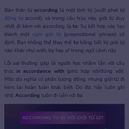
Bản thân từ
according
là một tính từ (xuất phát từ
động từ
accord), và trong cấu trúc này, giới từ duy
nhất đi kèm với according là
to
. Sự kết hợp này tạo
thành một
cụm giới từ
(prepositional phrase) cố
định. Bạn không thể thay thế
to
bằng bất kỳ giới từ
nào khác như with, by hay of trong ngữ cảnh này.
Lỗi sai thường gặp là người học nhầm lẫn với cấu
trúc
in accordance with
(phù hợp với/đúng với).
Mặc dù nghĩa có phần tương đồng, nhưng giới từ đi
kèm lại hoàn toàn khác biệt. Do đó, hãy luôn ghi
nhớ:
According
luôn đi liền với
to
.