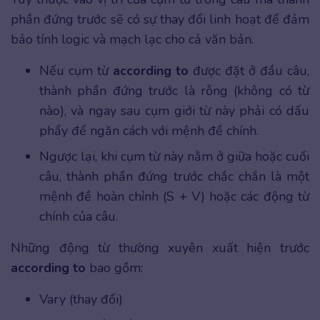
phần đứng trước sẽ có sự thay đổi linh hoạt để đảm
bảo tính logic và mạch lạc cho cả văn bản.
Nếu cụm từ
according to
được đặt ở đầu câu,
thành phần đứng trước là rỗng (không có từ
nào), và ngay sau cụm giới từ này phải có dấu
phẩy để ngăn cách với mệnh đề chính.
Ngược lại, khi cụm từ này nằm ở giữa hoặc cuối
câu, thành phần đứng trước chắc chắn là một
mệnh đề hoàn chỉnh (S + V) hoặc các động từ
chính của câu.
Những động từ thường xuyên xuất hiện trước
according to
bao gồm:
Vary (thay đổi)