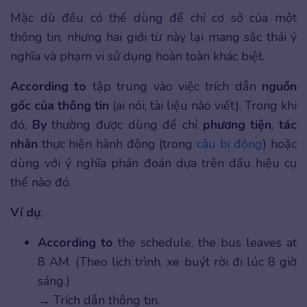
Mặc dù đều có thể dùng để chỉ cơ sở của một
thông tin, nhưng hai giới từ này lại mang sắc thái ý
nghĩa và phạm vi sử dụng hoàn toàn khác biệt.
According to
tập trung vào việc trích dẫn
nguồn
gốc của thông tin
(ai nói, tài liệu nào viết). Trong khi
đó,
By
thường được dùng để chỉ
phương tiện
,
tác
nhân
thực hiện hành động (trong
câu bị động
) hoặc
dùng với ý nghĩa phán đoán dựa trên dấu hiệu cụ
thể nào đó.
Ví dụ
:
According to
the schedule, the bus leaves at
8 AM. (Theo lịch trình, xe buýt rời đi lúc 8 giờ
sáng.)
→ Trích dẫn thông tin.