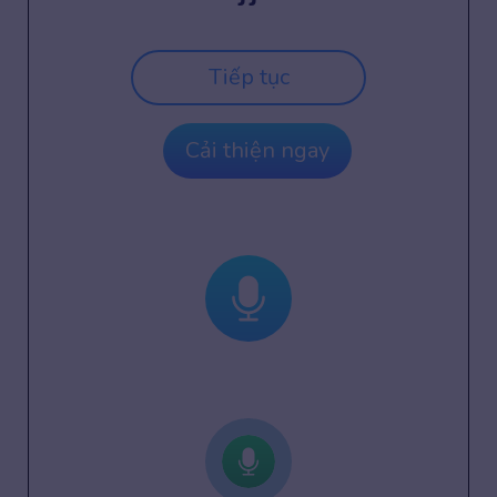
Tiếp tục
Cải thiện ngay