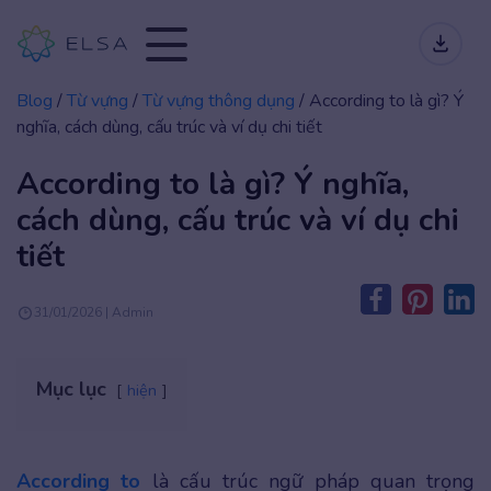
Blog
/
Từ vựng
/
Từ vựng thông dụng
/
According to là gì? Ý
nghĩa, cách dùng, cấu trúc và ví dụ chi tiết
According to là gì? Ý nghĩa,
cách dùng, cấu trúc và ví dụ chi
tiết
31/01/2026 | Admin
Mục lục
hiện
According to
là cấu trúc ngữ pháp quan trọng