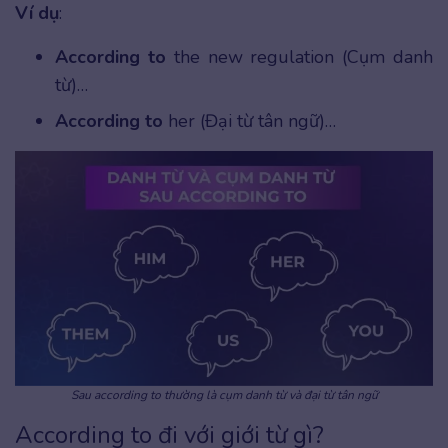
Ví dụ
:
According to
the new regulation (Cụm danh
từ)…
According to
her (Đại từ tân ngữ)…
Sau according to thường là cụm danh từ và đại từ tân ngữ
According to đi với giới từ gì?