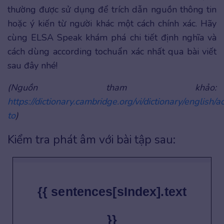
thường được sử dụng để trích dẫn nguồn thông tin
hoặc ý kiến từ người khác một cách chính xác. Hãy
cùng ELSA Speak khám phá chi tiết định nghĩa và
cách dùng according tochuẩn xác nhất qua bài viết
sau đây nhé!
(Nguồn tham khảo:
https://dictionary.cambridge.org/vi/dictionary/english/a
to
)
Kiểm tra phát âm với bài tập sau:
{{ sentences[sIndex].text
}}