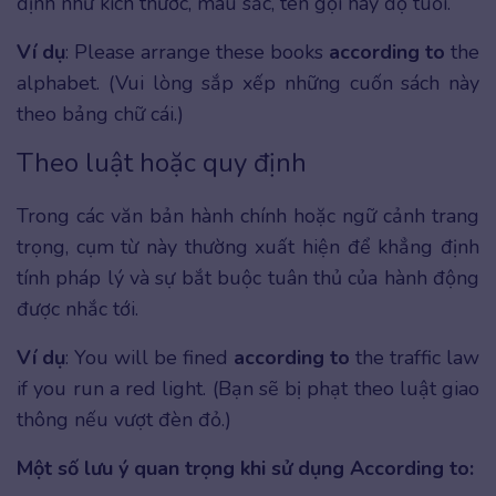
định như kích thước, màu sắc, tên gọi hay độ tuổi.
Ví dụ
: Please arrange these books
according to
the
alphabet. (Vui lòng sắp xếp những cuốn sách này
theo bảng chữ cái.)
Theo luật hoặc quy định
Trong các văn bản hành chính hoặc ngữ cảnh trang
trọng, cụm từ này thường xuất hiện để khẳng định
tính pháp lý và sự bắt buộc tuân thủ của hành động
được nhắc tới.
Ví dụ
: You will be fined
according to
the traffic law
if you run a red light. (Bạn sẽ bị phạt theo luật giao
thông nếu vượt đèn đỏ.)
Một số lưu ý quan trọng khi sử dụng According to: