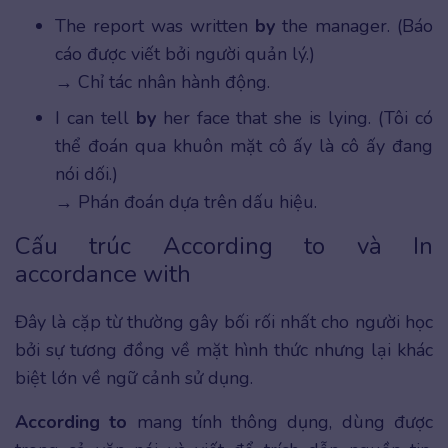
The report was written
by
the manager. (Báo
cáo được viết bởi người quản lý.)
→ Chỉ tác nhân hành động.
I can tell
by
her face that she is lying. (Tôi có
thể đoán qua khuôn mặt cô ấy là cô ấy đang
nói dối.)
→ Phán đoán dựa trên dấu hiệu.
Cấu trúc According to và In
accordance with
Đây là cặp từ thường gây bối rối nhất cho người học
bởi sự tương đồng về mặt hình thức nhưng lại khác
biệt lớn về ngữ cảnh sử dụng.
According to
mang tính thông dụng, dùng được