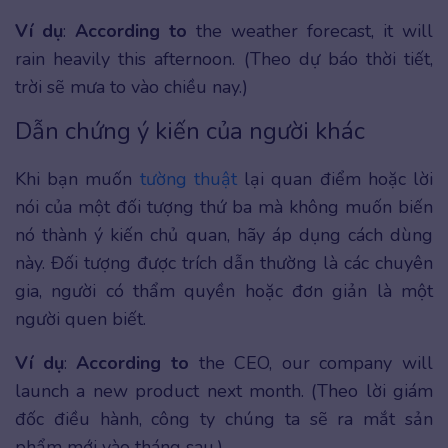
Ví dụ
:
According to
the weather forecast, it will
rain heavily this afternoon. (Theo dự báo thời tiết,
trời sẽ mưa to vào chiều nay.)
Dẫn chứng ý kiến của người khác
Khi bạn muốn
tường thuật
lại quan điểm hoặc lời
nói của một đối tượng thứ ba mà không muốn biến
nó thành ý kiến chủ quan, hãy áp dụng cách dùng
này. Đối tượng được trích dẫn thường là các chuyên
gia, người có thẩm quyền hoặc đơn giản là một
người quen biết.
Ví dụ
:
According to
the CEO, our company will
launch a new product next month. (Theo lời giám
đốc điều hành, công ty chúng ta sẽ ra mắt sản
phẩm mới vào tháng sau.)