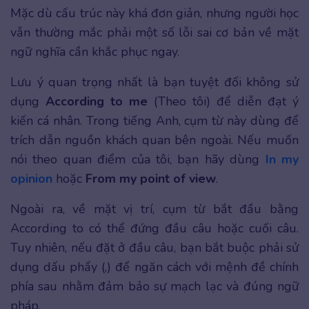
Mặc dù cấu trúc này khá đơn giản, nhưng người học
vẫn thường mắc phải một số lỗi sai cơ bản về mặt
ngữ nghĩa cần khắc phục ngay.
Lưu ý quan trọng nhất là bạn tuyệt đối không sử
dụng
According to me
(Theo tôi) để diễn đạt ý
kiến cá nhân. Trong tiếng Anh, cụm từ này dùng để
trích dẫn nguồn khách quan bên ngoài. Nếu muốn
nói theo quan điểm của tôi, bạn hãy dùng
In my
opinion
hoặc
From my point of view
.
Ngoài ra, về mặt vị trí, cụm từ bắt đầu bằng
According to có thể đứng đầu câu hoặc cuối câu.
Tuy nhiên, nếu đặt ở đầu câu, bạn bắt buộc phải sử
dụng dấu phẩy (,) để ngăn cách với mệnh đề chính
phía sau nhằm đảm bảo sự mạch lạc và đúng ngữ
pháp.