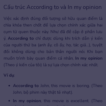
Cấu trúc According to và In my opinion
Việc xác định đúng đối tượng sở hữu quan điểm là
chìa khóa then chốt để lựa chọn chính xác giữa hai
cụm từ quen thuộc này. Như đã đề cập ở phần lưu
ý,
According to
chỉ được dùng khi trích dẫn ý kiến
của người thứ ba (anh ấy, cô ấy, họ, tác giả…), tuyệt
đối không dùng cho bản thân người nói. Khi bạn
muốn trình bày quan điểm cá nhân,
In my opinion
(Theo ý kiến của tôi) là sự lựa chọn chính xác nhất.
Ví dụ
:
According to
John, this movie is boring. (Theo
John, bộ phim này thật tẻ nhạt).
In my opinion
, this movie is excellent. (Theo