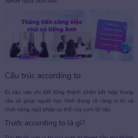
Speak ngay dưới đây.
Cấu trúc according to
Đi sâu vào chi tiết từng thành phần kết hợp trong
câu sẽ giúp người học hình dung rõ ràng vị trí và
chức năng ngữ pháp cụ thể của cụm từ này.
Trước according to là gì?
Tùy thuộc vào vị trí của cụm từ trong câu mà thành