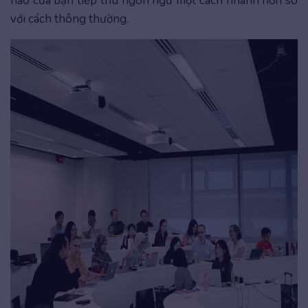
não của bạn tiếp thu ngôn ngữ một cách nhanh hơn so
với cách thông thường.