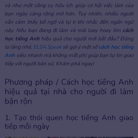
và như một công cụ hữu ích giúp cơ hội việc làm của
bạn ngày càng rộng mở hơn. Tuy nhiên, nhiều người
vẫn cảm thấy bỡ ngỡ và tự ti khi nhắc đến ngôn ngữ
này. Nếu bạn đang đi làm và mãi loay hoay tìm
cách
học tiếng Anh
hiệu quả cho người mới bắt đầu? Đừng
lo lắng nhé,
ELSA Speak
sẽ gợi ý một số
cách học tiếng
Anh
siêu nhanh mà không mất phí giúp bạn tự tin giao
tiếp với người bản xứ. Khám phá ngay!
Phương pháp / Cách học tiếng Anh
hiệu quả tại nhà cho người đi làm
bận rộn
1. Tạo thói quen học tiếng Anh giao
tiếp mỗi ngày