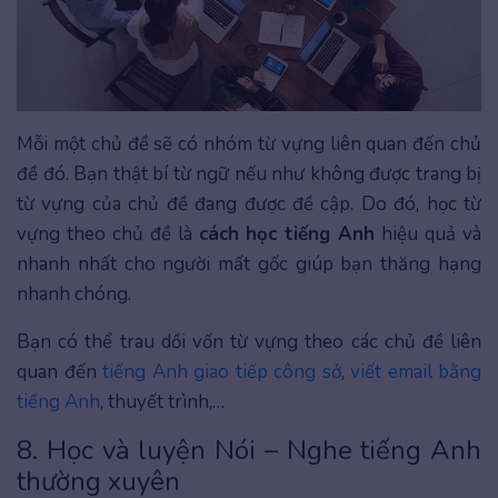
Mỗi một chủ đề sẽ có nhóm từ vựng liên quan đến chủ
đề đó. Bạn thật bí từ ngữ nếu như không được trang bị
từ vựng của chủ đề đang được đề cập. Do đó, học từ
vựng theo chủ đề là
cách học tiếng Anh
hiệu quả và
nhanh nhất cho người mất gốc giúp bạn thăng hạng
nhanh chóng.
Bạn có thể trau dồi vốn từ vựng theo các chủ đề liên
quan đến
tiếng Anh giao tiếp công sở
,
viết email bằng
tiếng Anh
, thuyết trình,…
8. Học và luyện Nói – Nghe tiếng Anh
thường xuyên