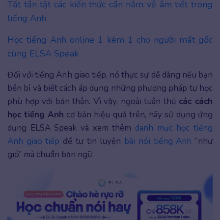
Tất tần tật các kiến thức cần nắm về âm tiết trong
tiếng Anh
Học tiếng Anh online 1 kèm 1 cho người mất gốc
cùng ELSA Speak
Đối với tiếng Anh giao tiếp, nó thực sự dễ dàng nếu bạn
bền bỉ và biết cách áp dụng những phương pháp tự học
phù hợp với bản thân. Vì vậy, ngoài tuân thủ
các cách
học tiếng Anh
cơ bản hiệu quả trên, hãy sử dụng ứng
dụng ELSA Speak và xem thêm
danh mục học tiếng
Anh giao tiếp
để tự tin luyện
bài nói tiếng Anh
“như
gió” mà chuẩn bản ngữ.