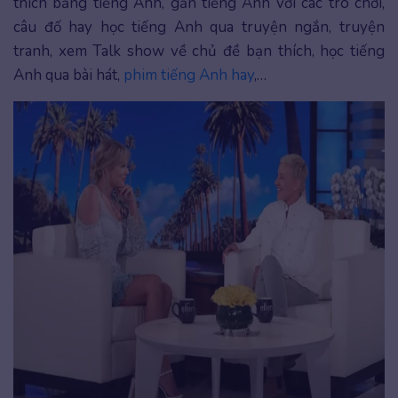
thích bằng tiếng Anh, gắn tiếng Anh với các trò chơi,
câu đố hay học tiếng Anh qua truyện ngắn, truyện
tranh, xem Talk show về chủ đề bạn thích, học tiếng
Anh qua bài hát,
phim tiếng Anh hay
,…