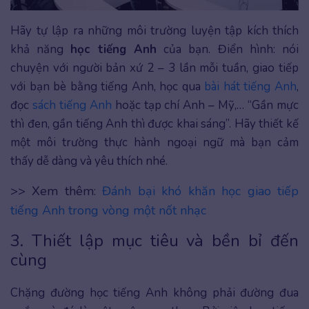
Hãy tự lập ra những môi trường luyện tập kích thích
khả năng
học tiếng Anh
của bạn. Điển hình: nói
chuyện với người bản xứ 2 – 3 lần mỗi tuần, giao tiếp
với bạn bè bằng tiếng Anh, học qua
bài hát tiếng Anh
,
đọc
sách tiếng Anh
hoặc tạp chí Anh – Mỹ,… “Gần mực
thì đen, gần tiếng Anh thì được khai sáng”. Hãy thiết kế
một môi trường thực hành ngoại ngữ mà bạn cảm
thấy dễ dàng và yêu thích nhé.
>> Xem thêm:
Đánh bại khó khăn học giao tiếp
tiếng Anh trong vòng một nốt nhạc
3. Thiết lập mục tiêu và bền bỉ đến
cùng
Chặng đường học tiếng Anh không phải đường đua