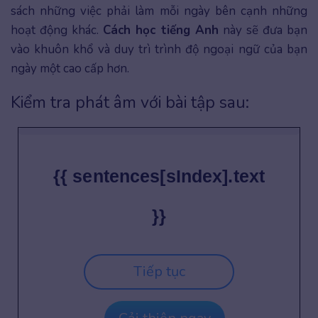
sách những việc phải làm mỗi ngày bên cạnh những
hoạt động khác.
Cách học tiếng Anh
này sẽ đưa bạn
vào khuôn khổ và duy trì trình độ ngoại ngữ của bạn
ngày một cao cấp hơn.
Kiểm tra phát âm với bài tập sau:
{{ sentences[sIndex].text
}}
Tiếp tục