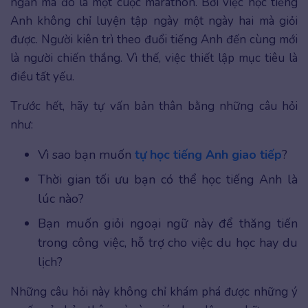
ngắn mà đó là một cuộc marathon. Bởi việc học tiếng
Anh không chỉ luyện tập ngày một ngày hai mà giỏi
được. Người kiên trì theo đuổi tiếng Anh đến cùng mới
là người chiến thắng. Vì thế, việc thiết lập mục tiêu là
điều tất yếu.
Trước hết, hãy tự vấn bản thân bằng những câu hỏi
như:
Vì sao bạn muốn
tự học tiếng Anh giao tiếp
?
Thời gian tối ưu bạn có thể học tiếng Anh là
lúc nào?
Bạn muốn giỏi ngoại ngữ này để thăng tiến
trong công việc, hỗ trợ cho việc du học hay du
lịch?
Những câu hỏi này không chỉ khám phá được những ý