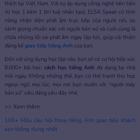
thích tại Việt Nam. Với sự áp dụng công nghệ tiên tiến
AI học 1 kèm 1 (trí tuệ nhân tạo), ELSA Speak có tính
năng nhận diện phát âm trực tiếp của người nói, so
sánh giọng chuẩn xác với người bản xứ và cuối cùng là
chữa những lỗi sai phát âm ngay lập tức, giúp cải thiện
đáng kể
giao tiếp tiếng Anh
của bạn.
Đến với ứng dụng học tập này, bạn sẽ có cơ hội tiếp xúc
8.000+ bài học,
cách học tiếng Anh
đa dạng tại nhà
mỗi ngày. Không những thế, bạn có thể tranh thủ học
ngoại ngữ mọi lúc, mọi nơi bạn muốn với “người máy
bản xứ” siêu đáng yêu đấy nhé.
>> Xem thêm:
100+ Mẫu câu hội thoại tiếng Anh giao tiếp khách
sạn thông dụng nhất