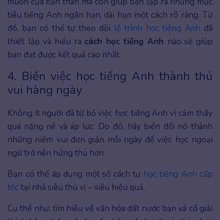
muốn của bản thân mà còn giúp bạn lập ra những mục
tiêu tiếng Anh ngắn hạn, dài hạn một cách rõ ràng. Từ
đó, bạn có thể tự theo dõi
lộ trình học tiếng Anh
đã
thiết lập và hiểu ra
cách học tiếng Anh
nào sẽ giúp
bạn đạt được kết quả cao nhất.
4. Biến việc học tiếng Anh thành thú
vui hàng ngày
Không ít người đã từ bỏ việc học tiếng Anh vì cảm thấy
quá nặng nề và áp lực. Do đó, hãy biến đổi nó thành
những niềm vui đơn giản mỗi ngày để việc học ngoại
ngữ trở nên hứng thú hơn.
Bạn có thể áp dụng một số cách tự
học tiếng Anh
cấp
tốc
tại nhà
siêu thú vị – siêu hiệu quả.
Cụ thể như: tìm hiểu về văn hóa đất nước bạn và cố giải