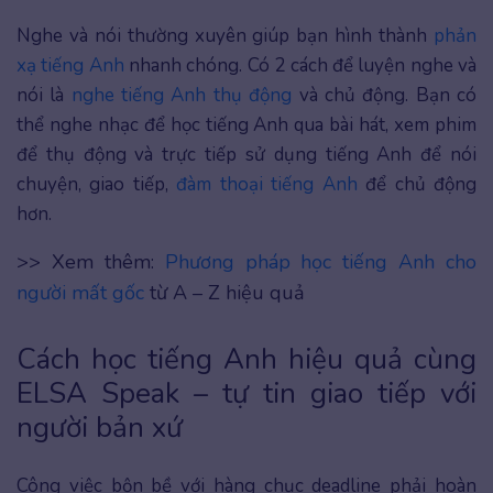
Nghe và nói thường xuyên giúp bạn hình thành
phản
xạ tiếng Anh
nhanh chóng. Có 2 cách để luyện nghe và
nói là
nghe tiếng Anh thụ động
và chủ động. Bạn có
thể nghe nhạc để học tiếng Anh qua bài hát, xem phim
để thụ động và trực tiếp sử dụng tiếng Anh để nói
chuyện, giao tiếp,
đàm thoại tiếng Anh
để chủ động
hơn.
>> Xem thêm:
Phương pháp học tiếng Anh cho
người mất gốc
từ A – Z hiệu quả
Cách học tiếng Anh hiệu quả cùng
ELSA Speak – tự tin giao tiếp với
người bản xứ
Công việc bộn bề với hàng chục deadline phải hoàn