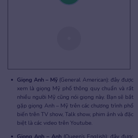
Giọng Anh – Mỹ
(General American): đây được
xem là giọng Mỹ phổ thông quy chuẩn và rất
nhiều người Mỹ cũng nói giọng này. Bạn sẽ bắt
gặp giọng Anh – Mỹ trên các chương trình phổ
biến trên TV show, Talk show, phim ảnh và đặc
biệt là các video trên Youtube.
Giọng Anh – Anh
(Queen’s English): đây được