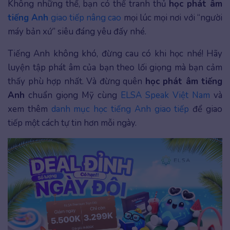
Không những thế, bạn có thể tranh thủ
học phát âm
tiếng Anh
giao tiếp nâng cao
mọi lúc mọi nơi với “người
máy bản xứ” siêu đáng yêu đấy nhé.
Tiếng Anh không khó, đừng cau có khi học nhé! Hãy
luyện tập phát âm của bạn theo lối giọng mà bạn cảm
thấy phù hợp nhất. Và đừng quên
học phát âm tiếng
Anh
chuẩn giọng Mỹ cùng
ELSA Speak Việt Nam
và
xem thêm
danh mục học tiếng Anh giao tiếp
để giao
tiếp một cách tự tin hơn mỗi ngày.