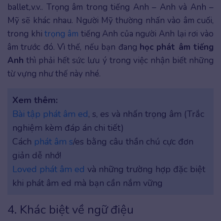
ballet,.v.v.. Trọng âm trong tiếng Anh – Anh và Anh –
Mỹ sẽ khác nhau. Người Mỹ thường nhấn vào âm cuối,
trong khi
trọng âm
tiếng Anh của người Anh lại rơi vào
âm trước đó. Vì thế, nếu bạn đang
học phát âm tiếng
Anh
thì phải hết sức lưu ý trong việc nhận biết những
từ vựng như thế này nhé.
Xem thêm:
Bài tập phát âm ed
, s, es và nhấn trọng âm (Trắc
nghiệm kèm đáp án chi tiết)
Cách
phát âm s
/es bằng câu thần chú cực đơn
giản dễ nhớ!
Loved phát âm ed
và những trường hợp đặc biệt
khi phát âm ed mà bạn cần nắm vững
4. Khác biệt về ngữ điệu