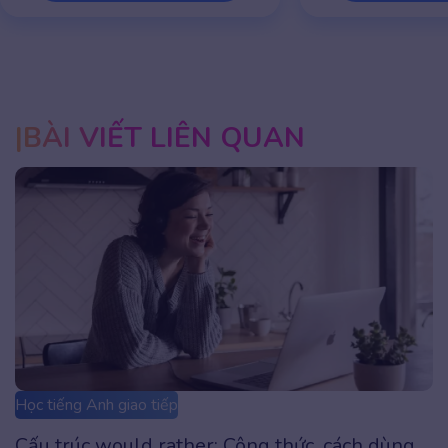
BÀI VIẾT LIÊN QUAN
Học tiếng Anh giao tiếp
g
Cấu trúc The Last Time là gì? Công thức, Cá