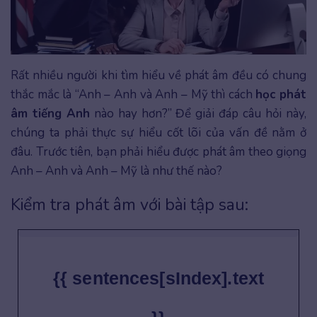
Rất nhiều người khi tìm hiểu về phát âm đều có chung
thắc mắc là “Anh – Anh và Anh – Mỹ thì cách
học phát
âm tiếng Anh
nào hay hơn?” Để giải đáp câu hỏi này,
chúng ta phải thực sự hiểu cốt lõi của vấn đề nằm ở
đâu. Trước tiên, bạn phải hiểu được phát âm theo giọng
Anh – Anh và Anh – Mỹ là như thế nào?
Kiểm tra phát âm với bài tập sau:
{{ sentences[sIndex].text