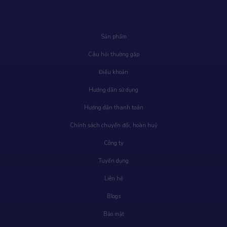
Sản phẩm
Câu hỏi thường gặp
Điều khoản
Hướng dẫn sử dụng
Hướng dẫn thanh toán
Chính sách chuyển đổi, hoàn huỷ
Công ty
Tuyển dụng
Liên hệ
Blogs
Bảo mật