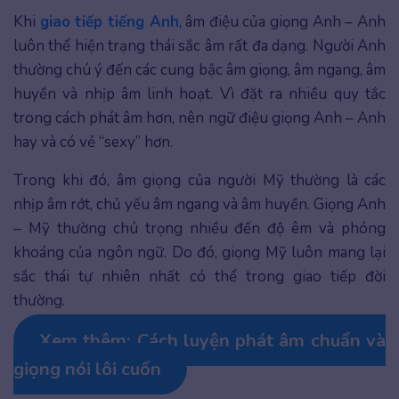
Khi
giao tiếp tiếng Anh
, âm điệu của giọng Anh – Anh
luôn thể hiện trạng thái sắc âm rất đa dạng. Người Anh
thường chú ý đến các cung bậc âm giọng, âm ngang, âm
huyền và nhịp âm linh hoạt. Vì đặt ra nhiều quy tắc
trong cách phát âm hơn, nên ngữ điệu giọng Anh – Anh
hay và có vẻ “sexy” hơn.
Trong khi đó, âm giọng của người Mỹ thường là các
nhịp âm rớt, chủ yếu âm ngang và âm huyền. Giọng Anh
– Mỹ thường chú trọng nhiều đến độ êm và phóng
khoáng của ngôn ngữ. Do đó, giọng Mỹ luôn mang lại
sắc thái tự nhiên nhất có thể trong giao tiếp đời
thường.
Xem thêm: Cách luyện phát âm chuẩn và
giọng nói lôi cuốn