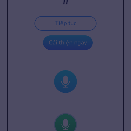
}}
Tiếp tục
Cải thiện ngay