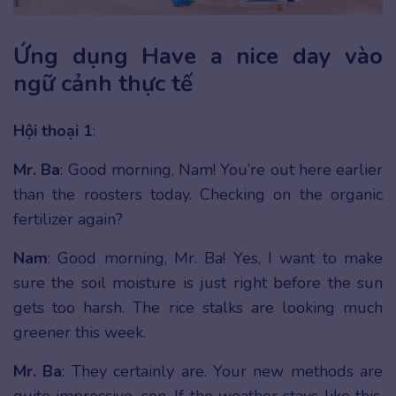
Ứng dụng Have a nice day vào
ngữ cảnh thực tế
Hội thoại 1
:
Mr. Ba
: Good morning, Nam! You’re out here earlier
than the roosters today. Checking on the organic
fertilizer again?
Nam
: Good morning, Mr. Ba! Yes, I want to make
sure the soil moisture is just right before the sun
gets too harsh. The rice stalks are looking much
greener this week.
Mr. Ba
: They certainly are. Your new methods are