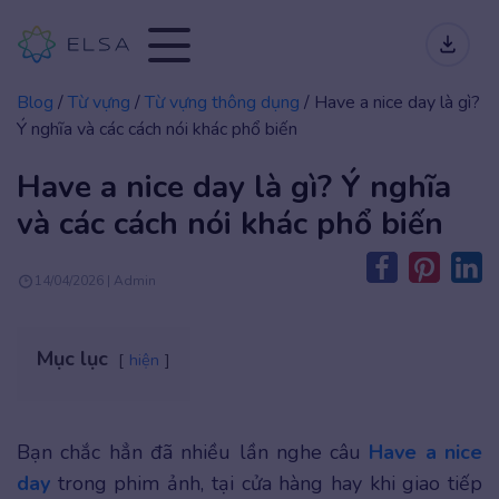
Blog
/
Từ vựng
/
Từ vựng thông dụng
/
Have a nice day là gì?
Ý nghĩa và các cách nói khác phổ biến
Have a nice day là gì? Ý nghĩa
và các cách nói khác phổ biến
14/04/2026 | Admin
Mục lục
hiện
Bạn chắc hẳn đã nhiều lần nghe câu
Have a nice
day
trong phim ảnh, tại cửa hàng hay khi giao tiếp