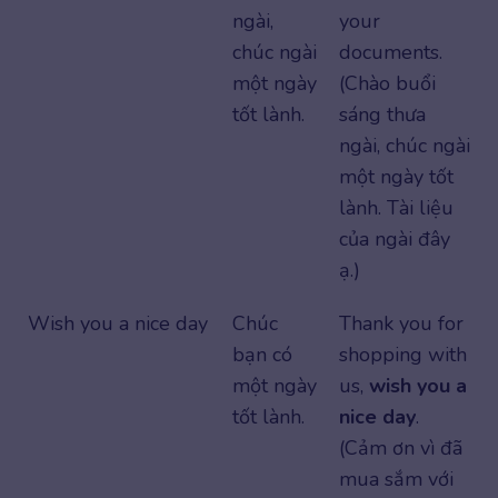
ngài,
your
chúc ngài
documents.
một ngày
(Chào buổi
tốt lành.
sáng thưa
ngài, chúc ngài
một ngày tốt
lành. Tài liệu
của ngài đây
ạ.)
Wish you a nice day
Chúc
Thank you for
bạn có
shopping with
một ngày
us,
wish you a
tốt lành.
nice day
.
(Cảm ơn vì đã
mua sắm với