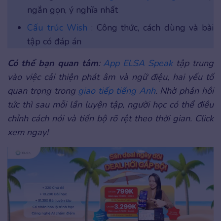
ngắn gọn, ý nghĩa nhất
Cấu trúc Wish
: Công thức, cách dùng và bài
tập có đáp án
Có thể bạn quan tâm
:
App ELSA Speak
tập trung
vào việc cải thiện phát âm và ngữ điệu, hai yếu tố
quan trọng trong
giao tiếp tiếng Anh
. Nhờ phản hồi
tức thì sau mỗi lần luyện tập, người học có thể điều
chỉnh cách nói và tiến bộ rõ rệt theo thời gian. Click
xem ngay!