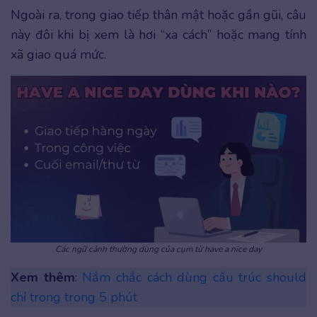
Ngoài ra, trong giao tiếp thân mật hoặc gần gũi, câu
này đôi khi bị xem là hơi “xa cách” hoặc mang tính
xã giao quá mức.
Các ngữ cảnh thường dùng của cụm từ have a nice day
Xem thêm
:
Nắm chắc cách dùng cấu trúc should
chỉ trong trong 5 phút