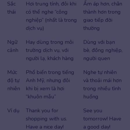
Sắc
Hơi trung tính, đôi khi
Ấm áp hơn, chân
thái
có thể nghe “công
thành hơn trong
nghiệp” (nhất là trong
giao tiếp đời
dịch vụ)
thường
Ngữ
Hay dùng trong môi
Dùng với bạn
cảnh
trường dịch vụ, với
bè, đồng nghiệp,
người lạ, khách hàng
người quen
Mức
Phổ biến trong tiếng
Nghe tự nhiên
độ tự
Anh Mỹ, nhưng đôi
và thoải mái hơn
nhiên
khi bị xem là hơi
trong nhiều tình
“khuôn mẫu”
huống
Ví dụ
Thank you for
See you
shopping with us.
tomorrow! Have
Have a nice day!
a good day!