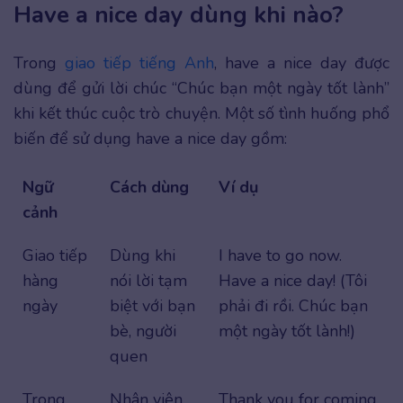
Have a nice day dùng khi nào?
Trong
giao tiếp tiếng Anh
, have a nice day được
dùng để gửi lời chúc “Chúc bạn một ngày tốt lành”
khi kết thúc cuộc trò chuyện. Một số tình huống phổ
biến để sử dụng have a nice day gồm:
Ngữ
Cách dùng
Ví dụ
cảnh
Giao tiếp
Dùng khi
I have to go now.
hàng
nói lời tạm
Have a nice day! (Tôi
ngày
biệt với bạn
phải đi rồi. Chúc bạn
bè, người
một ngày tốt lành!)
quen
Trong
Nhân viên
Thank you for coming.