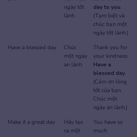
ngày tốt
day to you
.
lành.
(Tạm biệt và
chúc bạn một
ngày tốt lành.)
Have a blessed day
Chúc
Thank you for
một ngày
your kindness.
an lành.
Have a
blessed day
.
(Cảm ơn lòng
tốt của bạn.
Chúc một
ngày an lành.)
Make it a great day
Hãy tạo
You have so
ra một
much