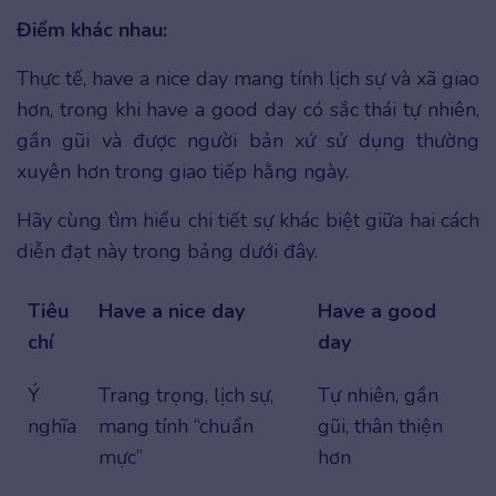
Điểm khác nhau:
Thực tế, have a nice day mang tính lịch sự và xã giao
hơn, trong khi have a good day có sắc thái tự nhiên,
gần gũi và được người bản xứ sử dụng thường
xuyên hơn trong giao tiếp hằng ngày.
Hãy cùng tìm hiểu chi tiết sự khác biệt giữa hai cách
diễn đạt này trong bảng dưới đây.
Tiêu
Have a nice day
Have a good
chí
day
Ý
Trang trọng, lịch sự,
Tự nhiên, gần
nghĩa
mang tính “chuẩn
gũi, thân thiện
mực”
hơn