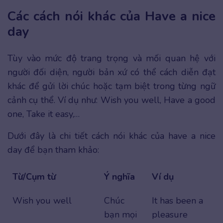
Các cách nói khác của Have a nice
day
Tùy vào mức độ trang trọng và mối quan hệ với
người đối diện, người bản xứ có thể cách diễn đạt
khác để gửi lời chúc hoặc tạm biệt trong từng ngữ
cảnh cụ thể. Ví dụ như: Wish you well, Have a good
one, Take it easy,…
Dưới đây là chi tiết cách nói khác của have a nice
day để bạn tham khảo:
Từ/Cụm từ
Ý nghĩa
Ví dụ
Wish you well
Chúc
It has been a
bạn mọi
pleasure