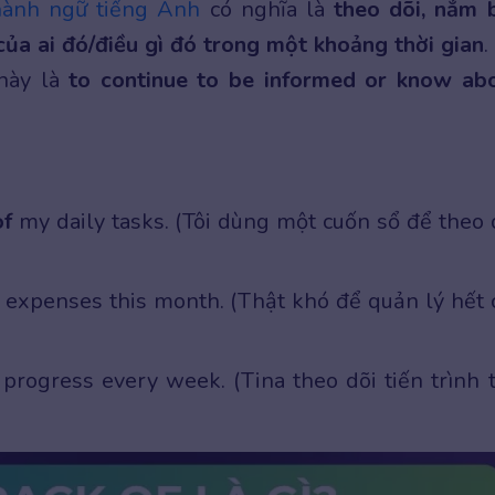
hành ngữ tiếng Anh
có nghĩa là
theo dõi, nắm 
h của ai đó/điều gì đó trong một khoảng thời gian
.
 này là
to continue to be informed or know ab
of
my daily tasks. (Tôi dùng một cuốn sổ để theo 
 expenses this month. (Thật khó để quản lý hết 
 progress every week. (Tina theo dõi tiến trình 