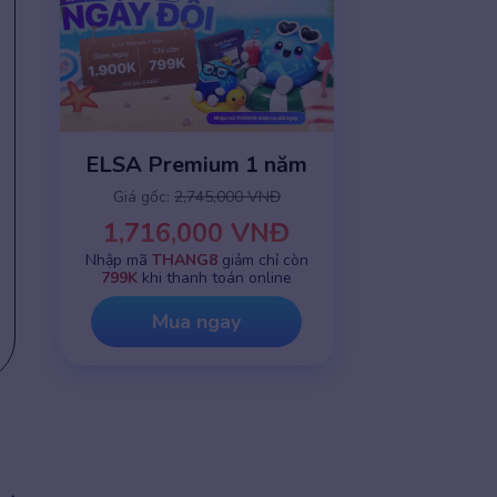
ELSA Premium 1 năm
Giá gốc:
2,745,000 VNĐ
1,716,000 VNĐ
Nhập mã
THANG8
giảm chỉ còn
799K
khi thanh toán online
Mua ngay