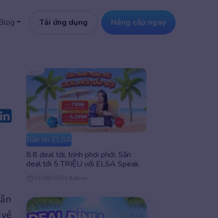
Tải ứng dụng
Nâng cấp ngay
Blog
Bản tin ELSA
8.8 deal tới, trình phơi phới: Săn
deal tới 5 TRIỆU với ELSA Speak
07/08/2026 | Admin
lẫn
 về