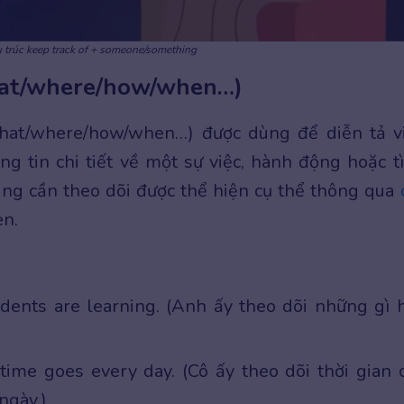
 trúc keep track of + someone/something
what/where/how/when…)
(what/where/how/when…) được dùng để diễn tả v
g tin chi tiết về một sự việc, hành động hoặc t
ung cần theo dõi được thể hiện cụ thể thông qua
en.
dents are learning. (Anh ấy theo dõi những gì 
ime goes every day. (Cô ấy theo dõi thời gian 
ngày.)