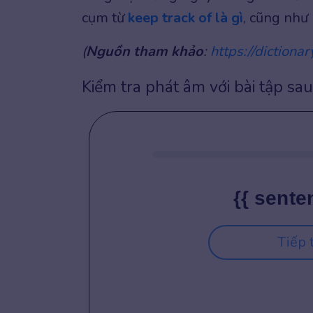
cụm từ
keep track of là gì
, cũng như
(
Nguồn tham khảo
:
https://dictiona
Kiểm tra phát âm với bài tập sau
{{ sente
Tiếp 