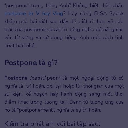
“postpone” trong tiếng Anh? Không biết chắc chắn
postpone to V hay Ving
? Hãy cùng ELSA Speak
khám phá bài viết sau đây để biết rõ hơn về cấu
trúc của postpone và các từ đồng nghĩa để nâng cao
vốn từ vựng và sử dụng tiếng Anh một cách linh
hoạt hơn nhé.
Postpone là gì?
Postpone
/pəʊstˈpəʊn/ là một ngoại động từ có
nghĩa là “trì hoãn, dời lại hoặc lùi thời gian của một
sự kiện, kế hoạch hay hành động sang một thời
điểm khác trong tương lai”. Danh từ tương ứng của
nó là “postponement”, nghĩa là sự trì hoãn.
Kiểm tra phát âm với bài tập sau: