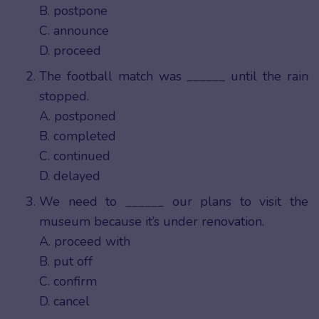
B. postpone
C. announce
D. proceed
The football match was ______ until the rain
stopped.
A. postponed
B. completed
C. continued
D. delayed
We need to ______ our plans to visit the
museum because it’s under renovation.
A. proceed with
B. put off
C. confirm
D. cancel