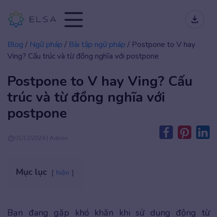
Blog
/
Ngữ pháp
/
Bài tập ngữ pháp
/
Postpone to V hay
Ving? Cấu trúc và từ đồng nghĩa với postpone
Postpone to V hay Ving? Cấu
trúc và từ đồng nghĩa với
postpone
01/12/2024 | Admin
Mục lục
hiện
Bạn đang gặp khó khăn khi sử dụng động từ