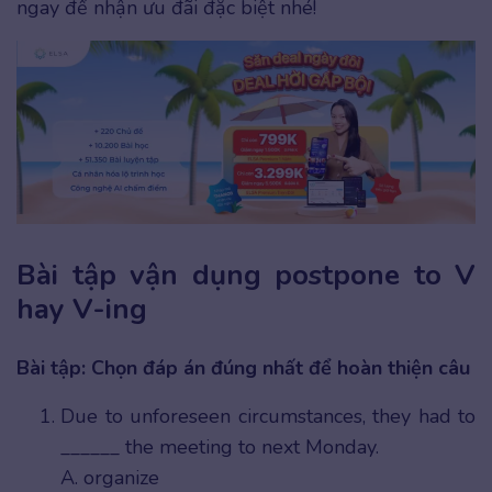
ngay để nhận ưu đãi đặc biệt nhé!
Bài tập vận dụng postpone to V
hay V-ing
Bài tập: Chọn đáp án đúng nhất để hoàn thiện câu
Due to unforeseen circumstances, they had to
______ the meeting to next Monday.
A. organize