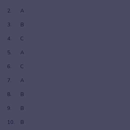
2.
A
3.
B
4.
C
5.
A
6.
C
7.
A
8.
B
9.
B
10.
B