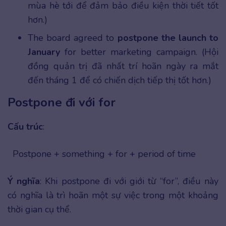
mùa hè tới để đảm bảo điều kiện thời tiết tốt
hơn.)
The board agreed to
postpone the launch to
January
for better marketing campaign. (Hội
đồng quản trị đã nhất trí hoãn ngày ra mắt
đến tháng 1 để có chiến dịch tiếp thị tốt hơn.)
Postpone đi với for
Cấu trúc
:
Postpone + something + for + period of time
Ý nghĩa
: Khi postpone đi với giới từ “for”, điều này
có nghĩa là trì hoãn một sự việc trong một khoảng
thời gian cụ thể.