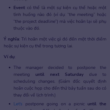
Event
có thể là một sự kiện cụ thể hoặc một
tình huống nào đó (ví dụ: “the meeting” hoặc
“the project deadline”) mà việc hoãn lại sẽ phụ
thuộc vào đó.
Ý nghĩa
: Trì hoãn một việc gì đó đến một thời điểm
hoặc sự kiện cụ thể trong tương lai.
Ví dụ
:
The manager decided to postpone the
meeting
until next Saturday
due to
scheduling changes. (Giám đốc quyết định
hoãn cuộc họp cho đến thứ bảy tuần sau do có
thay đổi về lịch trình.)
Let’s
postpone going on a picnic
until the