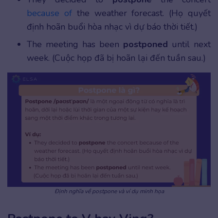
because of
the weather forecast. (Họ quyết
định hoãn buổi hòa nhạc vì dự báo thời tiết.)
The meeting has been
postponed
until next
week. (Cuộc họp đã bị hoãn lại đến tuần sau.)
Định nghĩa về postpone và ví dụ minh họa