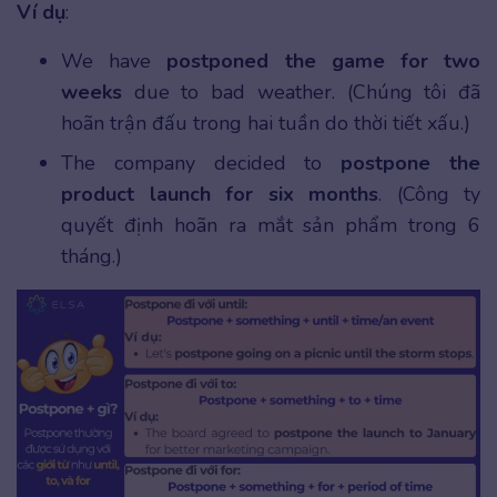
Ví dụ
:
We have
postponed the game for two
weeks
due to bad weather. (Chúng tôi đã
hoãn trận đấu trong hai tuần do thời tiết xấu.)
The company decided to
postpone the
product launch for six months
. (Công ty
quyết định hoãn ra mắt sản phẩm trong 6
tháng.)