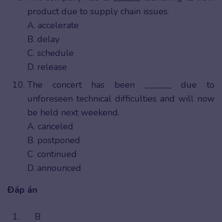
product due to supply chain issues.
A. accelerate
B. delay
C. schedule
D. release
The concert has been ______ due to
unforeseen technical difficulties and will now
be held next weekend.
A. canceled
B. postponed
C. continued
D. announced
Đáp án
1.
B