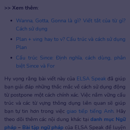
>> Xem thêm
:
Wanna, Gotta, Gonna là gì? Viết tắt của từ gì?
Cách sử dụng
Plan + ving hay to v? Cấu trúc và cách sử dụng
Plan
Cấu trúc Since: Định nghĩa, cách dùng, phân
biệt Since và For
Hy vọng rằng bài viết này của
ELSA Speak
đã giúp
bạn giải đáp những thắc mắc về cách sử dụng động
từ postpone một cách chính xác. Việc nắm vững cấu
trúc và các từ vựng thông dụng liên quan sẽ giúp
bạn tự tin hơn trong việc
giao tiếp tiếng Anh
. Hãy
theo dõi thêm các nội dung khác tại
danh mục Ngữ
pháp
–
Bài tập ngữ pháp
của ELSA Speak để luyện