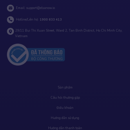
Email:
support@elsanow.io
Hotline/Liên hệ:
1900 633 413
29/11 Bui Thi Xuan Street, Ward 2, Tan Binh District, Ho Chi Minh City,
Vietnam
Sản phẩm
Câu hỏi thường gặp
Điều khoản
Hướng dẫn sử dụng
Hướng dẫn thanh toán