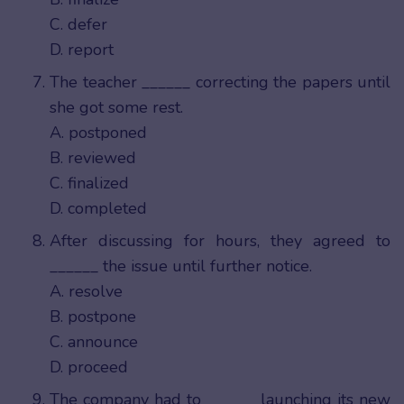
C. defer
D. report
The teacher ______ correcting the papers until
she got some rest.
A. postponed
B. reviewed
C. finalized
D. completed
After discussing for hours, they agreed to
______ the issue until further notice.
A. resolve
B. postpone
C. announce
D. proceed
The company had to ______ launching its new