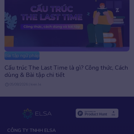
Bài tập ngữ pháp
Cấu trúc The Last Time là gì? Công thức, Cách
dùng & Bài tập chi tiết
05/08/2026 | kien.le
CÔNG TY TNHH ELSA