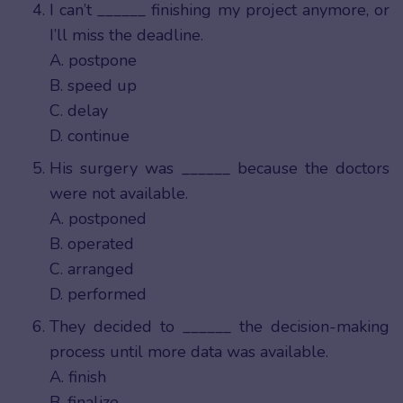
I can’t ______ finishing my project anymore, or
I’ll miss the deadline.
A. postpone
B. speed up
C. delay
D. continue
His surgery was ______ because the doctors
were not available.
A. postponed
B. operated
C. arranged
D. performed
They decided to ______ the decision-making
process until more data was available.
A. finish
B. finalize