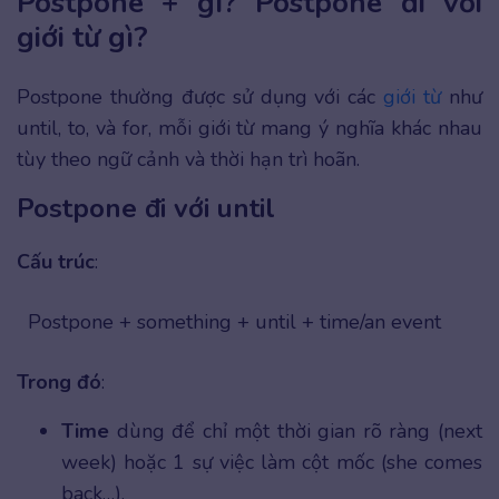
Postpone + gì? Postpone đi với
giới từ gì?
Postpone thường được sử dụng với các
giới từ
như
until, to, và for, mỗi giới từ mang ý nghĩa khác nhau
tùy theo ngữ cảnh và thời hạn trì hoãn.
Postpone đi với until
Cấu trúc
:
Postpone + something + until + time/an event
Trong đó
:
Time
dùng để chỉ một thời gian rõ ràng (next
week) hoặc 1 sự việc làm cột mốc (she comes
back…).