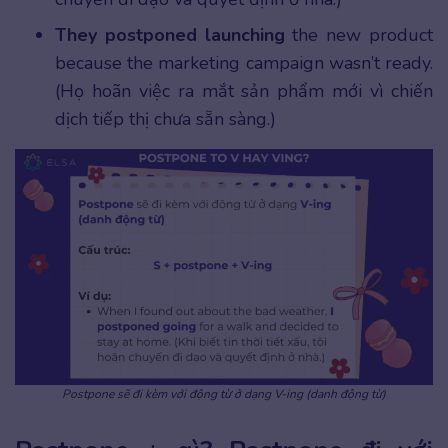
They postponed launching
the new product
because the marketing campaign wasn’t ready.
(Họ hoãn việc ra mắt sản phẩm mới vì chiến
dịch tiếp thị chưa sẵn sàng.)
Postpone sẽ đi kèm với động từ ở dạng V-ing (danh động từ)