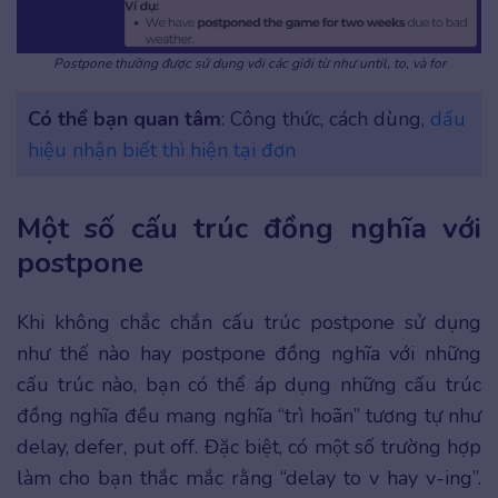
Postpone thường được sử dụng với các giới từ như until, to, và for
Có thể bạn quan tâm
: Công thức, cách dùng,
dấu
hiệu nhận biết thì hiện tại đơn
Một số cấu trúc đồng nghĩa với
postpone
Khi không chắc chắn cấu trúc postpone sử dụng
như thế nào hay postpone đồng nghĩa với những
cấu trúc nào, bạn có thể áp dụng những cấu trúc
đồng nghĩa đều mang nghĩa “trì hoãn” tương tự như
delay, defer, put off. Đặc biệt, có một số trường hợp
làm cho bạn thắc mắc rằng “delay to v hay v-ing”.