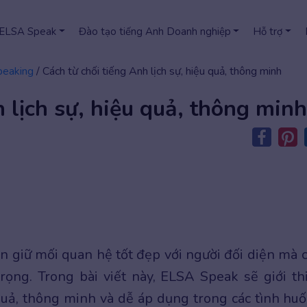
 ELSA Speak
Đào tạo tiếng Anh Doanh nghiệp
Hỗ trợ
peaking
/
Cách từ chối tiếng Anh lịch sự, hiệu quả, thông minh
 lịch sự, hiệu quả, thông minh
n giữ mối quan hệ tốt đẹp với người đối diện mà 
rọng. Trong bài viết này, ELSA Speak sẽ giới th
quả, thông minh và dễ áp dụng trong các tình hu