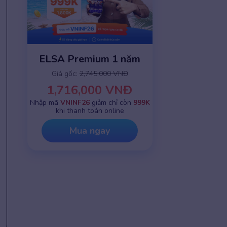
ELSA Premium 1 năm
Giá gốc:
2,745,000 VNĐ
1,716,000 VNĐ
Nhập mã
VNINF26
giảm chỉ còn
999K
khi thanh toán online
Mua ngay