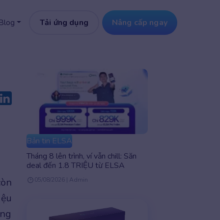
Tải ứng dụng
Nâng cấp ngay
Blog
Bản tin ELSA
Tháng 8 lên trình, ví vẫn chill: Săn
deal đến 1.8 TRIỆU từ ELSA
còn
05/08/2026 | Admin
iệu
ống