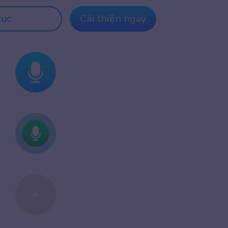
tục
Cải thiện ngay