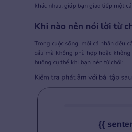
khác nhau, giúp bạn giao tiếp một cá
Khi nào nên nói lời từ c
Trong cuộc sống, mỗi cá nhân đều cầ
cầu mà không phù hợp hoặc không đe
huống cụ thể khi bạn nên từ chối:
Kiểm tra phát âm với bài tập sau
{{ sente