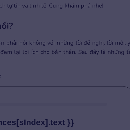
ch tự tin và tinh tế. Cùng khám phá nhé!
hối?
n phải nói không với những lời đề nghị, lời mời, 
m lại lợi ích cho bản thân. Sau đây là những t
:
nces[sIndex].text }}