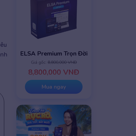
yêu
ELSA Premium Trọn Đời
ình
Giá gốc:
8,800,000 VNĐ
8,800,000 VNĐ
Mua ngay