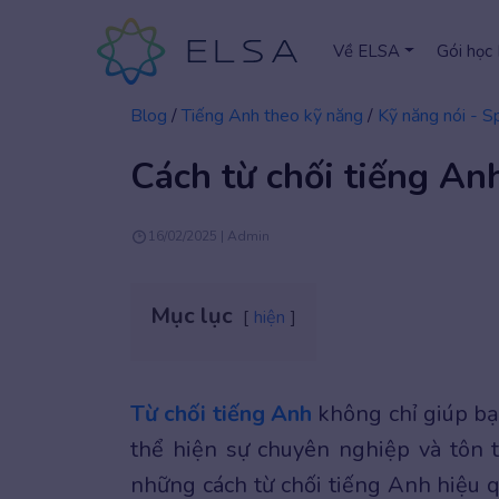
Về ELSA
Gói học
Blog
/
Tiếng Anh theo kỹ năng
/
Kỹ năng nói - S
Cách từ chối tiếng Anh
16/02/2025 | Admin
Mục lục
hiện
Từ chối tiếng Anh
không chỉ giúp bạ
thể hiện sự chuyên nghiệp và tôn t
những cách từ chối tiếng Anh hiệu 