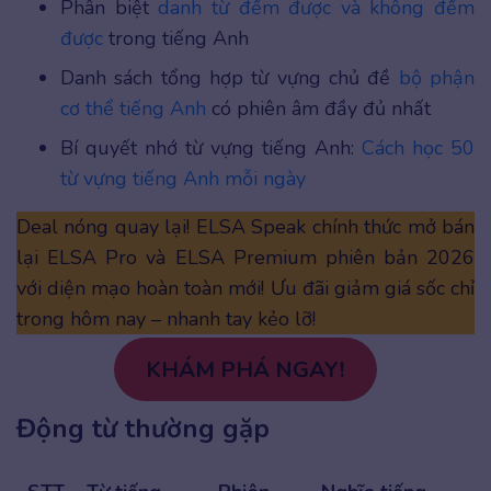
Phân biệt
danh từ đếm được và không đếm
được
trong tiếng Anh
Danh sách tổng hợp từ vựng chủ đề
bộ phận
cơ thể tiếng Anh
có phiên âm đầy đủ nhất
Bí quyết nhớ từ vựng tiếng Anh:
Cách học 50
từ vựng tiếng Anh mỗi ngày
Deal nóng quay lại! ELSA Speak chính thức mở bán
lại ELSA Pro và ELSA Premium phiên bản 2026
với diện mạo hoàn toàn mới! Ưu đãi giảm giá sốc chỉ
trong hôm nay – nhanh tay kẻo lỡ!
KHÁM PHÁ NGAY!
Động từ thường gặp