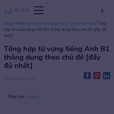
Blog
/
Khóa học luyện thi tiếng Anh
/
Các kỳ thi khác
/
Tổng
hợp từ vựng tiếng Anh B1 thông dụng theo chủ đề [đầy đủ
nhất]
Tổng hợp từ vựng tiếng Anh B1
thông dụng theo chủ đề [đầy
đủ nhất]
05/01/2024 | kien.le
Mục lục
hiện