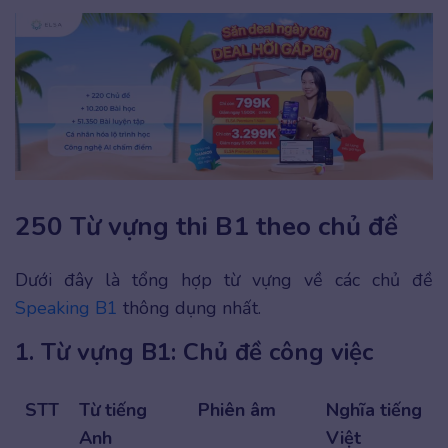
250 Từ vựng thi B1 theo chủ đề
Dưới đây là tổng hợp từ vựng về các chủ đề
Speaking B1
thông dụng nhất.
1. Từ vựng B1: Chủ đề công việc
STT
Từ tiếng
Phiên âm
Nghĩa tiếng
Anh
Việt