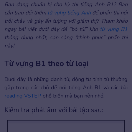
Bạn đang chuẩn bị cho kỳ thi tiếng Anh B1? Bạn
cần trau dồi thêm
từ vựng tiếng Anh
để phần thi nói
trôi chảy và gây ấn tượng với giám thị? Tham khảo
ngay bài viết dưới đây để “bỏ túi” kho
từ vựng B1
thông dụng nhất, sẵn sàng “chinh phục” phần thi
này!
Từ vựng B1 theo từ loại
Dưới đây là những danh từ, động từ, tính từ thường
gặp trong các chủ đề nói tiếng Anh B1 và các bài
reading VSTEP
phổ biến mà bạn nên nhớ.
Kiểm tra phát âm với bài tập sau: