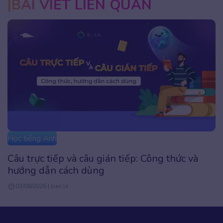
BÀI VIẾT LIÊN QUAN
Học tiếng Anh
Câu trực tiếp và câu gián tiếp: Công thức và
hướng dẫn cách dùng
03/08/2026 | kien.le