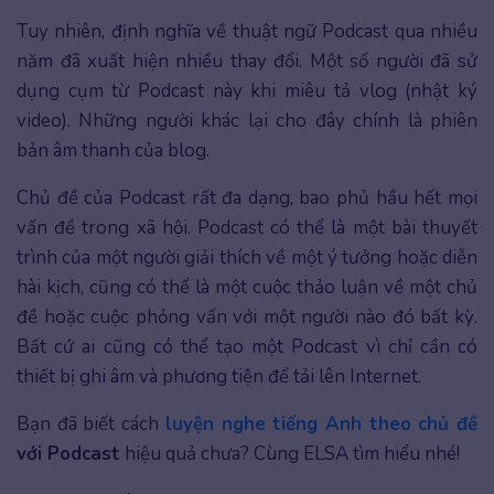
Tuy nhiên, định nghĩa về thuật ngữ Podcast qua nhiều
năm đã xuất hiện nhiều thay đổi. Một số người đã sử
dụng cụm từ Podcast này khi miêu tả vlog (nhật ký
video). Những người khác lại cho đây chính là phiên
bản âm thanh của blog.
Chủ đề của Podcast rất đa dạng, bao phủ hầu hết mọi
vấn đề trong xã hội. Podcast có thể là một bài thuyết
trình của một người giải thích về một ý tưởng hoặc diễn
hài kịch, cũng có thể là một cuộc thảo luận về một chủ
đề hoặc cuộc phỏng vấn với một người nào đó bất kỳ.
Bất cứ ai cũng có thể tạo một Podcast vì chỉ cần có
thiết bị ghi âm và phương tiện để tải lên Internet.
Bạn đã biết cách
luyện nghe tiếng Anh theo chủ đề
với Podcast
hiệu quả chưa? Cùng ELSA tìm hiểu nhé!