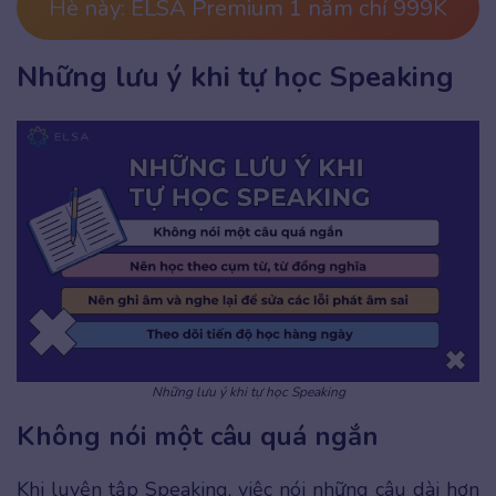
Hè này: ELSA Premium 1 năm chỉ 999K
Những lưu ý khi tự học Speaking
Những lưu ý khi tự học Speaking
Không nói một câu quá ngắn
Khi luyện tập Speaking, việc nói những câu dài hơn