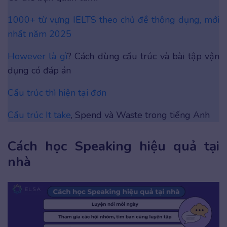
1000+ từ vựng IELTS theo chủ đề thông dụng, mới
nhất năm 2025
However là gì
? Cách dùng cấu trúc và bài tập vận
dụng có đáp án
Cấu trúc thì hiện tại đơn
Cấu trúc It take
, Spend và Waste trong tiếng Anh
Cách học Speaking hiệu quả tại
nhà