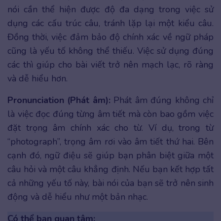
nói cần thể hiện được độ đa dạng trong việc sử
dụng các cấu trúc câu, tránh lặp lại một kiểu câu.
Đồng thời, việc đảm bảo độ chính xác về ngữ pháp
cũng là yếu tố không thể thiếu. Việc sử dụng đúng
các thì giúp cho bài viết trở nên mạch lạc, rõ ràng
và dễ hiểu hơn.
Pronunciation (Phát âm):
Phát âm đúng không chỉ
là việc đọc đúng từng âm tiết mà còn bao gồm việc
đặt trọng âm chính xác cho từ. Ví dụ, trong từ
“photograph”, trọng âm rơi vào âm tiết thứ hai. Bên
cạnh đó, ngữ điệu sẽ giúp bạn phân biệt giữa một
câu hỏi và một câu khẳng định. Nếu bạn kết hợp tất
cả những yếu tố này, bài nói của bạn sẽ trở nên sinh
động và dễ hiểu như một bản nhạc.
Có thể bạn quan tâm: