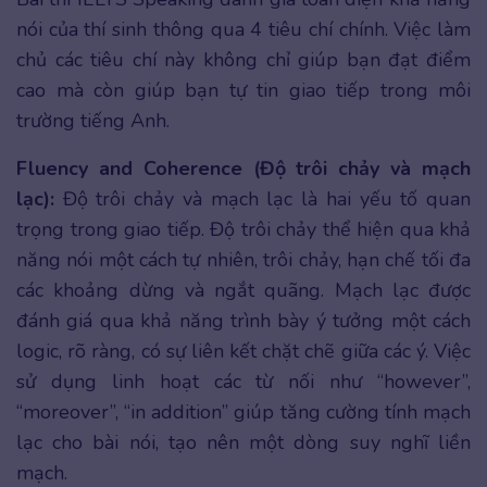
nói của thí sinh thông qua 4 tiêu chí chính. Việc làm
chủ các tiêu chí này không chỉ giúp bạn đạt điểm
cao mà còn giúp bạn tự tin giao tiếp trong môi
trường tiếng Anh.
Fluency and Coherence (Độ trôi chảy và mạch
lạc):
Độ trôi chảy và mạch lạc là hai yếu tố quan
trọng trong giao tiếp. Độ trôi chảy thể hiện qua khả
năng nói một cách tự nhiên, trôi chảy, hạn chế tối đa
các khoảng dừng và ngắt quãng. Mạch lạc được
đánh giá qua khả năng trình bày ý tưởng một cách
logic, rõ ràng, có sự liên kết chặt chẽ giữa các ý. Việc
sử dụng linh hoạt các từ nối như “however”,
“moreover”, “in addition” giúp tăng cường tính mạch
lạc cho bài nói, tạo nên một dòng suy nghĩ liền
mạch.