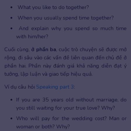
What you like to do together?
When you usually spend time together?
And explain why you spend so much time
with him/her?
Cuối cùng,
ở phần ba
, cuộc trò chuyện sẽ được mở
rộng, đi sâu vào các vấn đề liên quan đến chủ đề ở
phần hai. Phần này đánh giá khả năng diễn đạt ý
tưởng, lập luận và giao tiếp hiệu quả.
Ví dụ câu hỏi
Speaking part 3
:
If you are 35 years old without marriage, do
you still waiting for your true love? Why?
Who will pay for the wedding cost? Man or
woman or both? Why?