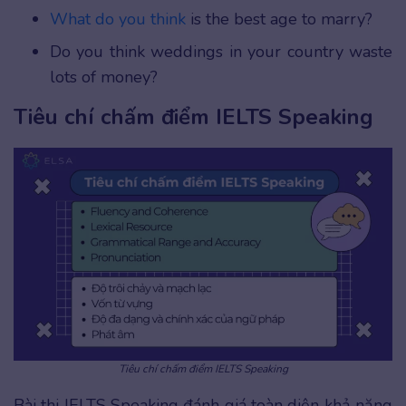
What do you think
is the best age to marry?
Do you think weddings in your country waste
lots of money?
Tiêu chí chấm điểm IELTS Speaking
Tiêu chí chấm điểm IELTS Speaking
Bài thi IELTS Speaking đánh giá toàn diện khả năng