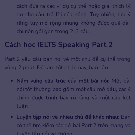
cách đưa ra các ví dụ cụ thể hoặc giải thích lý
do cho câu trả lời của mình. Tuy nhiên, lưu ý
rằng tuy mở rộng nhưng không được quá dài,
chỉ nên gói gọn trong 2-3 câu.
Cách học IELTS Speaking Part 2
Part 2 yêu cầu bạn nói về một chủ đề cụ thể trong
vòng 2 phút. Để làm tốt phần này, bạn cần:
Nắm vững cấu trúc của một bài nói:
Một bài
nói tốt thường bao gồm một câu mở đầu, các ý
chính được trình bày rõ ràng và một câu kết
luận.
Luyện tập nói về nhiều chủ đề khác nhau:
Bạn
có thể tìm kiếm các đề bài Part 2 trên mạng và
luyện tập nói về chúng.