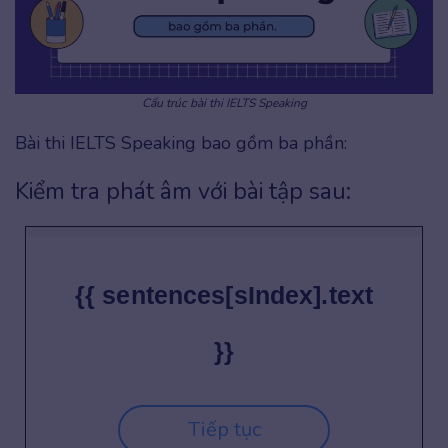
Cấu trúc bài thi IELTS Speaking
Bài thi IELTS Speaking bao gồm ba phần:
Kiểm tra phát âm với bài tập sau:
{{ sentences[sIndex].text
}}
Tiếp tục