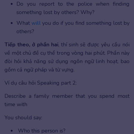
Do you report to the police when finding
something lost by others? Why?
What
will
you do if you find something lost by
others?
Tiếp theo, ở phần hai
, thí sinh sẽ được yêu cầu nói
về một chủ đề cụ thể trong vòng hai phút. Phần này
đòi hỏi khả năng sử dụng ngôn ngữ linh hoạt, bao
gồm cả ngữ pháp và từ vựng.
Ví dụ câu hỏi Speaking part 2:
Describe a family member that you spend most
time with
You should say:
Who this person is?