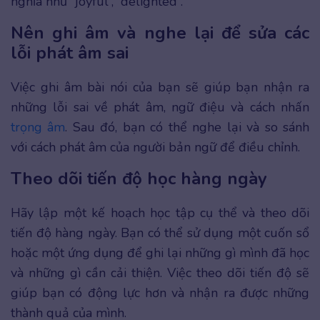
nghĩa như “joyful”, “delighted”.
Nên ghi âm và nghe lại để sửa các
lỗi phát âm sai
Việc ghi âm bài nói của bạn sẽ giúp bạn nhận ra
những lỗi sai về phát âm, ngữ điệu và cách nhấn
trọng âm
. Sau đó, bạn có thể nghe lại và so sánh
với cách phát âm của người bản ngữ để điều chỉnh.
Theo dõi tiến độ học hàng ngày
Hãy lập một kế hoạch học tập cụ thể và theo dõi
tiến độ hàng ngày. Bạn có thể sử dụng một cuốn sổ
hoặc một ứng dụng để ghi lại những gì mình đã học
và những gì cần cải thiện. Việc theo dõi tiến độ sẽ
giúp bạn có động lực hơn và nhận ra được những
thành quả của mình.