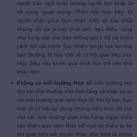
người bản ngữ hoặc những người học khác là
vô cùng quan trọng. Phản hồi trực tiếp từ
người khác giúp bạn nhận biết và sửa chữa
những lỗi sai trong phát âm, ngữ điệu, cũng
như cung cấp cho bạn những gợi ý để cải thiện
cách nói của mình. Tuy nhiên, khi tự học tại nhà,
bạn thường bị hạn chế về cơ hội giao tiếp trực
tiếp, điều này khiến quá trình học trở nên khó
khăn hơn.
Không có môi trường thực tế:
Môi trường học
tập tại nhà thường khá tĩnh lặng và khác xa so
với môi trường giao tiếp thực tế. Khi tự học, bạn
khó có cơ hội áp dụng những kiến thức đã học
vào các tình huống giao tiếp hàng ngày. Điều
này khiến bạn cảm thấy bỡ ngỡ và thiếu tự tin
khi giao tiếp với người khác, đặc biệt là trong