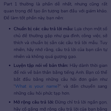
Part 1 thường là phần dễ nhất, nhưng cũng rất
quan trọng để tạo ấn tượng ban đầu với giám khảo.
Để làm tốt phần này, bạn nên:
Chuẩn bị các câu trả lời mẫu:
Lựa chọn một số
chủ đề thường gặp như gia đình, công việc, sở
thích và chuẩn bị sẵn các câu trả lời mẫu. Tuy
nhiên, hãy nhớ rằng, câu trả lời của bạn cần tự
nhiên và không quá gượng gạo.
Luyện tập nói về bản thân:
Hãy dành thời gian
để nói về bản thân bằng tiếng Anh. Bạn có thể
bắt đầu bằng những câu hỏi đơn giản như
“
What is your name
?” và dần chuyển sang
những câu hỏi phức tạp hơn.
Mở rộng câu trả lời:
Đừng chỉ trả lời ngắn gọn,
hãy cố gắng mở rộng câu trả lời của bạn bằng