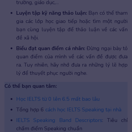
trường, giáo dục,…
Luyện tập kỹ năng thảo luận:
Bạn có thể tham
gia các lớp học giao tiếp hoặc tìm một người
bạn cùng luyện tập để thảo luận về các vấn
đề xã hội.
Biểu đạt quan điểm cá nhân:
Đừng ngại bày tỏ
quan điểm của mình về các vấn đề được đưa
ra. Tuy nhiên, hãy nhớ đưa ra những lý lẽ hợp
lý để thuyết phục người nghe.
Có thể bạn quan tâm:
Học IELTS từ 0 lên 6.5 mất bao lâu
Tổng hợp 6
cách học IELTS Speaking tại nhà
IELTS Speaking Band Descriptors
: Tiêu chí
chấm điểm Speaking chuẩn