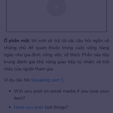
Ở phần một
, thí sinh sẽ trả lời các câu hỏi ngắn về
những chủ đề quen thuộc trong cuộc sống hàng
ngày như gia đình, công việc, sở thích. Phần này tập
trung đánh giá khả năng giao tiếp tự nhiên và trôi
chảy của người tham gia.
Ví dụ câu hỏi
Speaking part 1
:
Will you post on social media if you lose your
item?
Have you ever
lost things?