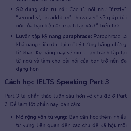
Sử dụng các từ nối:
Các từ nối như “firstly”,
“secondly”, “in addition”, “however” sẽ giúp bài
nói của bạn trở nên mạch lạc và dễ hiểu hơn.
Luyện tập kỹ năng paraphrase:
Paraphrase là
khả năng diễn đạt lại một ý tưởng bằng những
từ khác. Kỹ năng này sẽ giúp bạn tránh lặp lại
từ ngữ và làm cho bài nói của bạn trở nên đa
dạng hơn.
Cách học IELTS Speaking Part 3
Part 3 là phần thảo luận sâu hơn về chủ đề ở Part
2. Để làm tốt phần này, bạn cần:
Mở rộng vốn từ vựng:
Bạn cần học thêm nhiều
từ vựng liên quan đến các chủ đề xã hội, môi