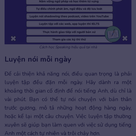
Cách học Speaking hiệu quả tại nhà
Luyện nói mỗi ngày
Để cải thiện khả năng nói, điều quan trọng là phải
luyện tập đều đặn mỗi ngày. Hãy dành ra một
khoảng thời gian cố định để nói tiếng Anh, dù chỉ là
vài phút. Bạn có thể tự nói chuyện với bản thân
trước gương, mô tả những hoạt động hàng ngày,
hoặc kể lại một câu chuyện. Việc luyện tập thường
xuyên sẽ giúp bạn làm quen với việc sử dụng tiếng
Anh một cách tự nhiên và trôi chảy hơn.