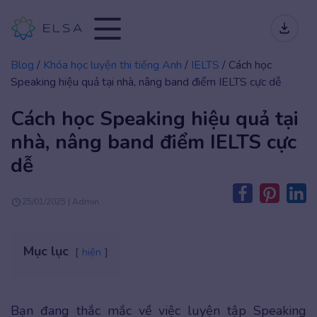
Blog
/
Khóa học luyện thi tiếng Anh
/
IELTS
/
Cách học
Speaking hiệu quả tại nhà, nâng band điểm IELTS cực dễ
Cách học Speaking hiệu quả tại
nhà, nâng band điểm IELTS cực
dễ
25/01/2025 | Admin
Mục lục
hiện
Bạn đang thắc mắc về việc luyện tập Speaking