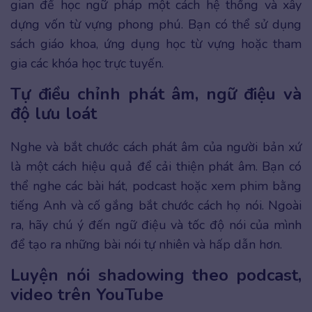
gian để học ngữ pháp một cách hệ thống và xây
dựng vốn từ vựng phong phú. Bạn có thể sử dụng
sách giáo khoa, ứng dụng học từ vựng hoặc tham
gia các khóa học trực tuyến.
Tự điều chỉnh phát âm, ngữ điệu và
độ lưu loát
Nghe và bắt chước cách phát âm của người bản xứ
là một cách hiệu quả để cải thiện phát âm. Bạn có
thể nghe các bài hát, podcast hoặc xem phim bằng
tiếng Anh và cố gắng bắt chước cách họ nói. Ngoài
ra, hãy chú ý đến ngữ điệu và tốc độ nói của mình
để tạo ra những bài nói tự nhiên và hấp dẫn hơn.
Luyện nói shadowing theo podcast,
video trên YouTube