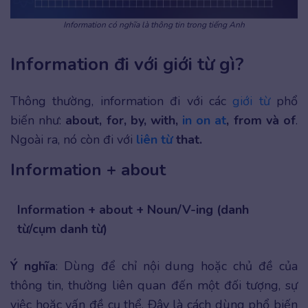
Information có nghĩa là thông tin trong tiếng Anh
Information đi với giới từ gì?
Thông thường, information đi với các
giới từ
phổ
biến như:
about, for, by, with,
in on at
, from và of
.
Ngoài ra, nó còn đi với
liên từ
that.
Information + about
Information + about + Noun/V-ing (danh
từ/cụm danh từ)
Ý nghĩa
: Dùng để chỉ nội dung hoặc chủ đề của
thông tin, thường liên quan đến một đối tượng, sự
việc hoặc vấn đề cụ thể. Đây là cách dùng phổ biến