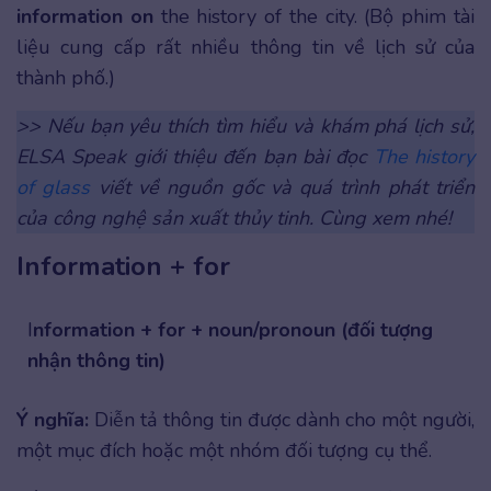
information
on
the history of the city. (Bộ phim tài
liệu cung cấp rất nhiều thông tin về lịch sử của
thành phố.)
>> Nếu bạn yêu thích tìm hiểu và khám phá lịch sử,
ELSA Speak giới thiệu đến bạn bài đọc
The history
of glass
viết về nguồn gốc và quá trình phát triển
của công nghệ sản xuất thủy tinh. Cùng xem nhé!
Information + for
I
nformation + for + noun/pronoun (đối tượng
nhận thông tin)
Ý nghĩa:
Diễn tả thông tin được dành cho một người,
một mục đích hoặc một nhóm đối tượng cụ thể.