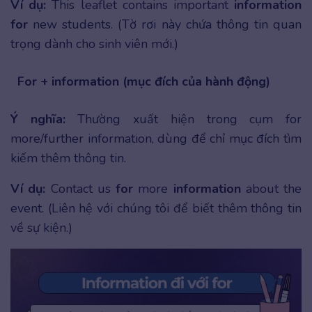
Ví dụ:
This leaflet contains important
information
for
new students. (Tờ rơi này chứa thông tin quan
trọng dành cho sinh viên mới.)
For + information (mục đích của hành động)
Ý nghĩa:
Thường xuất hiện trong cụm for
more/further information, dùng để chỉ mục đích tìm
kiếm thêm thông tin.
Ví dụ:
Contact us
for
more
information
about the
event. (Liên hệ với chúng tôi để biết thêm thông tin
về sự kiện.)