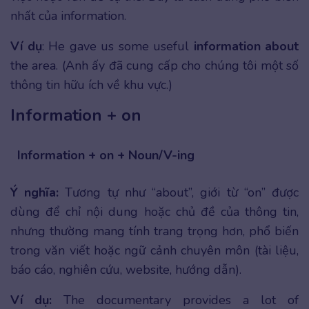
nhất của information.
Ví dụ
: He gave us some useful
information about
the area. (Anh ấy đã cung cấp cho chúng tôi một số
thông tin hữu ích về khu vực.)
Information + on
Information + on + Noun/V-ing
Ý nghĩa:
Tương tự như “about”, giới từ “on” được
dùng để chỉ nội dung hoặc chủ đề của thông tin,
nhưng thường mang tính trang trọng hơn, phổ biến
trong văn viết hoặc ngữ cảnh chuyên môn (tài liệu,
báo cáo, nghiên cứu, website, hướng dẫn).
Ví dụ:
The documentary provides a lot of