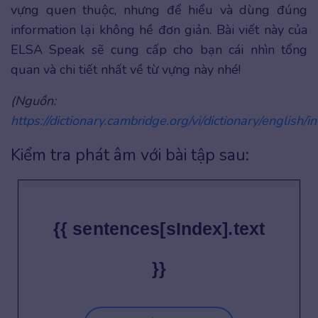
vựng quen thuộc, nhưng để hiểu và dùng đúng
information lại không hề đơn giản. Bài viết này của
ELSA Speak sẽ cung cấp cho bạn cái nhìn tổng
quan và chi tiết nhất về từ vựng này nhé!
(Nguồn:
https://dictionary.cambridge.org/vi/dictionary/english/i
Kiểm tra phát âm với bài tập sau:
{{ sentences[sIndex].text
}}