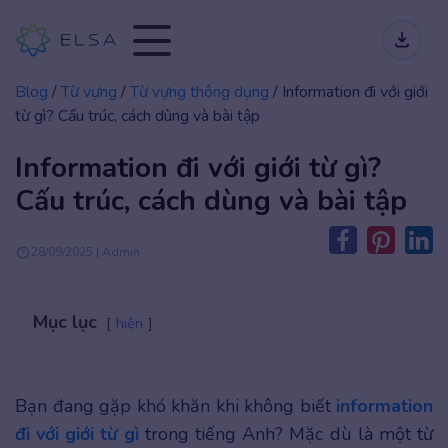
Blog
/
Từ vựng
/
Từ vựng thông dụng
/
Information đi với giới
từ gì? Cấu trúc, cách dùng và bài tập
Information đi với giới từ gì?
Cấu trúc, cách dùng và bài tập
28/09/2025 | Admin
Mục lục
hiện
Bạn đang gặp khó khăn khi không biết
information
đi với giới từ gì
trong tiếng Anh? Mặc dù là một từ