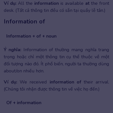
Ví dụ:
All the
information
is available
at
the front
desk. (Tất cả thông tin đều có sẵn tại quầy lễ tân.)
Information of
Information + of + noun
Ý nghĩa:
Information of thường mang nghĩa trang
trọng hoặc chỉ một thông tin cụ thể thuộc về một
đối tượng nào đó. Ít phổ biến, người ta thường dùng
about/on nhiều hơn.
Ví dụ:
We received
information
of
their arrival.
(Chúng tôi nhận được thông tin về việc họ đến.)
Of + information