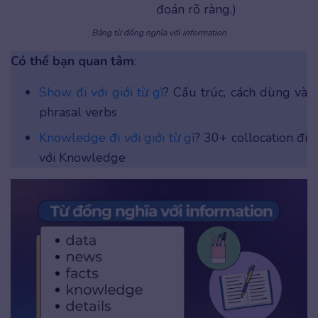
đoán rõ ràng.)
Bảng từ đồng nghĩa với information
Có thể bạn quan tâm
:
Show đi với giới từ gì
? Cấu trúc, cách dùng và
phrasal verbs
Knowledge đi với giới từ gì
? 30+ collocation đi
với Knowledge