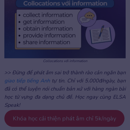
Collocations với information
>> Đừng để phát âm sai trở thành rào cản ngăn bạn
giao tiếp tiếng Anh
tự tin. Chỉ với 5.000đ/ngày, bạn
đã có thể luyện nói chuẩn bản xứ với hàng ngàn bài
học từ vựng đa dạng chủ đề. Học ngay cùng ELSA
Speak!
Khóa học cải thiện phát âm chỉ 5k/ngày