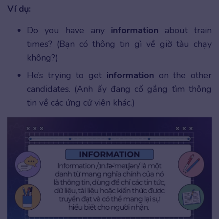
Ví dụ:
Do you have any
information
about train
times? (Bạn có thông tin gì về giờ tàu chạy
không?)
He’s trying to get
information
on the other
candidates. (Anh ấy đang cố gắng tìm thông
tin về các ứng cử viên khác.)