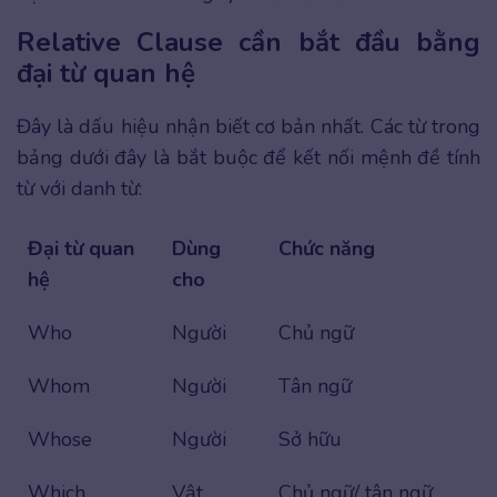
Relative Clause cần bắt đầu bằng
đại từ quan hệ
Đây là dấu hiệu nhận biết cơ bản nhất. Các từ trong
bảng dưới đây là bắt buộc để kết nối mệnh đề tính
từ với danh từ:
Đại từ quan
Dùng
Chức năng
hệ
cho
Who
Người
Chủ ngữ
Whom
Người
Tân ngữ
Whose
Người
Sở hữu
Which
Vật
Chủ ngữ/ tân ngữ