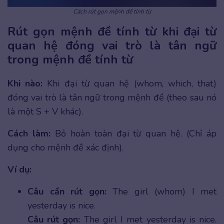
Cách rút gọn mệnh đề tính từ
Rút gọn mệnh đề tính từ khi đại từ
quan hệ đóng vai trò là tân ngữ
trong mệnh đề tính từ
Khi nào:
Khi đại từ quan hệ (whom, which, that)
đóng vai trò là tân ngữ trong mệnh đề (theo sau nó
là một S + V khác).
Cách làm:
Bỏ hoàn toàn đại từ quan hệ. (Chỉ áp
dụng cho mệnh đề xác định).
Ví dụ:
Câu cần rút gọn:
The girl (whom) I met
yesterday is nice.
Câu rút gọn:
The girl I met yesterday is nice.