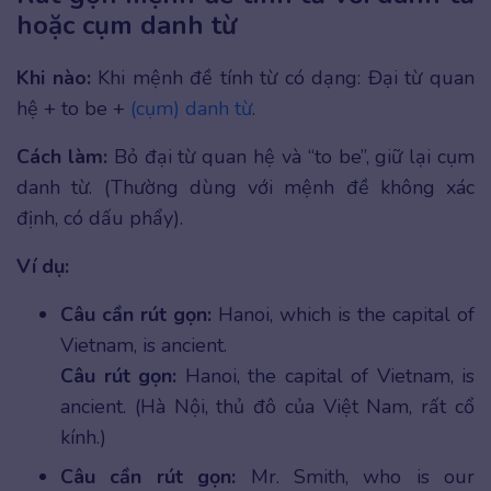
hoặc cụm danh từ
Khi nào:
Khi mệnh đề tính từ có dạng: Đại từ quan
hệ + to be +
(cụm) danh từ
.
Cách làm:
Bỏ đại từ quan hệ và “to be”, giữ lại cụm
danh từ. (Thường dùng với mệnh đề không xác
định, có dấu phẩy).
Ví dụ:
Câu cần rút gọn:
Hanoi, which is the capital of
Vietnam, is ancient.
Câu rút gọn:
Hanoi, the capital of Vietnam, is
ancient. (Hà Nội, thủ đô của Việt Nam, rất cổ
kính.)
Câu cần rút gọn:
Mr. Smith, who is our