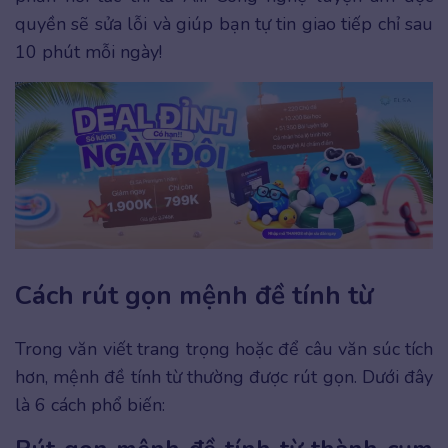
quyền sẽ sửa lỗi và giúp bạn tự tin giao tiếp chỉ sau
10 phút mỗi ngày!
Cách rút gọn mệnh đề tính từ
Trong văn viết trang trọng hoặc để câu văn súc tích
hơn, mệnh đề tính từ thường được rút gọn. Dưới đây
là 6 cách phổ biến: