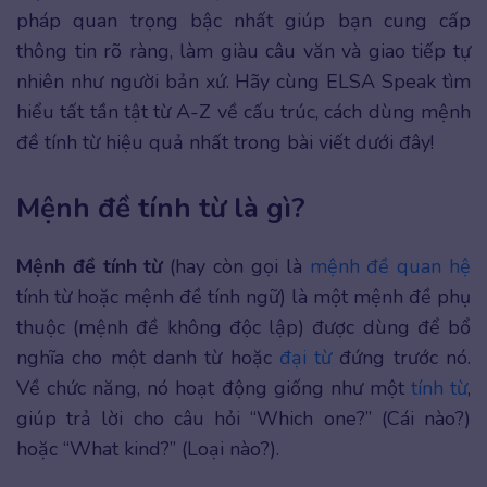
pháp quan trọng bậc nhất giúp bạn cung cấp
thông tin rõ ràng, làm giàu câu văn và giao tiếp tự
nhiên như người bản xứ. Hãy cùng ELSA Speak tìm
hiểu tất tần tật từ A-Z về cấu trúc, cách dùng mệnh
đề tính từ hiệu quả nhất trong bài viết dưới đây!
Mệnh đề tính từ là gì?
Mệnh đề tính từ
(hay còn gọi là
mệnh đề quan hệ
tính từ hoặc mệnh đề tính ngữ) là một mệnh đề phụ
thuộc (mệnh đề không độc lập) được dùng để bổ
nghĩa cho một danh từ hoặc
đại từ
đứng trước nó.
Về chức năng, nó hoạt động giống như một
tính từ
,
giúp trả lời cho câu hỏi “Which one?” (Cái nào?)
hoặc “What kind?” (Loại nào?).