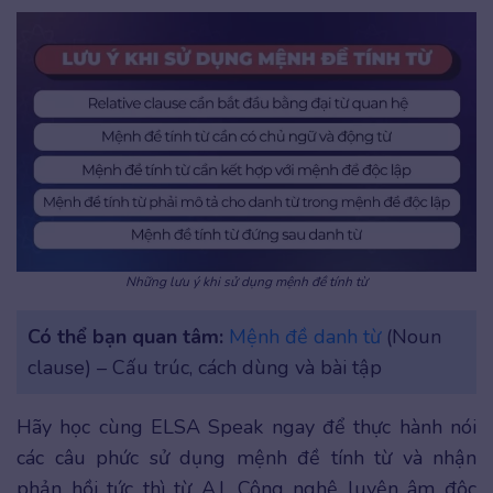
Những lưu ý khi sử dụng mệnh đề tính từ
Có thể bạn quan tâm:
Mệnh đề danh từ
(Noun
clause) – Cấu trúc, cách dùng và bài tập
Hãy học cùng ELSA Speak ngay để thực hành nói
các câu phức sử dụng mệnh đề tính từ và nhận
phản hồi tức thì từ A.I. Công nghệ luyện âm độc