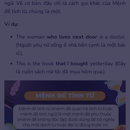
ngữ. Về cơ bản, đây chỉ là cách gọi khác của Mệnh
đề tính từ, chúng là một.
Ví dụ:
The woman
who lives next door
is a doctor.
(Người phụ nữ sống ở nhà bên cạnh là một bác
sĩ.).
This is the book
that I bought
yesterday. (Đây
là cuốn sách mà tôi đã mua hôm qua.)