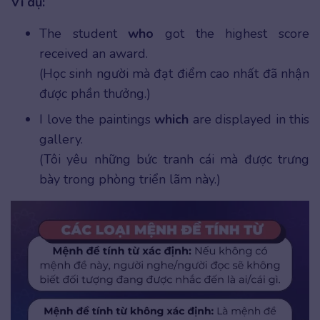
Ví dụ:
The student
who
got the highest score
received an award.
(Học sinh người mà đạt điểm cao nhất đã nhận
được phần thưởng.)
I love the paintings
which
are displayed in this
gallery.
(Tôi yêu những bức tranh cái mà được trưng
bày trong phòng triển lãm này.)