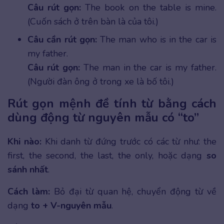
Câu rút gọn:
The book on the table is mine.
(Cuốn sách ở trên bàn là của tôi.)
Câu cần rút gọn:
The man who is in the car is
my father.
Câu rút gọn:
The man in the car is my father.
(Người đàn ông ở trong xe là bố tôi.)
Rút gọn mệnh đề tính từ bằng cách
dùng động từ nguyên mẫu có “to”
Khi nào:
Khi danh từ đứng trước có các từ như: the
first, the second, the last, the only, hoặc dạng
so
sánh nhất
.
Cách làm:
Bỏ đại từ quan hệ, chuyển động từ về
dạng
to + V-nguyên mẫu
.