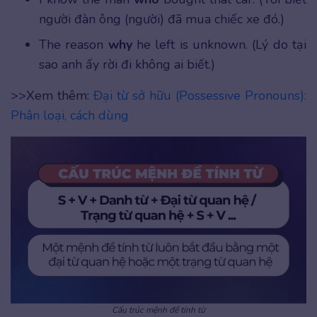
người đàn ông (người) đã mua chiếc xe đó.)
The reason
why
he left is unknown. (Lý do tại
sao anh ấy rời đi không ai biết.)
>>Xem thêm:
Đại từ sở hữu (Possessive Pronouns):
Phân loại, cách dùng
Cấu trúc mệnh đề tính từ