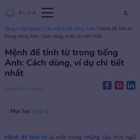
Blog
/
Ngữ pháp
/
Các mệnh đề tiếng Anh
/
Mệnh đề tính từ
trong tiếng Anh: Cách dùng, ví dụ chi tiết nhất
Mệnh đề tính từ trong tiếng
Anh: Cách dùng, ví dụ chi tiết
nhất
18/07/2026 | Admin
Mục lục
hiện
Mệnh đề tính từ
là một trong những cấu trúc ngữ