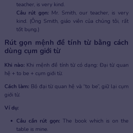
teacher, is very kind.
Câu rút gọn:
Mr. Smith, our teacher, is very
kind. (Ông Smith, giáo viên của chúng tôi, rất
tốt bụng.)
Rút gọn mệnh đề tính từ bằng cách
dùng cụm giới từ
Khi nào:
Khi mệnh đề tính từ có dạng: Đại từ quan
hệ + to be + cụm giới từ.
Cách làm:
Bỏ đại từ quan hệ và “to be”, giữ lại cụm
giới từ.
Ví dụ:
Câu cần rút gọn:
The book which is on the
table is mine.