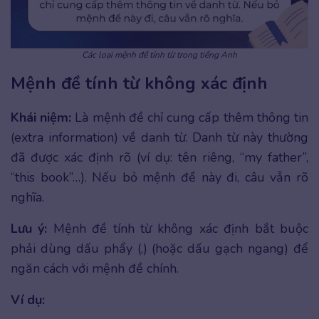
Các loại mệnh đề tính từ trong tiếng Anh
Mệnh đề tính từ không xác định
Khái niệm:
Là mệnh đề chỉ cung cấp thêm thông tin
(extra information) về danh từ. Danh từ này thường
đã được xác định rõ (ví dụ: tên riêng, “my father”,
“this book”…). Nếu bỏ mệnh đề này đi, câu vẫn rõ
nghĩa.
Lưu ý:
Mệnh đề tính từ không xác định bắt buộc
phải dùng dấu phẩy (,) (hoặc dấu gạch ngang) để
ngăn cách với mệnh đề chính.
Ví dụ: