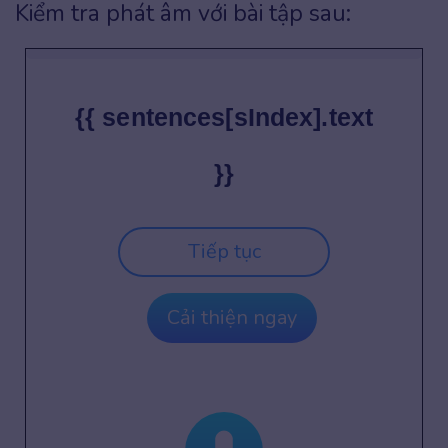
Kiểm tra phát âm với bài tập sau:
{{ sentences[sIndex].text
}}
Tiếp tục
Cải thiện ngay