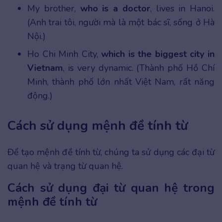
My brother,
who is a doctor
, lives in Hanoi.
(Anh trai tôi, người mà là một bác sĩ, sống ở Hà
Nội.)
Ho Chi Minh City,
which is the biggest city in
Vietnam
, is very dynamic. (Thành phố Hồ Chí
Minh, thành phố lớn nhất Việt Nam, rất năng
động.)
Cách sử dụng mệnh đề tính từ
Để tạo mệnh đề tính từ, chúng ta sử dụng các đại từ
quan hệ và trạng từ quan hệ.
Cách sử dụng đại từ quan hệ trong
mệnh đề tính từ