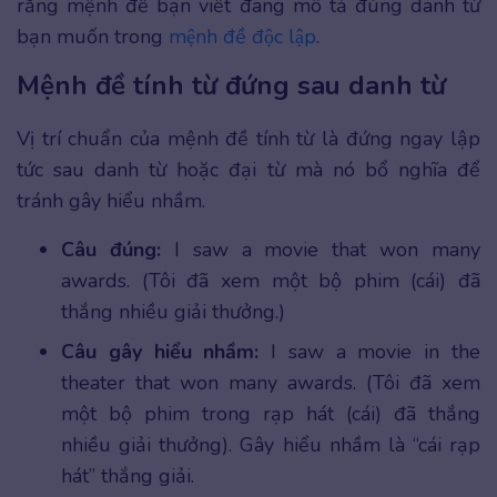
rằng mệnh đề bạn viết đang mô tả đúng danh từ
bạn muốn trong
mệnh đề độc lập
.
Mệnh đề tính từ đứng sau danh từ
Vị trí chuẩn của mệnh đề tính từ là đứng ngay lập
tức sau danh từ hoặc đại từ mà nó bổ nghĩa để
tránh gây hiểu nhầm.
Câu đúng:
I saw a movie that won many
awards. (Tôi đã xem một bộ phim (cái) đã
thắng nhiều giải thưởng.)
Câu gây hiểu nhầm:
I saw a movie in the
theater that won many awards. (Tôi đã xem
một bộ phim trong rạp hát (cái) đã thắng
nhiều giải thưởng). Gây hiểu nhầm là “cái rạp
hát” thắng giải.