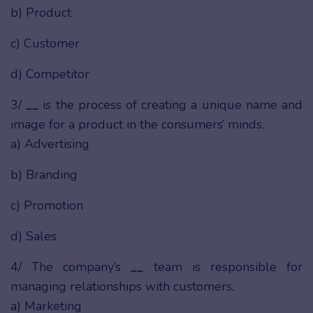
b) Product
c) Customer
d) Competitor
3/
__
is the process of creating a unique name and
image for a product in the consumers’ minds.
a) Advertising
b) Branding
c) Promotion
d) Sales
4/ The company’s
__
team is responsible for
managing relationships with customers.
a) Marketing