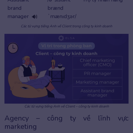
brand
brænd
manager
ˈmænɪdʒər/
🔊
Các từ vựng tiếng Anh về Client trong công ty kinh doanh
Các từ vựng tiếng Anh về Client – công ty kinh doanh
Agency – công ty về lĩnh vực
marketing