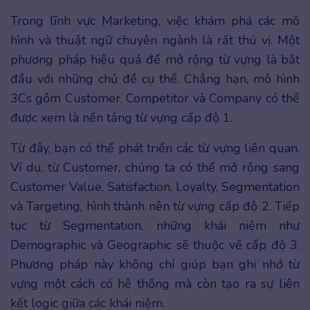
Trong lĩnh vực Marketing, việc khám phá các mô
hình và thuật ngữ chuyên ngành là rất thú vị. Một
phương pháp hiệu quả để mở rộng từ vựng là bắt
đầu với những chủ đề cụ thể. Chẳng hạn, mô hình
3Cs gồm Customer, Competitor và Company có thể
được xem là nền tảng từ vựng cấp độ 1.
Từ đây, bạn có thể phát triển các từ vựng liên quan.
Ví dụ, từ Customer, chúng ta có thể mở rộng sang
Customer Value, Satisfaction, Loyalty, Segmentation
và Targeting, hình thành nên từ vựng cấp độ 2. Tiếp
tục từ Segmentation, những khái niệm như
Demographic và Geographic sẽ thuộc về cấp độ 3.
Phương pháp này không chỉ giúp bạn ghi nhớ từ
vựng một cách có hệ thống mà còn tạo ra sự liên
kết logic giữa các khái niệm.