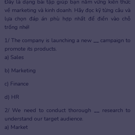
Đây là dạng bài tập giúp bạn nắm vững kiến thức
về marketing và kinh doanh. Hãy đọc kỹ từng câu và
lựa chọn đáp án phù hợp nhất để điền vào chỗ
trống nhé!
1/ The company is launching a new
__
campaign to
promote its products.
a) Sales
b) Marketing
c) Finance
d) HR
2/ We need to conduct thorough
__
research to
understand our target audience.
a) Market