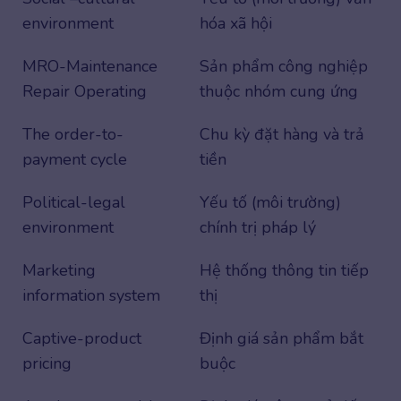
environment
hóa xã hội
MRO-Maintenance
Sản phẩm công nghiệp
Repair Operating
thuộc nhóm cung ứng
The order-to-
Chu kỳ đặt hàng và trả
payment cycle
tiền
Political-legal
Yếu tố (môi trường)
environment
chính trị pháp lý
Marketing
Hệ thống thông tin tiếp
information system
thị
Captive-product
Định giá sản phẩm bắt
pricing
buộc