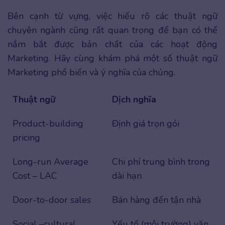
Bên cạnh từ vựng, việc hiểu rõ các thuật ngữ
chuyên ngành cũng rất quan trọng để bạn có thể
nắm bắt được bản chất của các hoạt động
Marketing. Hãy cùng khám phá một số thuật ngữ
Marketing phổ biến và ý nghĩa của chúng.
Thuật ngữ
Dịch nghĩa
Product-building
Định giá trọn gói
pricing
Long-run Average
Chi phí trung bình trong
Cost – LAC
dài hạn
Door-to-door sales
Bán hàng đến tận nhà
Social –cultural
Yếu tố (môi trường) văn