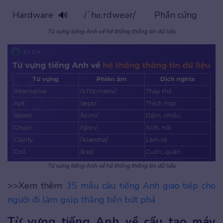
Hardware
/ˈhɑːrdweər/
Phần cứng
🔊
Từ vựng tiếng Anh về hệ thống thông tin dữ liệu
Từ vựng tiếng Anh về hệ thống thông tin dữ liệu
>>Xem thêm:
35 mẫu câu tiếng Anh giao tiếp cho
người đi làm giúp thăng tiến bứt phá
Từ vựng tiếng Anh về cấu tạo máy