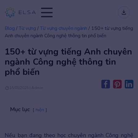
Blog
/
Từ vựng
/
Từ vựng chuyên ngành
/
150+ từ vựng tiếng
Anh chuyên ngành Công nghệ thông tin phổ biến
150+ từ vựng tiếng Anh chuyên
ngành Công nghệ thông tin
phổ biến
15/01/2025 | Admin
Mục lục
hiện
Nếu bạn đang theo học chuyên ngành Công nghệ