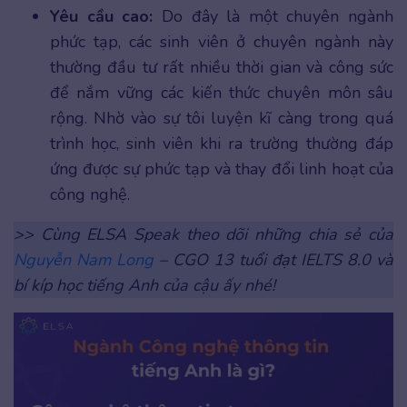
Yêu cầu cao:
Do đây là một chuyên ngành
phức tạp, các sinh viên ở chuyên ngành này
thường đầu tư rất nhiều thời gian và công sức
để nắm vững các kiến thức chuyên môn sâu
rộng. Nhờ vào sự tôi luyện kĩ càng trong quá
trình học, sinh viên khi ra trường thường đáp
ứng được sự phức tạp và thay đổi linh hoạt của
công nghệ.
>> Cùng ELSA Speak theo dõi những chia sẻ của
Nguyễn Nam Long
– CGO 13 tuổi đạt IELTS 8.0 và
bí kíp học tiếng Anh của cậu ấy nhé!