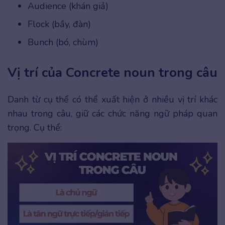
Audience (khán giả)
Flock (bầy, đàn)
Bunch (bó, chùm)
Vị trí của Concrete noun trong câu
Danh từ cụ thể có thể xuất hiện ở nhiều vị trí khác
nhau trong câu, giữ các chức năng ngữ pháp quan
trọng. Cụ thể: