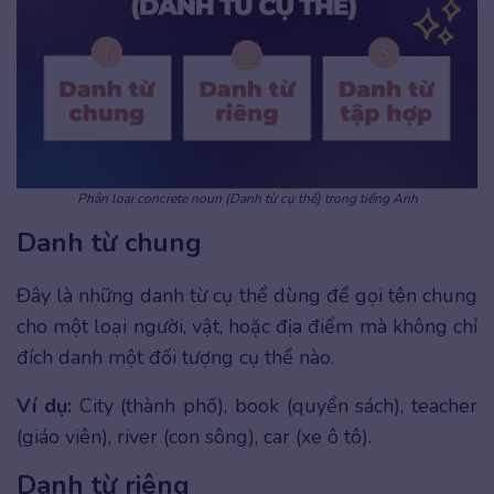
Phân loại concrete noun (Danh từ cụ thể) trong tiếng Anh
Danh từ chung
Đây là những danh từ cụ thể dùng để gọi tên chung
cho một loại người, vật, hoặc địa điểm mà không chỉ
đích danh một đối tượng cụ thể nào.
Ví dụ:
City (thành phố), book (quyển sách), teacher
(giáo viên), river (con sông), car (xe ô tô).
Danh từ riêng