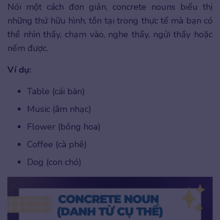
Nói một cách đơn giản, concrete nouns biểu thị
những thứ hữu hình, tồn tại trong thực tế mà bạn có
thể nhìn thấy, chạm vào, nghe thấy, ngửi thấy hoặc
nếm được.
Ví dụ:
Table (cái bàn)
Music (âm nhạc)
Flower (bông hoa)
Coffee (cà phê)
Dog (con chó)