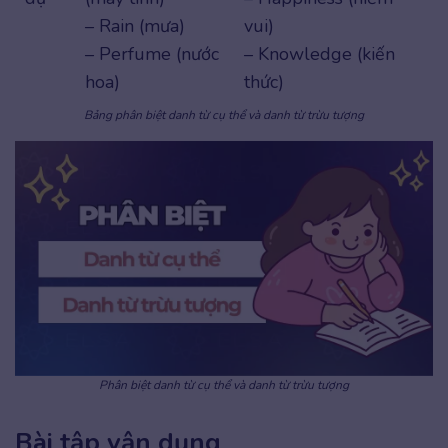
– Rain (mưa)
vui)
– Perfume (nước
– Knowledge (kiến
hoa)
thức)
Bảng phân biệt danh từ cụ thể và danh từ trừu tượng
Phân biệt danh từ cụ thể và danh từ trừu tượng
Bài tập vận dụng