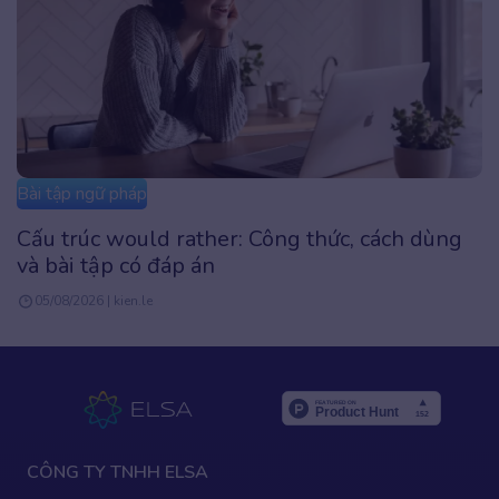
Bài tập ngữ pháp
Cấu trúc The Last Time là gì? Công thức, Cách
dùng & Bài tập chi tiết
05/08/2026 | kien.le
CÔNG TY TNHH ELSA