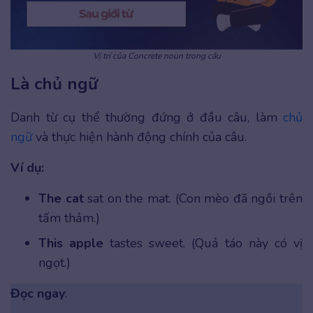
Vị trí của Concrete noun trong câu
Là chủ ngữ
Danh từ cụ thể thường đứng ở đầu câu, làm
chủ
ngữ
và thực hiện hành động chính của câu.
Ví dụ:
The cat
sat on the mat. (Con mèo đã ngồi trên
tấm thảm.)
This apple
tastes sweet. (Quả táo này có vị
ngọt.)
Đọc ngay
: