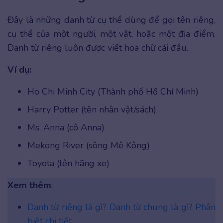
Đây là những danh từ cụ thể dùng để gọi tên riêng,
cụ thể của một người, một vật, hoặc một địa điểm.
Danh từ riêng luôn được viết hoa chữ cái đầu.
Ví dụ:
Ho Chi Minh City (Thành phố Hồ Chí Minh)
Harry Potter (tên nhân vật/sách)
Ms. Anna (cô Anna)
Mekong River (sông Mê Kông)
Toyota (tên hãng xe)
Xem thêm
:
Danh từ riêng là gì? Danh từ chung là gì? Phân
biệt chi tiết