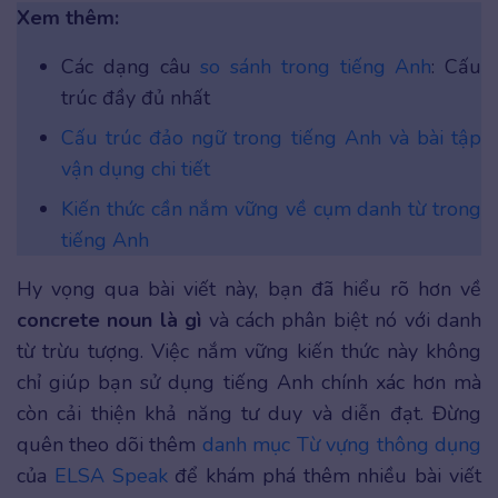
Xem thêm:
Các dạng câu
so sánh trong tiếng Anh
: Cấu
trúc đầy đủ nhất
Cấu trúc đảo ngữ trong tiếng Anh và bài tập
vận dụng chi tiết
Kiến thức cần nắm vững về cụm danh từ trong
tiếng Anh
Hy vọng qua bài viết này, bạn đã hiểu rõ hơn về
concrete noun là gì
và cách phân biệt nó với danh
từ trừu tượng. Việc nắm vững kiến thức này không
chỉ giúp bạn sử dụng tiếng Anh chính xác hơn mà
còn cải thiện khả năng tư duy và diễn đạt. Đừng
quên theo dõi thêm
danh mục Từ vựng thông dụng
của
ELSA Speak
để khám phá thêm nhiều bài viết