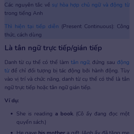
Các nguyên tắc về
sự hòa hợp chủ ngữ và động từ
trong tiếng Anh
Thì hiện tại tiếp diễn
(Present Continuous): Công
thức, cách dùng
Là tân ngữ trực tiếp/gián tiếp
Danh từ cụ thể có thể làm
tân ngữ
, đứng sau
động
từ
để chỉ đối tượng bị tác động bởi hành động. Tùy
vào vị trí và chức năng, danh từ cụ thể có thể là tân
ngữ trực tiếp hoặc tân ngữ gián tiếp.
Ví dụ:
She is reading
a book
. (Cô ấy đang đọc một
quyển sách.)
He gave
his mother
a gift. (Anh ấy đã tặng mẹ