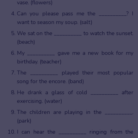
vase. (flowers)
Can you please pass me the __________? I
want to season my soup. (salt)
We sat on the __________ to watch the sunset.
(beach)
My __________ gave me a new book for my
birthday. (teacher)
The __________ played their most popular
song for the encore. (band)
He drank a glass of cold __________ after
exercising. (water)
The children are playing in the __________.
(park)
I can hear the __________ ringing from the