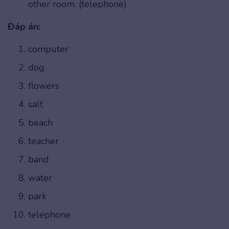
other room. (telephone)
Đáp án:
computer
dog
flowers
salt
beach
teacher
band
water
park
telephone