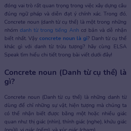
đóng vai trò rất quan trọng trong việc xây dựng câu
đúng ngữ pháp và diễn đạt ý chính xác. Trong đó,
Concrete noun (danh từ cụ thể) là một trong những
nhóm
danh từ trong tiếng Anh
cơ bản và dễ nhận
biết nhất. Vậy
concrete noun là gì
? Danh từ cụ thể
khác gì với danh từ trừu tượng? hãy cùng ELSA
Speak tìm hiểu chi tiết trong bài viết dưới đây!
Concrete noun (Danh từ cụ thể) là
gì?
Concrete noun (Danh từ cụ thể) là những danh từ
dùng để chỉ những sự vật, hiện tượng mà chúng ta
có thể nhận biết được bằng một hoặc nhiều giác
quan như: thị giác (nhìn), thính giác (nghe), khứu giác
(ngửi), vị giác (nếm), và xúc giác (chạm).