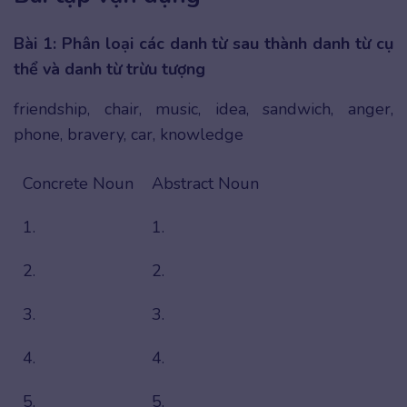
Bài 1: Phân loại các danh từ sau thành danh từ cụ
thể và danh từ trừu tượng
friendship, chair, music, idea, sandwich, anger,
phone, bravery, car, knowledge
Concrete Noun
Abstract Noun
1.
1.
2.
2.
3.
3.
4.
4.
5.
5.