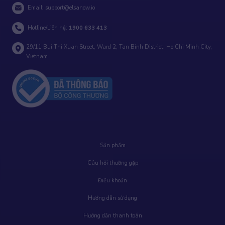
Email:
support@elsanow.io
Hotline/Liên hệ:
1900 633 413
29/11 Bui Thi Xuan Street, Ward 2, Tan Binh District, Ho Chi Minh City,
Vietnam
Sản phẩm
Câu hỏi thường gặp
Điều khoản
Hướng dẫn sử dụng
Hướng dẫn thanh toán