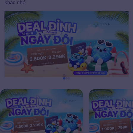
khác nhé!