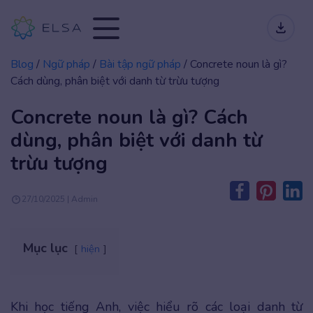
Blog
/
Ngữ pháp
/
Bài tập ngữ pháp
/
Concrete noun là gì?
Cách dùng, phân biệt với danh từ trừu tượng
Concrete noun là gì? Cách
dùng, phân biệt với danh từ
trừu tượng
27/10/2025 | Admin
Mục lục
hiện
Khi học tiếng Anh, việc hiểu rõ các loại danh từ