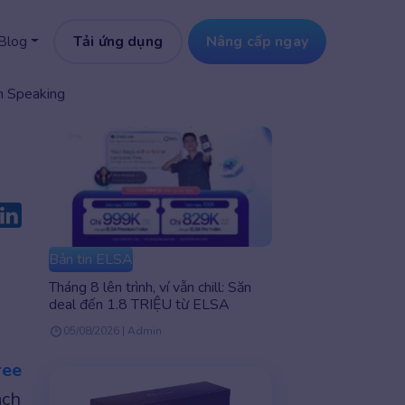
Tải ứng dụng
Nâng cấp ngay
Blog
ểm Speaking
Bản tin ELSA
Tháng 8 lên trình, ví vẫn chill: Săn
deal đến 1.8 TRIỆU từ ELSA
05/08/2026 | Admin
ree
ách