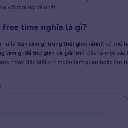
ợng với mọi người nhé!
free time nghĩa là gì?
ghĩa là
Bạn làm gì trong thời gian rảnh?
, có thể h
 làm gì để thư giãn và giải trí
?. Đây là một câu 
àng ngày, đặc biệt khi muốn làm quen hoặc tìm h
: