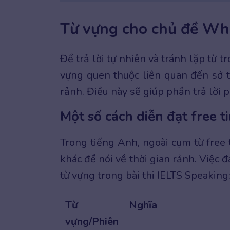
Từ vựng cho chủ đề Wha
Để trả lời tự nhiên và tránh lặp từ 
vựng quen thuộc liên quan đến sở th
rảnh. Điều này sẽ giúp phần trả lời 
Một số cách diễn đạt free t
Trong tiếng Anh, ngoài cụm từ free 
khác để nói về thời gian rảnh. Việc 
từ vựng trong bài thi IELTS Speaking
Từ
Nghĩa
vựng/Phiên