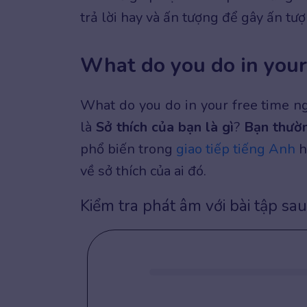
trả lời hay và ấn tượng để gây ấn tư
What do you do in your 
What do you do in your free time n
là
Sở thích của bạn là gì
?
Bạn thường
phổ biến trong
giao tiếp tiếng Anh
h
về sở thích của ai đó.
Kiểm tra phát âm với bài tập sau