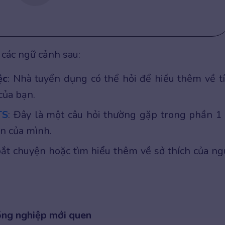
các ngữ cảnh sau:
ệc
: Nhà tuyển dụng có thể hỏi để hiểu thêm về t
 của bạn.
TS
: Đây là một câu hỏi thường gặp trong phần 1
en của mình.
ắt chuyện hoặc tìm hiểu thêm về sở thích của ng
ồng nghiệp mới quen