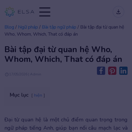
Blog
/
Ngữ pháp
/
Bài tập ngữ pháp
/
Bài tập đại từ quan hệ
Who, Whom, Which, That có đáp án
Bài tập đại từ quan hệ Who,
Whom, Which, That có đáp án
17/05/2026 | Admin
Mục lục
hiện
Đại từ quan hệ là một chủ điểm quan trọng trong
ngữ pháp tiếng Anh, giúp bạn nối câu mạch lạc và