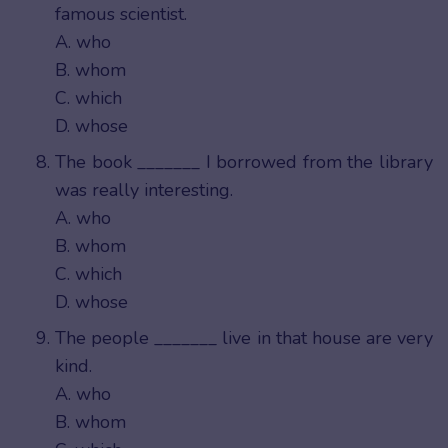
famous scientist.
A. who
B. whom
C. which
D. whose
The book _______ I borrowed from the library
was really interesting.
A. who
B. whom
C. which
D. whose
The people _______ live in that house are very
kind.
A. who
B. whom