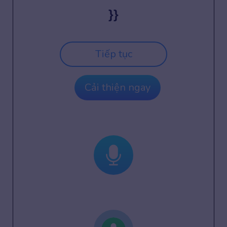
}}
Tiếp tục
Cải thiện ngay