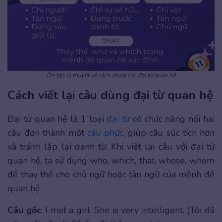
Ôn tập lý thuyết về cách dùng các đại từ quan hệ
Cách viết lại câu dùng đại từ quan hệ
Đại từ quan hệ là 1 loại
đại từ
có chức năng nối hai
câu đơn thành một
câu phức
, giúp câu súc tích hơn
và tránh lặp lại danh từ. Khi viết lại câu với đại từ
quan hệ, ta sử dụng who, which, that, whose, whom
để thay thế cho chủ ngữ hoặc tân ngữ của mệnh đề
quan hệ.
Câu gốc
: I met a girl. She is very intelligent. (Tôi đã