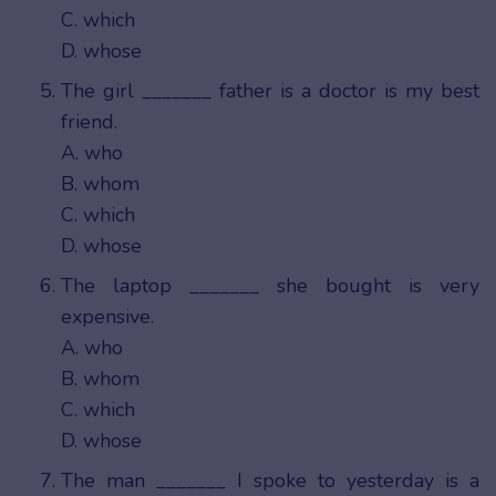
C. which
D. whose
The girl _______ father is a doctor is my best
friend.
A. who
B. whom
C. which
D. whose
The laptop _______ she bought is very
expensive.
A. who
B. whom
C. which
D. whose
The man _______ I spoke to yesterday is a