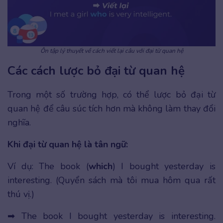
Ôn tập lý thuyết về cách viết lại câu với đại từ quan hệ
Các cách lược bỏ đại từ quan hệ
Trong một số trường hợp, có thể lược bỏ đại từ
quan hệ để câu súc tích hơn mà không làm thay đổi
nghĩa.
Khi đại từ quan hệ là tân ngữ:
Ví dụ: The book (
which
) I bought yesterday is
interesting. (Quyển sách mà tôi mua hôm qua rất
thú vị.)
➡ The book I bought yesterday is interesting.