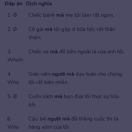
Đáp án
Dịch nghĩa
1. Ø
Chiếc bánh
mà
mẹ tôi làm rất ngon.
2. Ø
Cô gái
mà
tôi gặp ở bữa tiệc rất thân
thiện.
3.
Chiếc xe
mà
đỗ bên ngoài là của anh tôi.
Which
4.
Giáo viên
người mà
dạy toán cho chúng
Who
tôi rất kiên nhẫn.
5. Ø
Cuốn sách
mà
bạn đưa tôi thực sự hữu
ích.
6.
Cậu bé
người mà
đã thắng cuộc thi là
Who
hàng xóm của tôi.