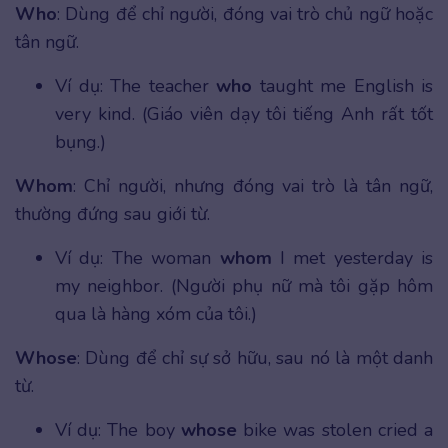
Who
: Dùng để chỉ người, đóng vai trò chủ ngữ hoặc
tân ngữ.
Ví dụ: The teacher
who
taught me English is
very kind. (Giáo viên dạy tôi tiếng Anh rất tốt
bụng.)
Whom
: Chỉ người, nhưng đóng vai trò là tân ngữ,
thường đứng sau giới từ.
Ví dụ: The woman
whom
I met yesterday is
my neighbor. (Người phụ nữ mà tôi gặp hôm
qua là hàng xóm của tôi.)
Whose
: Dùng để chỉ sự sở hữu, sau nó là một danh
từ.
Ví dụ: The boy
whose
bike was stolen cried a