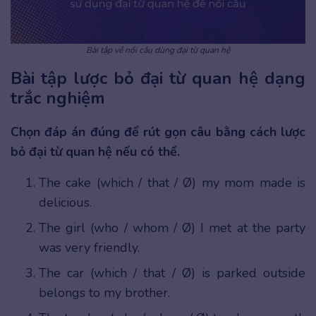
Bài tập về nối câu dùng đại từ quan hệ
Bài tập lược bỏ đại từ quan hệ dạng
trắc nghiệm
Chọn đáp án đúng để rút gọn câu bằng cách lược
bỏ đại từ quan hệ nếu có thể.
The cake (which / that / Ø) my mom made is
delicious.
The girl (who / whom / Ø) I met at the party
was very friendly.
The car (which / that / Ø) is parked outside
belongs to my brother.