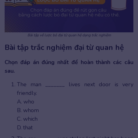
Bài tập về lược bỏ đại từ quan hệ dạng trắc nghiệm
Bài tập trắc nghiệm đại từ quan hệ
Chọn đáp án đúng nhất để hoàn thành các câu
sau.
The man _______ lives next door is very
friendly.
A. who
B. whom
C. which
D. that