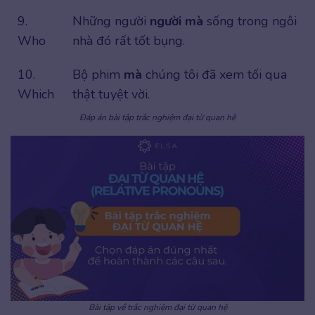
9.
Những người
người mà
sống trong ngôi
Who
nhà đó rất tốt bụng.
10.
Bộ phim
mà
chúng tôi đã xem tối qua
Which
thật tuyệt vời.
Đáp án bài tập trắc nghiệm đại từ quan hệ
Bài tập về trắc nghiệm đại từ quan hệ