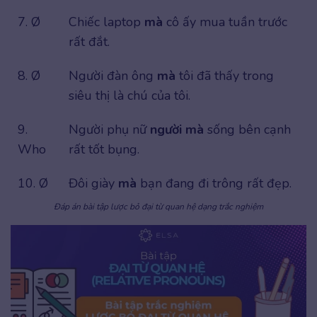
7. Ø
Chiếc laptop
mà
cô ấy mua tuần trước
rất đắt.
8. Ø
Người đàn ông
mà
tôi đã thấy trong
siêu thị là chú của tôi.
9.
Người phụ nữ
người mà
sống bên cạnh
Who
rất tốt bụng.
10. Ø
Đôi giày
mà
bạn đang đi trông rất đẹp.
Đáp án bài tập lược bỏ đại từ quan hệ dạng trắc nghiệm