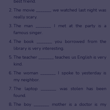
best friend.
The movie _______ we watched last night was
really scary.
The man _______ I met at the party is a
famous singer.
The book _______ you borrowed from the
library is very interesting.
The teacher _______ teaches us English is very
kind.
The woman _______ I spoke to yesterday is
my neighbor.
The laptop _______ was stolen has been
found.
The boy _______ mother is a doctor is my