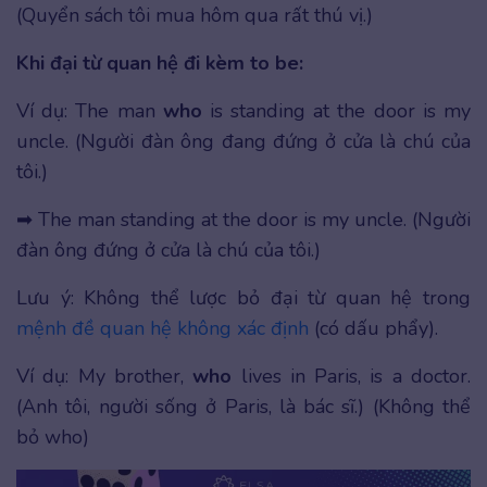
(Quyển sách tôi mua hôm qua rất thú vị.)
Khi đại từ quan hệ đi kèm to be:
Ví dụ: The man
who
is standing at the door is my
uncle. (Người đàn ông đang đứng ở cửa là chú của
tôi.)
➡ The man standing at the door is my uncle. (Người
đàn ông đứng ở cửa là chú của tôi.)
Lưu ý: Không thể lược bỏ đại từ quan hệ trong
mệnh đề quan hệ không xác định
(có dấu phẩy).
Ví dụ: My brother,
who
lives in Paris, is a doctor.
(Anh tôi, người sống ở Paris, là bác sĩ.) (Không thể
bỏ who)