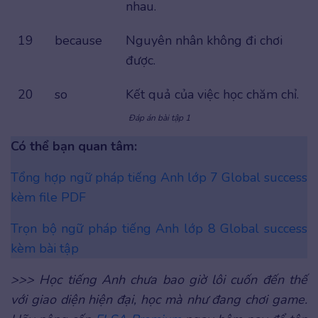
nhau.
19
because
Nguyên nhân không đi chơi
được.
20
so
Kết quả của việc học chăm chỉ.
Đáp án bài tập 1
Có thể bạn quan tâm:
Tổng hợp ngữ pháp tiếng Anh lớp 7 Global success
kèm file PDF
Trọn bộ ngữ pháp tiếng Anh lớp 8 Global success
kèm bài tập
>>> Học tiếng Anh chưa bao giờ lôi cuốn đến thế
với giao diện hiện đại, học mà như đang chơi game.