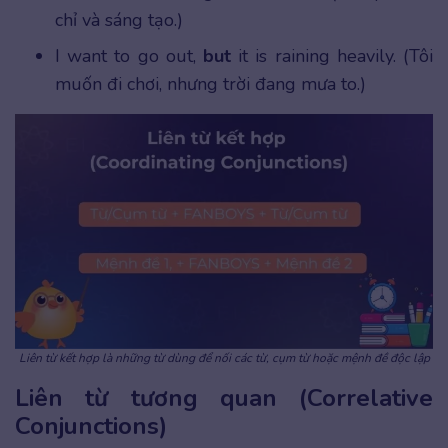
chỉ và sáng tạo.)
I want to go out,
but
it is raining heavily. (Tôi
muốn đi chơi, nhưng trời đang mưa to.)
Liên từ kết hợp là những từ dùng để nối các từ, cụm từ hoặc mệnh đề độc lập
Liên từ tương quan (Correlative
Conjunctions)