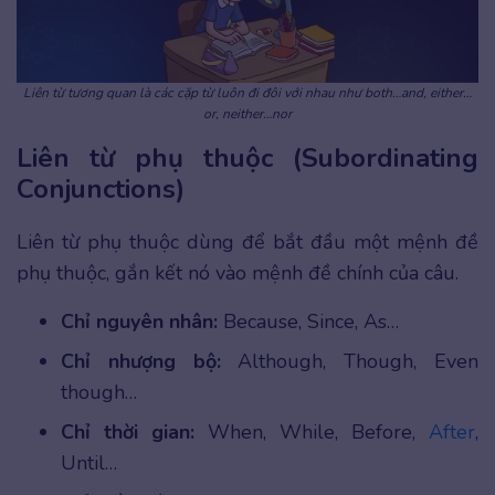
Liên từ tương quan là các cặp từ luôn đi đôi với nhau như both…and, either…
or, neither…nor
Liên từ phụ thuộc (Subordinating
Conjunctions)
Liên từ phụ thuộc dùng để bắt đầu một mệnh đề
phụ thuộc, gắn kết nó vào mệnh đề chính của câu.
Chỉ nguyên nhân:
Because, Since, As…
Chỉ nhượng bộ:
Although, Though, Even
though…
Chỉ thời gian:
When, While, Before,
After
,
Until…