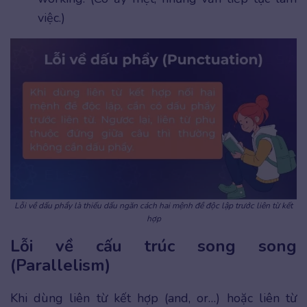
việc.)
Lỗi về dấu phẩy là thiếu dấu ngăn cách hai mệnh đề độc lập trước liên từ kết
hợp
Lỗi về cấu trúc song song
(Parallelism)
Khi dùng liên từ kết hợp (and, or…) hoặc liên từ