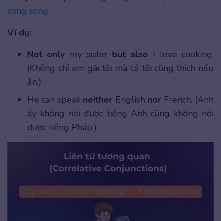
song song
Ví dụ:
Not only
my sister
but also
I love cooking.
(Không chỉ em gái tôi mà cả tôi cũng thích nấu
ăn.)
He can speak
neither
English
nor
French. (Anh
ấy không nói được tiếng Anh cũng không nói
được tiếng Pháp.)