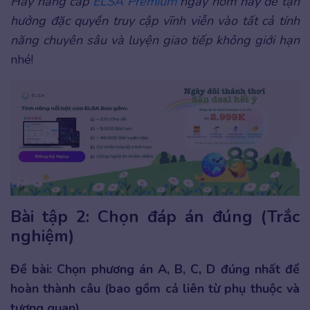
Hãy nâng cấp
ELSA Premium
ngay hôm nay để tận
hưởng đặc quyền truy cập vĩnh viễn vào tất cả tính
năng chuyên sâu và luyện giao tiếp không giới hạn
nhé!
Bài tập 2: Chọn đáp án đúng (Trắc
nghiệm)
Đề bài: Chọn phương án A, B, C, D đúng nhất để
hoàn thành câu (bao gồm cả liên từ phụ thuộc và
tương quan).