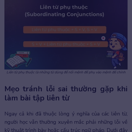
Liên từ phụ thuộc là những từ dùng để nối mệnh đề phụ vào mệnh đề chính
Mẹo tránh lỗi sai thường gặp khi
làm bài tập liên từ
Ngay cả khi đã thuộc lòng ý nghĩa của các liên từ,
người học vẫn thường xuyên mắc phải những lỗi về
kỹ thuật trình bày hoặc cấu trúc ngữ pháp. Dưới đây