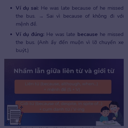
Ví dụ sai:
He was late because of he missed
the bus. → Sai vì because of không đi với
mệnh đề.
Ví dụ đúng:
He was late
because
he missed
the bus. (Anh ấy đến muộn vì lỡ chuyến xe
buýt.)