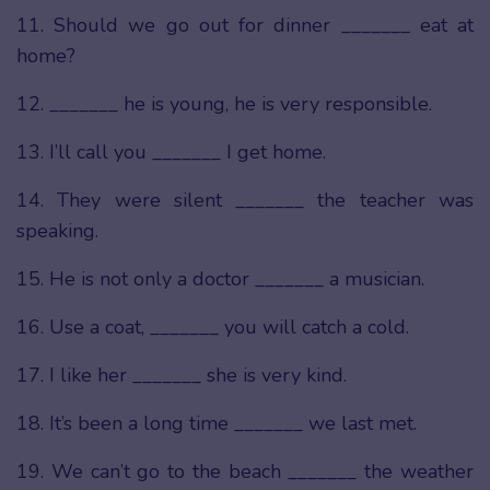
11. Should we go out for dinner _______ eat at
home?
12. _______ he is young, he is very responsible.
13. I’ll call you _______ I get home.
14. They were silent _______ the teacher was
speaking.
15. He is not only a doctor _______ a musician.
16. Use a coat, _______ you will catch a cold.
17. I like her _______ she is very kind.
18. It’s been a long time _______ we last met.
19. We can’t go to the beach _______ the weather