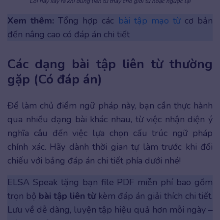
Lỗi này xảy ra khi dùng liên từ thay cho giới từ hoặc ngược lại
Xem thêm:
Tổng hợp các
bài tập mạo từ
cơ bản
đến nâng cao có đáp án chi tiết
Các dạng bài tập liên từ thường
gặp (Có đáp án)
Để làm chủ điểm ngữ pháp này, bạn cần thực hành
qua nhiều dạng bài khác nhau, từ việc nhận diện ý
nghĩa câu đến việc lựa chọn cấu trúc ngữ pháp
chính xác. Hãy dành thời gian tự làm trước khi đối
chiếu với bảng đáp án chi tiết phía dưới nhé!
ELSA Speak tặng bạn file PDF miễn phí bao gồm
trọn bộ
bài tập liên từ
kèm đáp án giải thích chi tiết.
Lưu về dễ dàng, luyện tập hiệu quả hơn mỗi ngày –