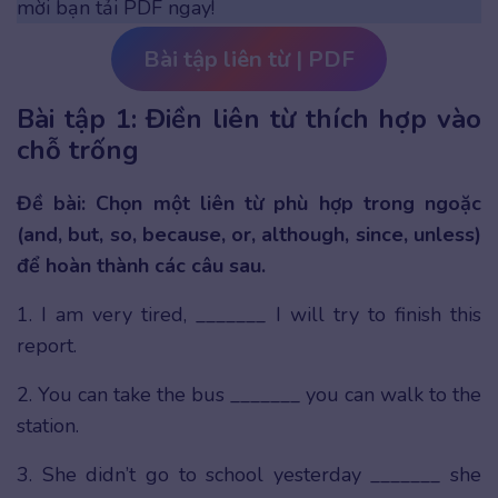
mời bạn tải PDF ngay!
Bài tập liên từ | PDF
Bài tập 1: Điền liên từ thích hợp vào
chỗ trống
Đề bài: Chọn một liên từ phù hợp trong ngoặc
(and, but, so, because, or, although, since, unless)
để hoàn thành các câu sau.
1. I am very tired, _______ I will try to finish this
report.
2. You can take the bus _______ you can walk to the
station.
3. She didn’t go to school yesterday _______ she