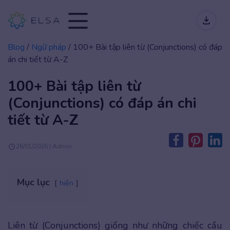
Blog
/
Ngữ pháp
/
100+ Bài tập liên từ (Conjunctions) có đáp
án chi tiết từ A-Z
100+ Bài tập liên từ
(Conjunctions) có đáp án chi
tiết từ A-Z
26/01/2026 | Admin
Mục lục
hiện
Liên từ (Conjunctions) giống như những chiếc cầu