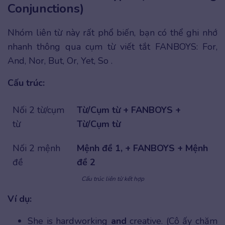
Conjunctions)
Nhóm liên từ này rất phổ biến, bạn có thể ghi nhớ
nhanh thông qua cụm từ viết tắt FANBOYS: For,
And, Nor, But, Or, Yet, So .
Cấu trúc:
Nối 2 từ/cụm
Từ/Cụm từ + FANBOYS +
từ
Từ/Cụm từ
Nối 2 mệnh
Mệnh đề 1, + FANBOYS + Mệnh
đề
đề 2
Cấu trúc liên từ kết hợp
Ví dụ:
She is hardworking
and
creative. (Cô ấy chăm