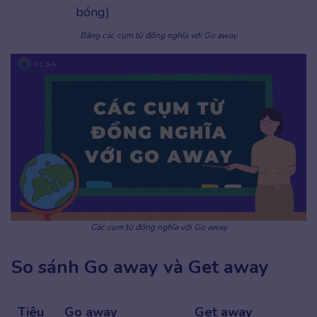
bóng)
Bảng các cụm từ đồng nghĩa với Go away
Các cụm từ đồng nghĩa với Go away
So sánh Go away và Get away
Tiêu
Go away
Get away