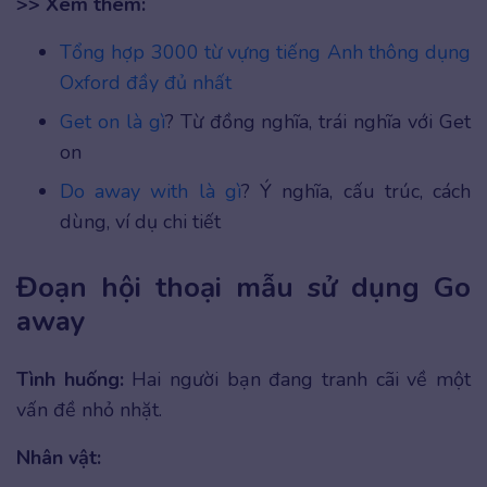
>> Xem thêm:
Tổng hợp 3000 từ vựng tiếng Anh thông dụng
Oxford đầy đủ nhất
Get on là gì
? Từ đồng nghĩa, trái nghĩa với Get
on
Do away with là gì
? Ý nghĩa, cấu trúc, cách
dùng, ví dụ chi tiết
Đoạn hội thoại mẫu sử dụng Go
away
Tình huống:
Hai người bạn đang tranh cãi về một
vấn đề nhỏ nhặt.
Nhân vật: