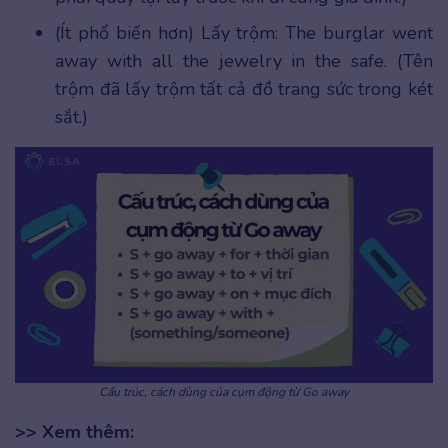
(Ít phổ biến hơn) Lấy trộm: The burglar went
away with all the jewelry in the safe. (Tên
trộm đã lấy trộm tất cả đồ trang sức trong két
sắt.)
Cấu trúc, cách dùng của cụm động từ Go away
>> Xem thêm: