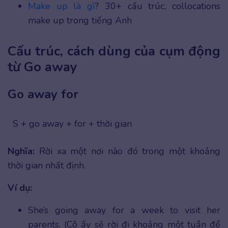
Make up là gì
? 30+ cấu trúc, collocations
make up trong tiếng Anh
Cấu trúc, cách dùng của cụm động
từ Go away
Go away for
S + go away + for + thời gian
Nghĩa:
Rời xa một nơi nào đó trong một khoảng
thời gian nhất định.
Ví dụ:
She’s going away for a week to visit her
parents. (Cô ấy sẽ rời đi khoảng một tuần để