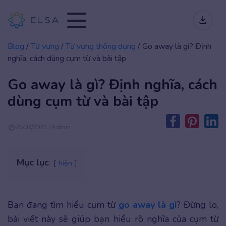
Blog
/
Từ vựng
/
Từ vựng thông dụng
/
Go away là gì? Định
nghĩa, cách dùng cụm từ và bài tập
Go away là gì? Định nghĩa, cách
dùng cụm từ và bài tập
25/02/2025 | Admin
Mục lục
hiện
Bạn đang tìm hiểu cụm từ
go away là gì
? Đừng lo,
bài viết này sẽ giúp bạn hiểu rõ nghĩa của cụm từ