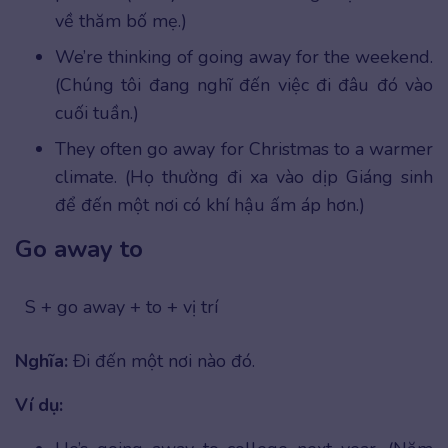
về thăm bố mẹ.)
We’re thinking of going away for the weekend.
(Chúng tôi đang nghĩ đến việc đi đâu đó vào
cuối tuần.)
They often go away for Christmas to a warmer
climate. (Họ thường đi xa vào dịp Giáng sinh
để đến một nơi có khí hậu ấm áp hơn.)
Go away to
S + go away + to + vị trí
Nghĩa:
Đi đến một nơi nào đó.
Ví dụ: