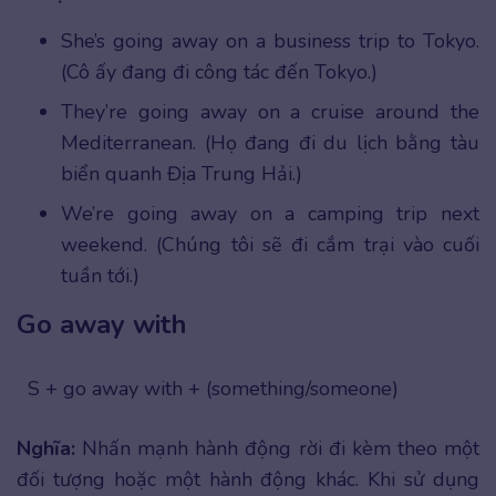
She’s going away on a business trip to Tokyo.
(Cô ấy đang đi công tác đến Tokyo.)
They’re going away on a cruise around the
Mediterranean. (Họ đang đi du lịch bằng tàu
biển quanh Địa Trung Hải.)
We’re going away on a camping trip next
weekend. (Chúng tôi sẽ đi cắm trại vào cuối
tuần tới.)
Go away with
S + go away with + (something/someone)
Nghĩa:
Nhấn mạnh hành động rời đi kèm theo một
đối tượng hoặc một hành động khác. Khi sử dụng