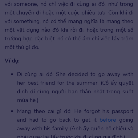
với someone, nó chỉ việc đi cùng ai đó, như trong
một chuyến đi hoặc một cuộc phiêu lưu. Còn khi đi
với something, nó có thể mang nghĩa là mang theo
một vật dụng nào đó khi rời đi, hoặc trong một số
trường hợp đặc biệt, nó có thể ám chỉ việc lấy trộm
một thứ gì đó.
Ví dụ:
Đi cùng ai đó: She decided to go away with
her best friend for the summer. (Cô ấy quyết
định đi cùng người bạn thân nhất trong suốt
mùa hè.)
Mang theo cái gì đó: He forgot his passport
and had to go back to get it
before
going
away with his family. (Anh ấy quên hộ chiếu và
phải quay lại lấy trước khi đi cùng gia đình.)