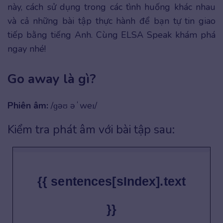
này, cách sử dụng trong các tình huống khác nhau
và cả những bài tập thực hành để bạn tự tin giao
tiếp bằng tiếng Anh. Cùng ELSA Speak khám phá
ngay nhé!
Go away là gì?
Phiên âm:
/ɡəʊ əˈweɪ/
Kiểm tra phát âm với bài tập sau:
{{ sentences[sIndex].text
}}