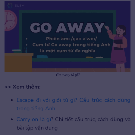
Go away là gì?
>> Xem thêm:
Escape đi với giới từ gì? Cấu trúc, cách dùng
trong tiếng Anh
Carry on là gì
? Chi tiết cấu trúc, cách dùng và
bài tập vận dụng