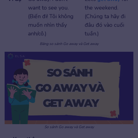
want to see you.
the weekend.
(Biến đi! Tôi không
(Chúng ta hãy đi
muốn nhìn thấy
đâu đó vào cuối
anh/cô.)
tuần.)
Bảng so sánh Go away và Get away
So sánh Go away và Get away