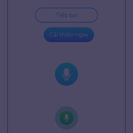
Tiếp tục
Cải thiện ngay