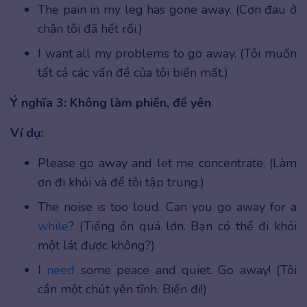
The pain in my leg has gone away. (Cơn đau ở
chân tôi đã hết rồi.)
I want all my problems to go away. (Tôi muốn
tất cả các vấn đề của tôi biến mất.)
Ý nghĩa 3: Không làm phiền, để yên
Ví dụ:
Please go away and let me concentrate. (Làm
ơn đi khỏi và để tôi tập trung.)
The noise is too loud. Can you go away for a
while
? (Tiếng ồn quá lớn. Bạn có thể đi khỏi
một lát được không?)
I
need
some peace and quiet. Go away! (Tôi
cần một chút yên tĩnh. Biến đi!)