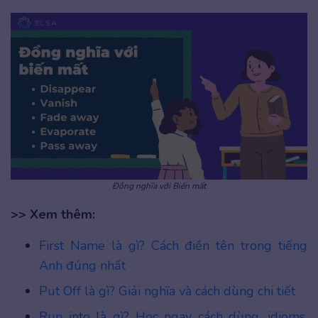
Đồng nghĩa với Biến mất
>> Xem thêm:
First Name là gì? Cách điền tên trong tiếng
Anh đúng nhất
Put Off là gì? Giải nghĩa và cách dùng chi tiết
Run into là gì? Học ngay cách dùng, idioms,