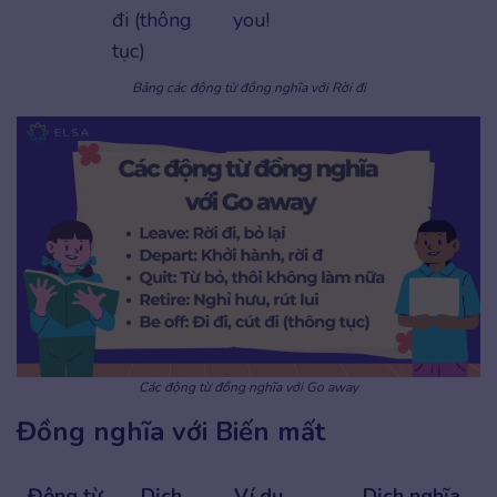
đi (thông
you!
tục)
Bảng các động từ đồng nghĩa với Rời đi
Các động từ đồng nghĩa với Go away
Đồng nghĩa với Biến mất
Động từ
Dịch
Ví dụ
Dịch nghĩa