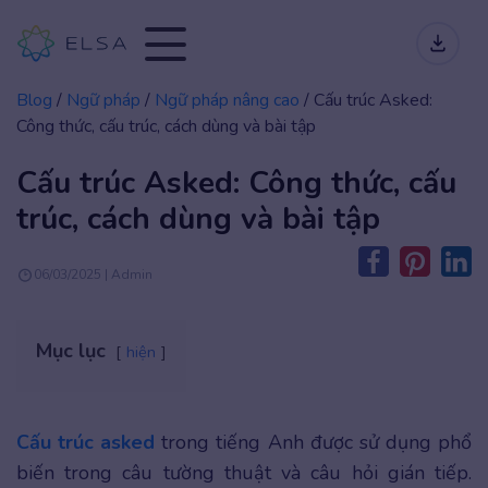
Blog
/
Ngữ pháp
/
Ngữ pháp nâng cao
/
Cấu trúc Asked:
Công thức, cấu trúc, cách dùng và bài tập
Cấu trúc Asked: Công thức, cấu
trúc, cách dùng và bài tập
06/03/2025 | Admin
Mục lục
hiện
Cấu trúc asked
trong tiếng Anh được sử dụng phổ
biến trong câu tường thuật và câu hỏi gián tiếp.