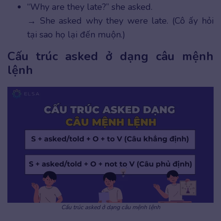
“Why are they late?” she asked.
→ She asked why they were late. (Cô ấy hỏi
tại sao họ lại đến muộn.)
Cấu trúc asked ở dạng câu mệnh
lệnh
Cấu trúc asked ở dạng câu mệnh lệnh