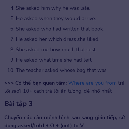
She asked him why he was late.
He asked when they would arrive.
She asked who had written that book.
He asked her which dress she liked.
She asked me how much that cost.
He asked what time she had left.
The teacher asked whose bag that was.
>>> Có thể bạn quan tâm:
Where are you from
trả
lời sao? 10+ cách trả lời ấn tượng, dễ nhớ nhất
Bài tập 3
Chuyển các câu mệnh lệnh sau sang gián tiếp, sử
dụng asked/told + O + (not) to V.