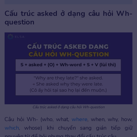
Cấu trúc asked ở dạng câu hỏi Wh-
question
Cấu trúc asked ở dạng câu hỏi Wh-question
Câu hỏi Wh- (who, what,
where
, when, why, how,
which
, whose) khi chuyển sang gián tiếp giữ
nguyên từ để hỏi nhưng thay đổi cấu trúc câu.