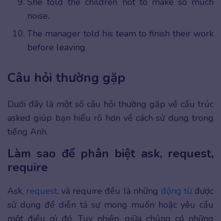
She told the children not to make so much
noise.
The manager told his team to finish their work
before leaving.
Câu hỏi thường gặp
Dưới đây là một số câu hỏi thường gặp về cấu trúc
asked giúp bạn hiểu rõ hơn về cách sử dụng trong
tiếng Anh.
Làm sao để phân biệt ask, request,
require
Ask,
request
, và require đều là những
động từ
được
sử dụng để diễn tả sự mong muốn hoặc yêu cầu
một điều gì đó. Tuy nhiên, giữa chúng có những