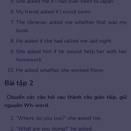
She asked me if I had ever been to Japan.
My friend asked if I could swim.
The librarian asked me whether that was my
book.
He asked if she had called me last night.
She asked him if he would help her with her
homework.
He asked whether she worked there.
Bài tập 2
Chuyển các câu hỏi sau thành câu gián tiếp, giữ
nguyên Wh-word.
“Where do you live?” she asked me.
“What are you doing?” he asked.