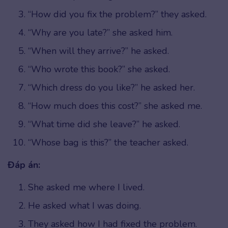
“How did you fix the problem?” they asked.
“Why are you late?” she asked him.
“When will they arrive?” he asked.
“Who wrote this book?” she asked.
“Which dress do you like?” he asked her.
“How much does this cost?” she asked me.
“What time did she leave?” he asked.
“Whose bag is this?” the teacher asked.
Đáp án:
She asked me where I lived.
He asked what I was doing.
They asked how I had fixed the problem.