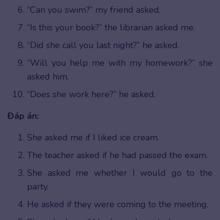
“Can you swim?” my friend asked.
“Is this your book?” the librarian asked me.
“Did she call you last night?” he asked.
“Will you help me with my homework?” she
asked him.
“Does she work here?” he asked.
Đáp án:
She asked me if I liked ice cream.
The teacher asked if he had passed the exam.
She asked me whether I would go to the
party.
He asked if they were coming to the meeting.