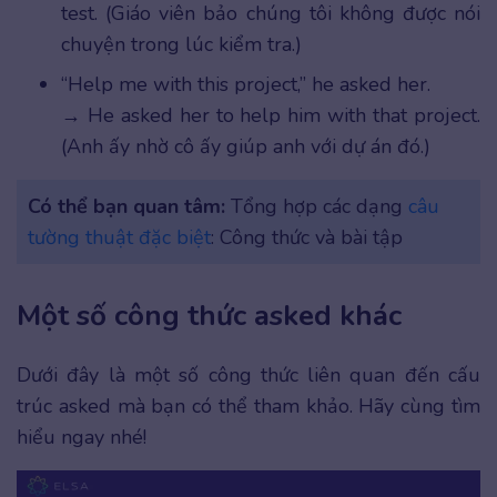
test. (Giáo viên bảo chúng tôi không được nói
chuyện trong lúc kiểm tra.)
“Help me with this project,” he asked her.
→ He asked her to help him with that project.
(Anh ấy nhờ cô ấy giúp anh với dự án đó.)
Có thể bạn quan tâm:
Tổng hợp các dạng
câu
tường thuật đặc biệt
: Công thức và bài tập
Một số công thức asked khác
Dưới đây là một số công thức liên quan đến cấu
trúc asked mà bạn có thể tham khảo. Hãy cùng tìm
hiểu ngay nhé!