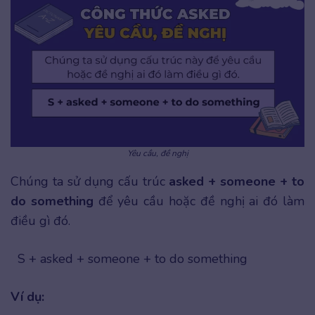
Yêu cầu, đề nghị
Chúng ta sử dụng cấu trúc
asked + someone + to
do something
để yêu cầu hoặc đề nghị ai đó làm
điều gì đó.
S + asked + someone + to do something
Ví dụ: