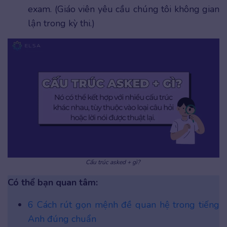
exam. (Giáo viên yêu cầu chúng tôi không gian
lận trong kỳ thi.)
Cấu trúc asked + gì?
Có thể bạn quan tâm:
6 Cách rút gọn mệnh đề quan hệ trong tiếng
Anh đúng chuẩn