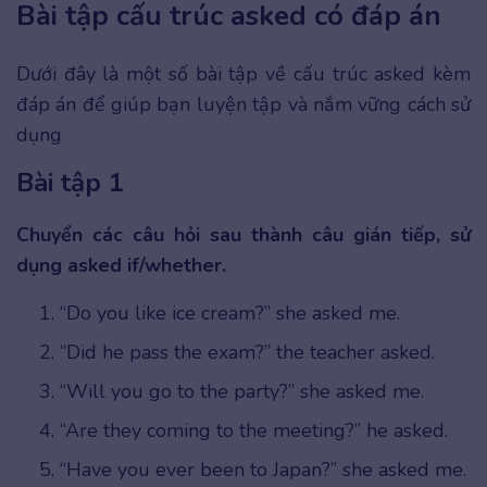
Bài tập cấu trúc asked có đáp án
Dưới đây là một số bài tập về cấu trúc asked kèm
đáp án để giúp bạn luyện tập và nắm vững cách sử
dụng
Bài tập 1
Chuyển các câu hỏi sau thành câu gián tiếp, sử
dụng asked if/whether.
“Do you like ice cream?” she asked me.
“Did he pass the exam?” the teacher asked.
“Will you go to the party?” she asked me.
“Are they coming to the meeting?” he asked.
“Have you ever been to Japan?” she asked me.