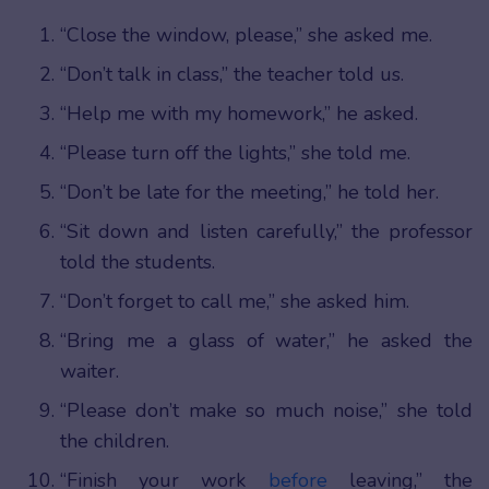
“Close the window, please,” she asked me.
“Don’t talk in class,” the teacher told us.
“Help me with my homework,” he asked.
“Please turn off the lights,” she told me.
“Don’t be late for the meeting,” he told her.
“Sit down and listen carefully,” the professor
told the students.
“Don’t forget to call me,” she asked him.
“Bring me a glass of water,” he asked the
waiter.
“Please don’t make so much noise,” she told
the children.
“Finish your work
before
leaving,” the