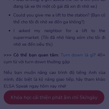
đang lái xe thì một cô gái đã xin đi nhờ xe.)
Could you give me a lift to the station? (Bạn có
thể cho tôi đi nhờ xe đến ga không?)
I asked my neighbor for a lift to the
supermarket. (Tôi đã nhờ hàng xóm cho tôi đi
nhờ xe đến siêu thị.)
>>> Có thể bạn quan tâm:
Turn down là gì
? 40+
cụm từ với turn down thường gặp
Nếu bạn muốn nâng cao trình độ tiếng Anh của
mình, đặc biệt là kỹ năng giao tiếp, hãy tham khảo
ELSA Speak ngay hôm nay nhé!
Khóa học cải thiện phát âm chỉ 5k/ngày