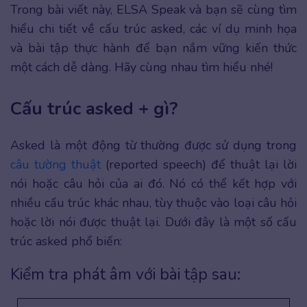
Trong bài viết này, ELSA Speak và bạn sẽ cùng tìm
hiểu chi tiết về cấu trúc asked, các ví dụ minh họa
và bài tập thực hành để bạn nắm vững kiến thức
một cách dễ dàng. Hãy cùng nhau tìm hiểu nhé!
Cấu trúc asked + gì?
Asked là một động từ thường được sử dụng trong
câu tường thuật
(reported speech) để thuật lại lời
nói hoặc câu hỏi của ai đó. Nó có thể kết hợp với
nhiều cấu trúc khác nhau, tùy thuộc vào loại câu hỏi
hoặc lời nói được thuật lại. Dưới đây là một số cấu
trúc asked phổ biến:
Kiểm tra phát âm với bài tập sau: