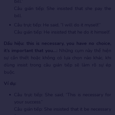
bill.”
Câu gián tiếp: She insisted that she pay the
bill.
Câu trực tiếp: He said, “I will do it myself.”
Câu gián tiếp: He insisted that he do it himself.
Dấu hiệu: this is necessary, you have no choice,
it’s important that you…:
Những cụm này thể hiện
sự cần thiết hoặc không có lựa chọn nào khác, khi
dùng insist trong câu gián tiếp sẽ làm rõ sự ép
buộc.
Ví dụ:
Câu trực tiếp: She said, “This is necessary for
your success.”
Câu gián tiếp: She insisted that it be necessary