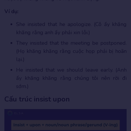
Ví dụ:
She insisted that he apologize. (Cô ấy khăng
khăng rằng anh ấy phải xin lỗi.)
They insisted that the meeting be postponed.
(Họ khăng khăng rằng cuộc họp phải bị hoãn
lại.)
He insisted that we should leave early. (Anh
ấy khăng khăng rằng chúng tôi nên rời đi
sớm.)
Cấu trúc insist upon