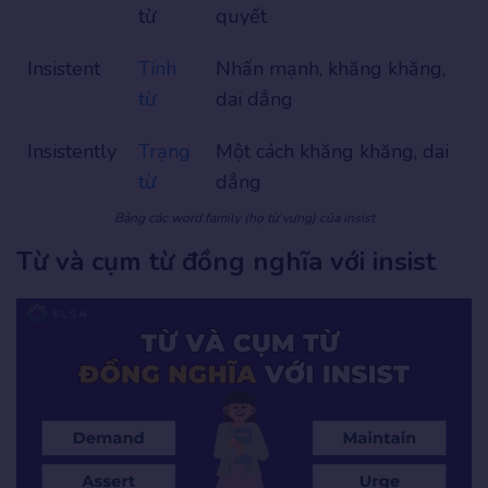
từ
quyết
Insistent
Tính
Nhấn mạnh, khăng khăng,
từ
dai dẳng
Insistently
Trạng
Một cách khăng khăng, dai
từ
dẳng
Bảng các word family (họ từ vựng) của insist
Từ và cụm từ đồng nghĩa với insist