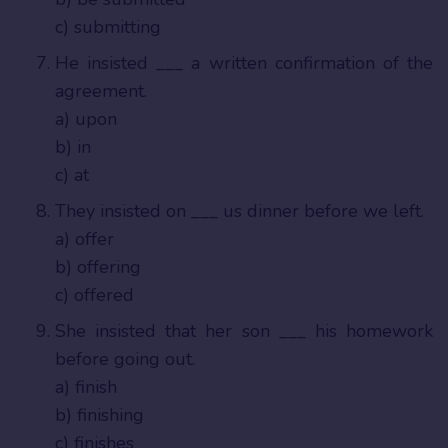
c) submitting
He insisted ___ a written confirmation of the
agreement.
a) upon
b) in
c) at
They insisted on ___ us dinner before we left.
a) offer
b) offering
c) offered
She insisted that her son ___ his homework
before going out.
a) finish
b) finishing
c) finishes