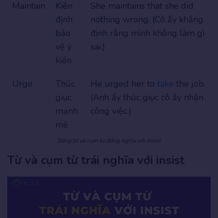
Maintain
Kiên
She maintains that she did
định
nothing wrong. (Cô ấy khẳng
bảo
định rằng mình không làm gì
vệ ý
sai.)
kiến
Urge
Thúc
He urged her to
take
the job.
giục
(Anh ấy thúc giục cô ấy nhận
mạnh
công việc.)
mẽ
Bảng từ và cụm từ đồng nghĩa với insist
Từ và cụm từ trái nghĩa với insist