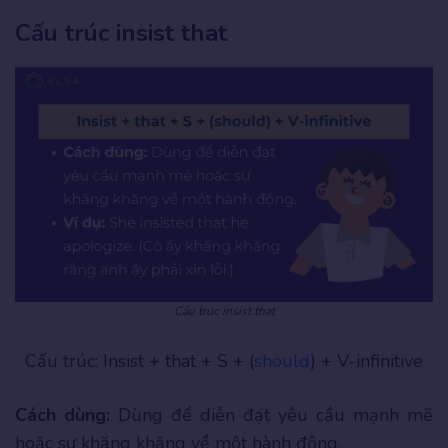
Cấu trúc insist that
Cấu trúc insist that
Cấu trúc: Insist + that + S + (
should
) + V-infinitive
Cách dùng:
Dùng để diễn đạt yêu cầu mạnh mẽ
hoặc sự khăng khăng về một hành động.