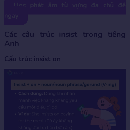
Học phát âm từ vựng đa chủ đề
ngay
Các cấu trúc insist trong tiếng
Anh
Cấu trúc insist on