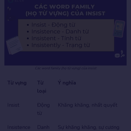
Các word family (họ từ vựng) của insist
Từ vựng
Từ
Ý nghĩa
loại
Insist
Động
Khăng khăng, nhất quyết
từ
Insistence
Danh
Sự khăng khăng, sự cương