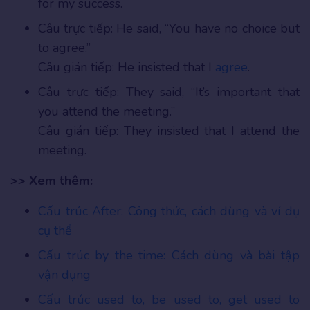
for my success.
Câu trực tiếp: He said, “You have no choice but
to agree.”
Câu gián tiếp: He insisted that I
agree
.
Câu trực tiếp: They said, “It’s important that
you attend the meeting.”
Câu gián tiếp: They insisted that I attend the
meeting.
>> Xem thêm:
Cấu trúc After: Công thức, cách dùng và ví dụ
cụ thể
Cấu trúc by the time: Cách dùng và bài tập
vận dụng
Cấu trúc used to, be used to, get used to