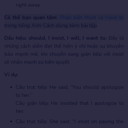
right away.
Có thể bạn quan tâm:
Phân biệt Must và Have to
trong tiếng Anh: Cách dùng kèm bài tập
Dấu hiệu: should, I insist, I will, I want to:
Đây là
những cách diễn đạt thể hiện ý chí hoặc sự khuyên
bảo mạnh mẽ, khi chuyển sang gián tiếp với insist
sẽ nhấn mạnh sự kiên quyết.
Ví dụ:
Câu trực tiếp: He said, “You should apologize
to her.”
Câu gián tiếp: He insisted that I apologize to
her.
Câu trực tiếp: She said, “I insist on paying the