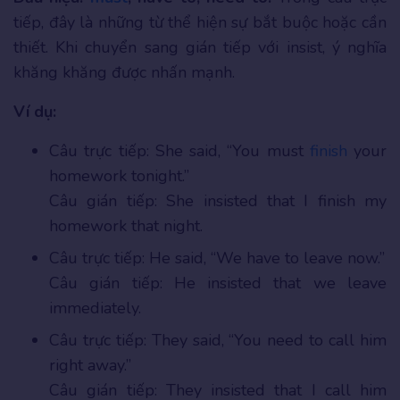
tiếp, đây là những từ thể hiện sự bắt buộc hoặc cần
thiết. Khi chuyển sang gián tiếp với insist, ý nghĩa
khăng khăng được nhấn mạnh.
Ví dụ:
Câu trực tiếp: She said, “You must
finish
your
homework tonight.”
Câu gián tiếp: She insisted that I finish my
homework that night.
Câu trực tiếp: He said, “We have to leave now.”
Câu gián tiếp: He insisted that we leave
immediately.
Câu trực tiếp: They said, “You need to call him
right away.”
Câu gián tiếp: They insisted that I call him