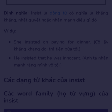
Định nghĩa:
Insist là
động từ
có nghĩa là khăng
khăng, nhất quyết hoặc nhấn mạnh điều gì đó.
Ví dụ:
She insisted on paying for dinner. (Cô ấy
khăng khăng đòi trả tiền bữa tối.)
He insisted that he was innocent. (Anh ta nhấn
mạnh rằng mình vô tội.)
Các dạng từ khác của insist
Các word family (họ từ vựng) của
insist