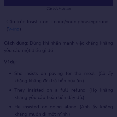
Cấu trúc insist on
Cấu trúc: Insist + on + noun/noun phrase/gerund
(
V-ing
)
Cách dùng:
Dùng khi nhấn mạnh việc khăng khăng
yêu cầu một điều gì đó
Ví dụ:
She insists on paying for the meal. (Cô ấy
khăng khăng đòi trả tiền bữa ăn.)
They insisted on a full refund. (Họ khăng
khăng yêu cầu hoàn tiền đầy đủ.)
He insisted on going alone. (Anh ấy khăng
khăng muốn đi một mình.)