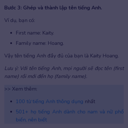
Bước 3: Ghép và thành lập tên tiếng Anh.
Ví dụ, bạn có:
First name: Kaity.
Family name: Hoang.
Vậy tên tiếng Anh đầy đủ của bạn là Kaity Hoang.
Lưu ý: Với tên tiếng Anh, mọi người sẽ đọc tên (first
name) rồi mới đến họ (family name).
>> Xem thêm:
100 từ tiếng Anh thông dụng
nhất
501+ họ tiếng Anh dành cho nam và nữ phổ
biến, nên biết