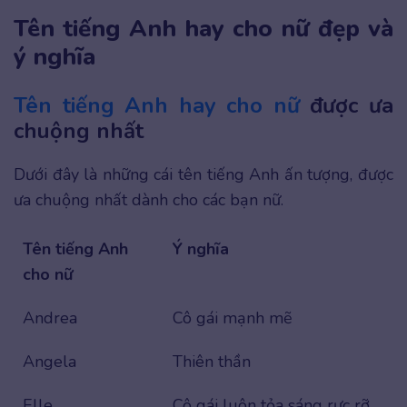
Tên tiếng Anh hay cho nữ đẹp và
ý nghĩa
Tên tiếng Anh hay cho nữ
được ưa
chuộng nhất
Dưới đây là những cái tên tiếng Anh ấn tượng, được
ưa chuộng nhất dành cho các bạn nữ.
Tên tiếng Anh
Ý nghĩa
cho nữ
Andrea
Cô gái mạnh mẽ
Angela
Thiên thần
Elle
Cô gái luôn tỏa sáng rực rỡ