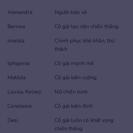
Alexandra
Người bảo vệ
Bernice
Cô gái tạo nên chiến thắng
Imelda
Chinh phục khó khăn, thử
thách
Iphigenia
Cô gái mạnh mẽ
Matilda
Cô gái kiên cường
Louisa, Kelsey
Nữ chiến binh
Constance
Cô gái kiên định
Desi
Cô gái luôn có khát vọng
chiến thắng