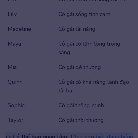
Lily
Cô gái sống tình cảm
Madeline
Cô gái tài năng
Maya
Cô gái có tấm lòng trong
sáng
Mia
Cô gái dễ thương
Quinn
Cô gái có khả năng lãnh đạo
tài ba
Sophia
Cô gái thông minh
Taylor
Cô gái thời thượng
>>
Có thể bạn quan tâm:
Tổng hợp
biệt danh tiếng