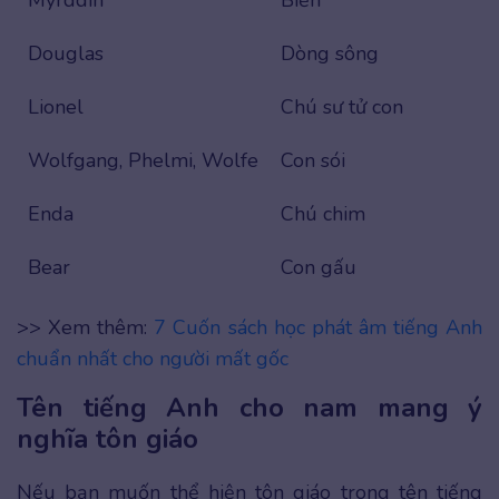
Douglas
Dòng sông
Lionel
Chú sư tử con
Wolfgang, Phelmi, Wolfe
Con sói
Enda
Chú chim
Bear
Con gấu
>> Xem thêm:
7 Cuốn sách học phát âm tiếng Anh
chuẩn nhất cho người mất gốc
Tên tiếng Anh cho nam mang ý
nghĩa tôn giáo
Nếu bạn muốn thể hiện tôn giáo trong tên tiếng