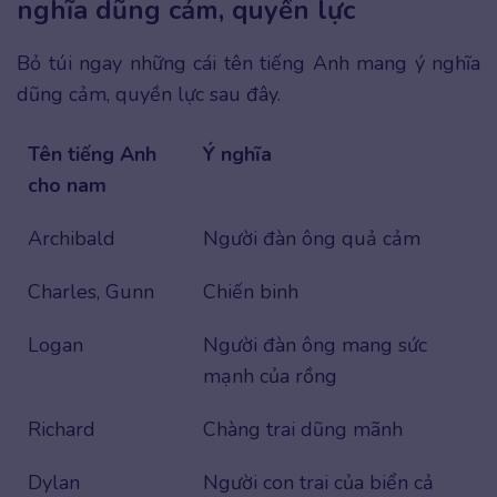
nghĩa dũng cảm, quyền lực
Bỏ túi ngay những cái tên tiếng Anh mang ý nghĩa
dũng cảm, quyền lực sau đây.
Tên tiếng Anh
Ý nghĩa
cho nam
Archibald
Người đàn ông quả cảm
Charles, Gunn
Chiến binh
Logan
Người đàn ông mang sức
mạnh của rồng
Richard
Chàng trai dũng mãnh
Dylan
Người con trai của biển cả