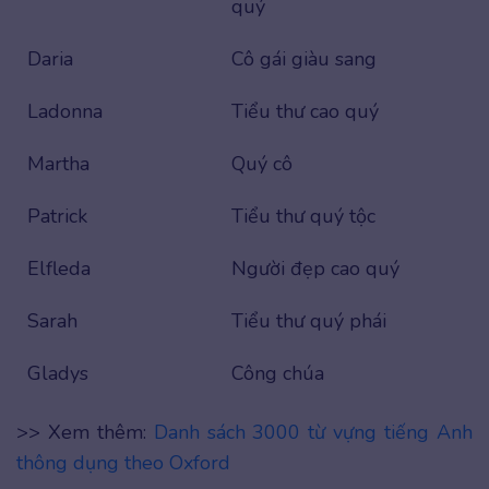
quý
Daria
Cô gái giàu sang
Ladonna
Tiểu thư cao quý
Martha
Quý cô
Patrick
Tiểu thư quý tộc
Elfleda
Người đẹp cao quý
Sarah
Tiểu thư quý phái
Gladys
Công chúa
>> Xem thêm:
Danh sách 3000 từ vựng tiếng Anh
thông dụng theo Oxford