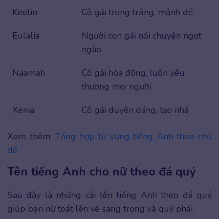
Keelin
Cô gái trong trắng, mảnh dẻ
Eulalia
Người con gái nói chuyện ngọt
ngào
Naamah
Cô gái hòa đồng, luôn yêu
thương mọi người
Xenia
Cô gái duyên dáng, tao nhã
Xem thêm:
Tổng hợp từ vựng tiếng Anh theo chủ
đề
Tên tiếng Anh cho nữ theo đá quý
Sau đây là những cái tên tiếng Anh theo đá quý
giúp bạn nữ toát lên vẻ sang trọng và quý phái.