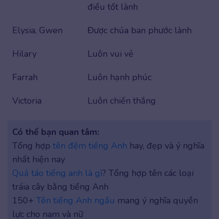
điều tốt lành
Elysia, Gwen
Được chúa ban phước lành
Hilary
Luôn vui vẻ
Farrah
Luôn hạnh phúc
Victoria
Luôn chiến thắng
Có thể bạn quan tâm:
Tổng hợp
tên đệm tiếng Anh
hay, đẹp và ý nghĩa
nhất hiện nay
Quả táo tiếng anh là gì
? Tổng hợp tên các loại
tráia cây bằng tiếng Anh
150+
Tên tiếng Anh ngầu
mang ý nghĩa quyền
lực cho nam và nữ