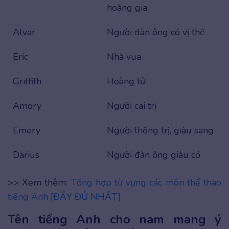
hoàng gia
Alvar
Người đàn ông có vị thế
Eric
Nhà vua
Griffith
Hoàng tử
Amory
Người cai trị
Emery
Người thống trị, giàu sang
Darius
Người đàn ông giàu có
>> Xem thêm:
Tổng hợp từ vựng các môn thể thao
tiếng Anh [ĐẦY ĐỦ NHẤT]
Tên tiếng Anh cho nam mang ý