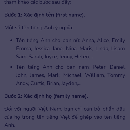
tham khảo các bước sau đây:
Bước 1: Xác định tên (first name).
Một số tên tiếng Anh ý nghĩa:
Tên tiếng Anh cho bạn nữ: Anna, Alice, Emily,
Emma, Jessica, Jane, Nina, Maris, Linda, Lisam,
Sam, Sarah, Joyce, Jenny, Helen,…
Tên tiếng Anh cho bạn nam: Peter, Daniel,
John, James, Mark, Michael, William, Tommy,
Andy, Curtis, Brian, Jayden,…
Bước 2: Xác định họ (family name).
Đối với người Việt Nam, bạn chỉ cần bỏ phần dấu
của họ trong tên tiếng Việt để ghép vào tên tiếng
Anh.