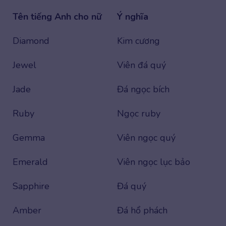
Tên tiếng Anh cho nữ
Ý nghĩa
Diamond
Kim cương
Jewel
Viên đá quý
Jade
Đá ngọc bích
Ruby
Ngọc ruby
Gemma
Viên ngọc quý
Emerald
Viên ngọc lục bảo
Sapphire
Đá quý
Amber
Đá hổ phách