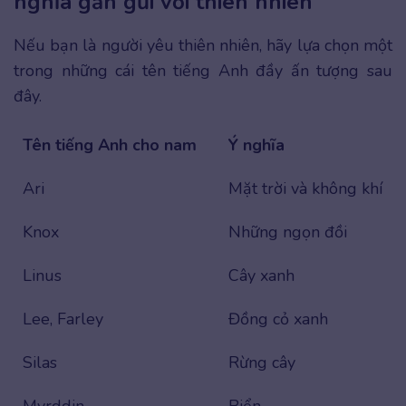
nghĩa gần gũi với thiên nhiên
Nếu bạn là người yêu thiên nhiên, hãy lựa chọn một
trong những cái tên tiếng Anh đầy ấn tượng sau
đây.
Tên tiếng Anh cho nam
Ý nghĩa
Ari
Mặt trời và không khí
Knox
Những ngọn đồi
Linus
Cây xanh
Lee, Farley
Đồng cỏ xanh
Silas
Rừng cây
Myrddin
Biển