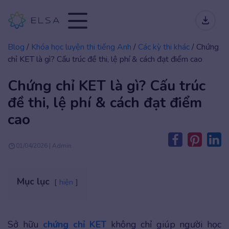
Blog
/
Khóa học luyện thi tiếng Anh
/
Các kỳ thi khác
/
Chứng
chỉ KET là gì? Cấu trúc đề thi, lệ phí & cách đạt điểm cao
Chứng chỉ KET là gì? Cấu trúc
đề thi, lệ phí & cách đạt điểm
cao
01/04/2026 | Admin
Mục lục
hiện
Sở hữu
chứng chỉ KET
không chỉ giúp người học