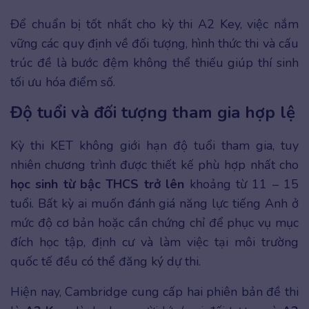
Để chuẩn bị tốt nhất cho kỳ thi A2 Key, việc nắm
vững các quy định về đối tượng, hình thức thi và cấu
trúc đề là bước đệm không thể thiếu giúp thí sinh
tối ưu hóa điểm số.
Độ tuổi và đối tượng tham gia hợp lệ
Kỳ thi KET không giới hạn độ tuổi tham gia, tuy
nhiên chương trình được thiết kế phù hợp nhất cho
học sinh từ bậc THCS trở lên
khoảng từ 11 – 15
tuổi. Bất kỳ ai muốn đánh giá năng lực tiếng Anh ở
mức độ cơ bản hoặc cần chứng chỉ để phục vụ mục
đích học tập, định cư và làm việc tại môi trường
quốc tế đều có thể đăng ký dự thi.
Hiện nay, Cambridge cung cấp hai phiên bản đề thi