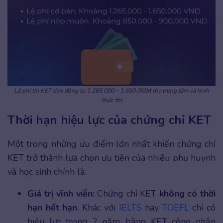
Lệ phí thi KET dao động từ 1.265.000 – 1.650.000đ tùy trung tâm và hình
thức thi
Thời hạn hiệu lực của chứng chỉ KET
Một trong những ưu điểm lớn nhất khiến chứng chỉ
KET trở thành lựa chọn ưu tiên của nhiều phụ huynh
và học sinh chính là:
Giá trị vĩnh viễn:
Chứng chỉ KET
không có thời
hạn hết hạn
. Khác với
IELTS
hay
TOEFL
chỉ có
hiệu lực trong 2 năm, bằng KET công nhận