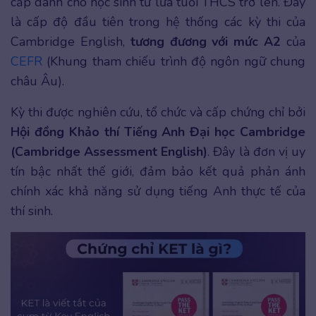
cấp dành cho học sinh từ lứa tuổi THCS trở lên. Đây
là cấp độ đầu tiên trong hệ thống các kỳ thi của
Cambridge English,
tương đương với mức A2
của
CEFR
(Khung tham chiếu trình độ ngôn ngữ chung
châu Âu).
Kỳ thi được nghiên cứu, tổ chức và cấp chứng chỉ bởi
Hội đồng Khảo thí Tiếng Anh Đại học Cambridge
(Cambridge Assessment English)
. Đây là đơn vị uy
tín bậc nhất thế giới, đảm bảo kết quả phản ánh
chính xác khả năng sử dụng tiếng Anh thực tế của
thí sinh.