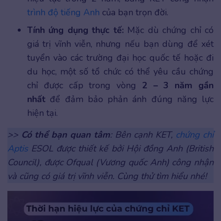
trình độ tiếng Anh
của bạn trọn đời.
Tính ứng dụng thực tế:
Mặc dù chứng chỉ có
giá trị vĩnh viễn, nhưng nếu bạn dùng để xét
tuyển vào các trường đại học quốc tế hoặc đi
du học, một số tổ chức có thể yêu cầu chứng
chỉ được cấp trong vòng
2 – 3 năm gần
nhất
để đảm bảo phản ánh đúng năng lực
hiện tại.
>>
Có thể bạn quan tâm
: Bên cạnh KET,
chứng chỉ
Aptis
ESOL được thiết kế bởi Hội đồng Anh (British
Council), được Ofqual (Vương quốc Anh) công nhận
và cũng có giá trị vĩnh viễn. Cùng thử tìm hiểu nhé!