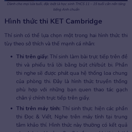
Dành cho mọi lứa tuổi, đặc biệt là học sinh THCS 11 – 15 tuổi cần nền tảng
tiếng Anh chuẩn
Hình thức thi KET Cambridge
Thí sinh có thể lựa chọn một trong hai hình thức thi
tùy theo sở thích và thế mạnh cá nhân:
Thi trên giấy:
Thí sinh làm bài trực tiếp trên đề
thi và phiếu trả lời bằng bút chì/bút bi. Phần
thi nghe sẽ được phát qua hệ thống loa chung
của phòng thi. Đây là hình thức truyền thống
phù hợp với những bạn quen thao tác gạch
chân ý chính trực tiếp trên giấy.
Thi trên máy tính:
Thí sinh thực hiện các phần
thi Đọc & Viết, Nghe trên máy tính tại trung
tâm khảo thí. Hình thức này thường có kết quả