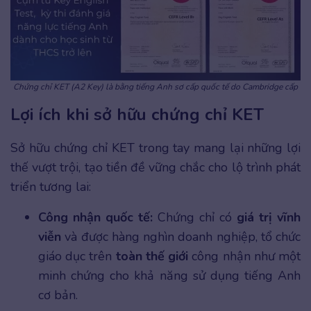
Chứng chỉ KET (A2 Key) là bằng tiếng Anh sơ cấp quốc tế do Cambridge cấp
Lợi ích khi sở hữu chứng chỉ KET
Sở hữu chứng chỉ KET trong tay mang lại những lợi
thế vượt trội, tạo tiền đề vững chắc cho lộ trình phát
triển tương lai:
Công nhận quốc tế:
Chứng chỉ có
giá trị vĩnh
viễn
và được hàng nghìn doanh nghiệp, tổ chức
giáo dục trên
toàn thế giới
công nhận như một
minh chứng cho khả năng sử dụng tiếng Anh
cơ bản.