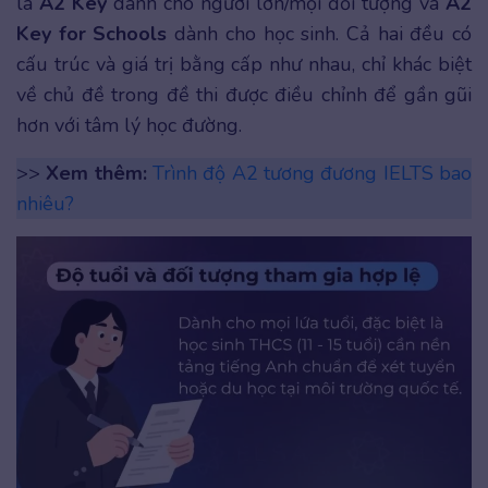
là
A2 Key
dành cho người lớn/mọi đối tượng và
A2
Key for Schools
dành cho học sinh. Cả hai đều có
cấu trúc và giá trị bằng cấp như nhau, chỉ khác biệt
về chủ đề trong đề thi được điều chỉnh để gần gũi
hơn với tâm lý học đường.
>>
Xem thêm:
Trình độ A2 tương đương IELTS bao
nhiêu?