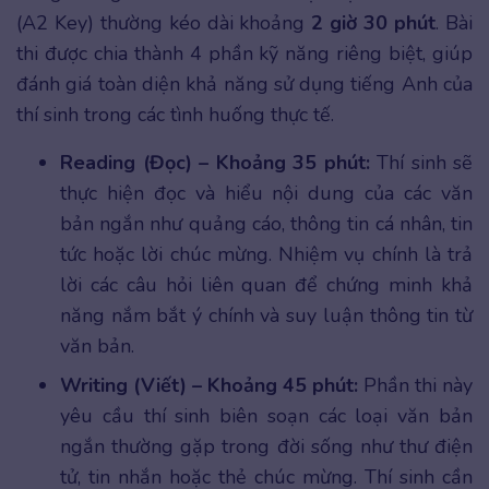
(A2 Key) thường kéo dài khoảng
2 giờ 30 phút
. Bài
thi được chia thành 4 phần kỹ năng riêng biệt, giúp
đánh giá toàn diện khả năng sử dụng tiếng Anh của
thí sinh trong các tình huống thực tế.
Reading (Đọc) – Khoảng 35 phút:
Thí sinh sẽ
thực hiện đọc và hiểu nội dung của các văn
bản ngắn như quảng cáo, thông tin cá nhân, tin
tức hoặc lời chúc mừng. Nhiệm vụ chính là trả
lời các câu hỏi liên quan để chứng minh khả
năng nắm bắt ý chính và suy luận thông tin từ
văn bản.
Writing (Viết) – Khoảng 45 phút:
Phần thi này
yêu cầu thí sinh biên soạn các loại văn bản
ngắn thường gặp trong đời sống như thư điện
tử, tin nhắn hoặc thẻ chúc mừng. Thí sinh cần