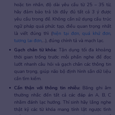
hoặc tin nhắn, độ dài yêu cầu từ 25 – 35 từ,
hãy đảm bảo trả lời đầy đủ tất cả 3 ý được
yêu cầu trong đề. Không cần sử dụng cấu trúc
ngữ pháp quá phức tạp, điều quan trọng nhất
là viết đúng thì (
hiện tại đơn
,
quá khứ đơn
,
tương lai đơn
,…), đúng chính tả và mạch lạc.
Gạch chân từ khóa:
Tận dụng tối đa khoảng
thời gian trống trước mỗi phần nghe để đọc
lướt nhanh câu hỏi và gạch chân các thông tin
quan trọng, giúp não bộ định hình sẵn dữ liệu
cần tìm kiếm.
Cẩn thận với thông tin nhiễu:
Băng ghi âm
thường nhắc đến tất cả các đáp án A, B, C
nhằm đánh lạc hướng. Thí sinh hãy lắng nghe
thật kỹ các từ khóa mang tính lật ngược tình