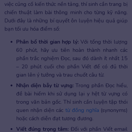
việc củng cố kiến thức nền tảng, thí sinh cần trang bị
chiến thuật làm bài thông minh cho từng kỹ năng.
Dưới đây là những bí quyết ôn luyện hiệu quả giúp
bạn tối ưu hóa điểm số:
Phân bổ thời gian hợp lý:
Với tổng thời lượng
60 phút, hãy ưu tiên hoàn thành nhanh các
phần trắc nghiệm Đọc, sau đó dành ít nhất 15
– 20 phút cuối cho phần Viết để có đủ thời
gian lên ý tưởng và trau chuốt câu từ.
Nhận diện bẫy từ vựng:
Trong phần Đọc hiểu,
đề bài hiếm khi sử dụng lại y hệt từ vựng có
trong văn bản gốc. Thí sinh cần luyện tập thói
quen nhận diện các
từ đồng nghĩa
(synonyms)
hoặc cách diễn đạt tương đương.
Viết đúng trọng tâm:
Đối với phần Viết email