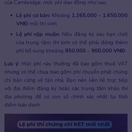
của Cambridge, mức phí dao động như sau:
Lệ phí cơ bản:
Khoảng
1.265.000
–
1.650.000
VNĐ
mỗi thí sinh.
Lệ phí nộp muộn:
Nếu đăng ký sau hạn chót
của trung tâm, thí sinh có thể phải đóng thêm
phí bổ sung khoảng
850.000
–
900.000 VNĐ
.
Lưu ý:
Mức phí này thường đã bao gồm thuế VAT
nhưng có thể chưa bao gồm phí chuyển phát chứng
chỉ bản cứng về tận nhà. Bạn nên liên hệ trực tiếp
với địa điểm đăng ký hoặc các trung tâm khảo thí
địa phương để có con số chính xác nhất tại thời
điểm báo danh.