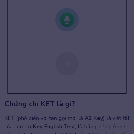
Chứng chỉ KET là gì?
KET (phổ biến với tên gọi mới là
A2 Key
) là viết tắt
của cụm từ
Key English Test
, là bằng tiếng Anh sơ