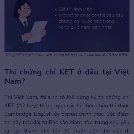
Bằng KET có giá trị vĩnh viễn, không hết hạn sau 2 năm như IELTS hay TOEIC
Thi chứng chỉ KET ở đâu tại Việt
Nam?
Tại Việt Nam, thí sinh có thể đăng ký thi chứng chỉ
KET (A2 Key) thông qua các tổ chức khảo thí được
Cambridge English ủy quyền chính thức. Các điểm
thi này trải dài từ Bắc vào Nam, tập trung chủ yếu
tại các thành phố lớn để thuận tiện cho việc di