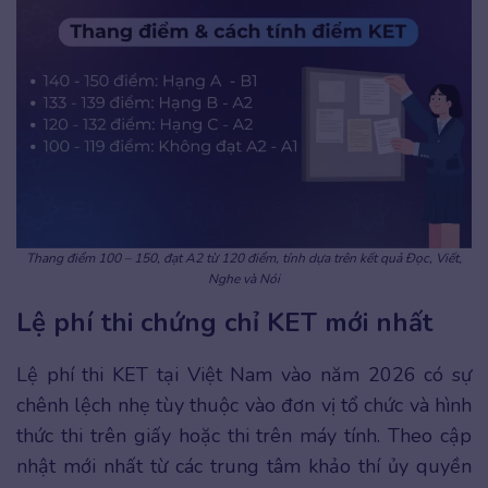
Thang điểm 100 – 150, đạt A2 từ 120 điểm, tính dựa trên kết quả Đọc, Viết,
Nghe và Nói
Lệ phí thi chứng chỉ KET mới nhất
Lệ phí thi KET tại Việt Nam vào năm 2026 có sự
chênh lệch nhẹ tùy thuộc vào đơn vị tổ chức và hình
thức thi trên giấy hoặc thi trên máy tính. Theo cập
nhật mới nhất từ các trung tâm khảo thí ủy quyền