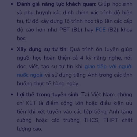
Đánh giá năng lực khách quan:
Giúp học sinh
và phụ huynh xác định chính xác trình độ hiện
tại, từ đó xây dựng lộ trình học tập lên các cấp
độ cao hơn như PET (B1) hay
FCE
(B2) khoa
học.
Xây dựng sự tự tin:
Quá trình ôn luyện giúp
người học hoàn thiện cả 4 kỹ năng nghe, nói,
đọc, viết, tạo sự tự tin khi
giao tiếp với người
nước ngoài
và sử dụng tiếng Anh trong các tình
huống thực tế hàng ngày.
Lợi thế trong tuyển sinh:
Tại Việt Nam, chứng
chỉ KET là điểm cộng lớn hoặc điều kiện ưu
tiên khi xét tuyển vào các lớp tiếng Anh tăng
cường hoặc các trường THCS, THPT chất
lượng cao.