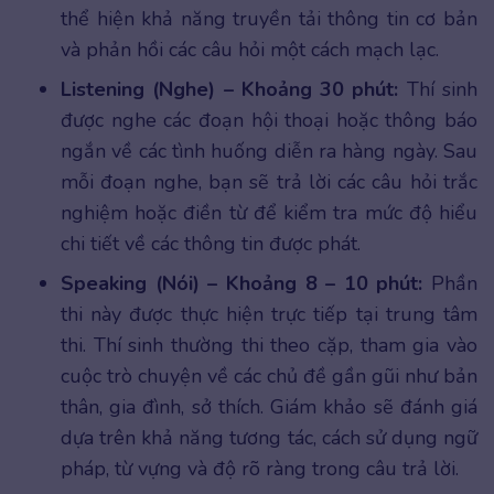
thể hiện khả năng truyền tải thông tin cơ bản
và phản hồi các câu hỏi một cách mạch lạc.
Listening (Nghe) – Khoảng 30 phút:
Thí sinh
được nghe các đoạn hội thoại hoặc thông báo
ngắn về các tình huống diễn ra hàng ngày. Sau
mỗi đoạn nghe, bạn sẽ trả lời các câu hỏi trắc
nghiệm hoặc điền từ để kiểm tra mức độ hiểu
chi tiết về các thông tin được phát.
Speaking (Nói) – Khoảng 8 – 10 phút:
Phần
thi này được thực hiện trực tiếp tại trung tâm
thi. Thí sinh thường thi theo cặp, tham gia vào
cuộc trò chuyện về các chủ đề gần gũi như bản
thân, gia đình, sở thích. Giám khảo sẽ đánh giá
dựa trên khả năng tương tác, cách sử dụng ngữ
pháp, từ vựng và độ rõ ràng trong câu trả lời.