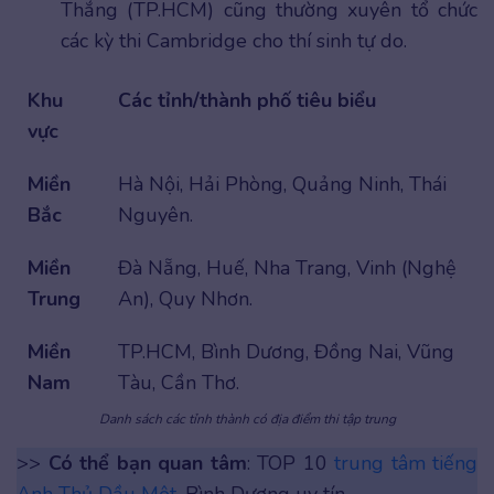
Thắng (TP.HCM) cũng thường xuyên tổ chức
các kỳ thi Cambridge cho thí sinh tự do.
Khu
Các tỉnh/thành phố tiêu biểu
vực
Miền
Hà Nội, Hải Phòng, Quảng Ninh, Thái
Bắc
Nguyên.
Miền
Đà Nẵng, Huế, Nha Trang, Vinh (Nghệ
Trung
An), Quy Nhơn.
Miền
TP.HCM, Bình Dương, Đồng Nai, Vũng
Nam
Tàu, Cần Thơ.
Danh sách các tỉnh thành có địa điểm thi tập trung
>>
Có thể bạn quan tâm
: TOP 10
trung tâm tiếng
Anh Thủ Dầu Một
, Bình Dương uy tín