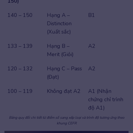
150)
140 – 150
Hạng A –
B1
Distinction
(Xuất sắc)
133 – 139
Hạng B –
A2
Merit (Giỏi)
120 – 132
Hạng C – Pass
A2
(Đạt)
100 – 119
Không đạt A2
A1 (Nhận
chứng chỉ trình
độ A1)
Bảng quy đổi chi tiết từ điểm số sang xếp loại và trình độ tương ứng theo
khung CEFR