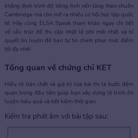
khẳng định trình độ tiếng Anh nền tảng theo chuẩn
Cambridge mà còn mở ra nhiều cơ hội học tập quốc
tế. Hãy cùng ELSA Speak tham khảo ngay chi tiết
về cấu trúc đề thi, cập nhật lệ phí mới nhất và bí
quyết ôn luyện để bạn tự tin chinh phục mức điểm
tối đa nhé!
Tổng quan về chứng chỉ KET
Hiểu rõ bản chất và giá trị của bài thi là bước đệm
quan trọng đầu tiên giúp bạn xây dựng lộ trình ôn
luyện hiệu quả và tiết kiệm thời gian.
Kiểm tra phát âm với bài tập sau: