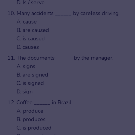
D. Is / serve
Many accidents ______ by careless driving.
A. cause
B. are caused
C. is caused
D. causes
The documents ______ by the manager.
A. signs
B. are signed
C. is signed
D. sign
Coffee ______ in Brazil.
A. produce
B. produces
C. is produced