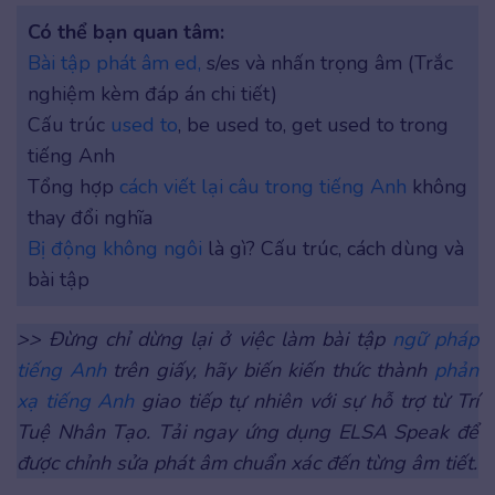
Có thể bạn quan tâm:
Bài tập phát âm ed,
s/es và nhấn trọng âm (Trắc
nghiệm kèm đáp án chi tiết)
Cấu trúc
used to
, be used to, get used to trong
tiếng Anh
Tổng hợp
cách viết lại câu trong tiếng Anh
không
thay đổi nghĩa
Bị động không ngôi
là gì? Cấu trúc, cách dùng và
bài tập
>> Đừng chỉ dừng lại ở việc làm bài tập
ngữ pháp
tiếng Anh
trên giấy, hãy biến kiến thức thành
phản
xạ tiếng Anh
giao tiếp tự nhiên với sự hỗ trợ từ Trí
Tuệ Nhân Tạo. Tải ngay ứng dụng ELSA Speak để
được chỉnh sửa phát âm chuẩn xác đến từng âm tiết.