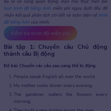
tại là vô cùng quan trọng. Bạn hãy thực hiện bài
test trình độ tiếng Anh
miễn phí ngay dưới đây để
nhận kết quả phân tích chi tiết và toàn diện về
trình
độ tiếng Anh
của mình.
Kiểm tra trình độ miễn phí
Bài tập 1: Chuyển câu Chủ động
thành câu Bị động
Đề bài: Chuyển các câu sau sang thể bị động.
People speak English all over the world.
My mother cooks dinner every evening.
The gardener waters the flowers every
morning.
They built a new bridge across the river.