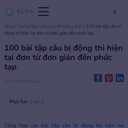
Blog
/
Ngữ pháp
/
Các loại thì tiếng Anh
/
100 bài tập câu bị
động thì hiện tại đơn từ đơn giản đến phức tạp
100 bài tập câu bị động thì hiện
tại đơn từ đơn giản đến phức
tạp
27/11/2025 | Admin
Mục lục
hiện
Tổng hợp các
bài tập câu bị động thì hiện tại