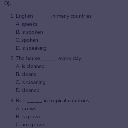
D).
English ______ in many countries.
A. speaks
B. is spoken
C. spoken
D. is speaking
The house ______ every day.
A. is cleaned
B. cleans
C. is cleaning
D. cleaned
Rice ______ in tropical countries.
A. grows
B. is grown
C. are grown