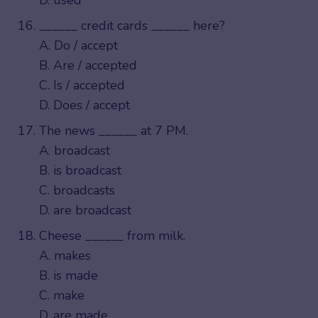
______ credit cards ______ here?
A. Do / accept
B. Are / accepted
C. Is / accepted
D. Does / accept
The news ______ at 7 PM.
A. broadcast
B. is broadcast
C. broadcasts
D. are broadcast
Cheese ______ from milk.
A. makes
B. is made
C. make
D. are made