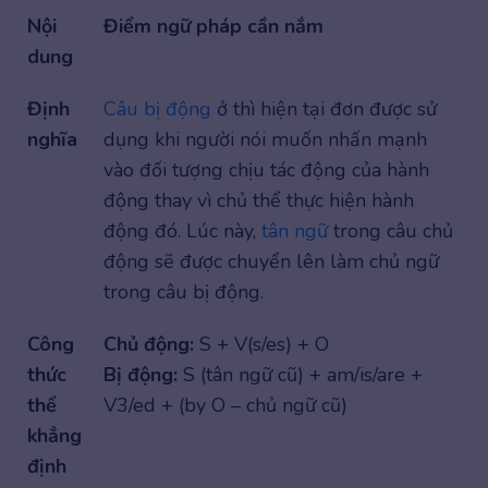
Nội
Điểm ngữ pháp cần nắm
dung
Định
Câu bị động
ở thì hiện tại đơn được sử
nghĩa
dụng khi người nói muốn nhấn mạnh
vào đối tượng chịu tác động của hành
động thay vì chủ thể thực hiện hành
động đó. Lúc này,
tân ngữ
trong câu chủ
động sẽ được chuyển lên làm chủ ngữ
trong câu bị động.
Công
Chủ động:
S + V(s/es) + O
thức
Bị động:
S (tân ngữ cũ) + am/is/are +
thể
V3/ed + (by O – chủ ngữ cũ)
khẳng
định