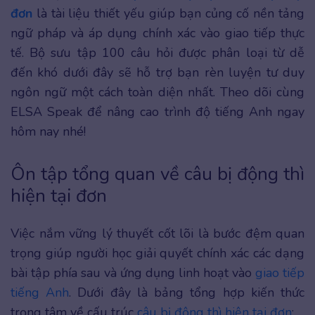
đơn
là tài liệu thiết yếu giúp bạn củng cố nền tảng
ngữ pháp và áp dụng chính xác vào giao tiếp thực
tế. Bộ sưu tập 100 câu hỏi được phân loại từ dễ
đến khó dưới đây sẽ hỗ trợ bạn rèn luyện tư duy
ngôn ngữ một cách toàn diện nhất. Theo dõi cùng
ELSA Speak để nâng cao trình độ tiếng Anh ngay
hôm nay nhé!
Ôn tập tổng quan về câu bị động thì
hiện tại đơn
Việc nắm vững lý thuyết cốt lõi là bước đệm quan
trọng giúp người học giải quyết chính xác các dạng
bài tập phía sau và ứng dụng linh hoạt vào
giao tiếp
tiếng Anh
. Dưới đây là bảng tổng hợp kiến thức
trọng tâm về cấu trúc
câu bị động thì hiện tại đơn
: