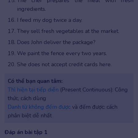
The chef prepares the meal with fresh
ingredients.
I feed my dog twice a day.
They sell fresh vegetables at the market.
Does John deliver the package?
We paint the fence every two years.
She does not accept credit cards here.
Có thể bạn quan tâm:
Thì hiện tại tiếp diễn
(Present Continuous): Công
thức, cách dùng
Danh từ không đếm được
và đếm được: cách
phân biệt dễ nhất
Đáp án bài tập 1