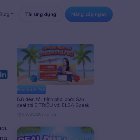
Tải ứng dụng
Nâng cấp ngay
Blog
Bản tin ELSA
8.8 deal tới, trình phơi phới: Săn
deal tới 5 TRIỆU với ELSA Speak
07/08/2026 | Admin
ơi,
ững