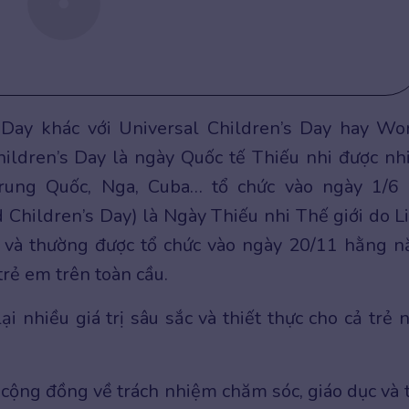
s Day khác với Universal Children’s Day hay Wo
hildren’s Day là ngày Quốc tế Thiếu nhi được nh
rung Quốc, Nga, Cuba… tổ chức vào ngày 1/6 
 Children’s Day) là Ngày Thiếu nhi Thế giới do L
và thường được tổ chức vào ngày 20/11 hằng 
rẻ em trên toàn cầu.
i nhiều giá trị sâu sắc và thiết thực cho cả trẻ 
ộng đồng về trách nhiệm chăm sóc, giáo dục và 