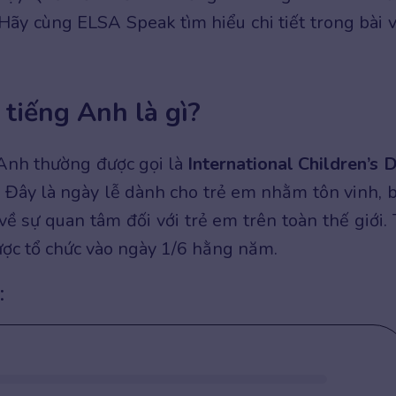
 Hãy cùng ELSA Speak tìm hiểu chi tiết trong bài v
tiếng Anh là gì?
 Anh thường được gọi là
International Children’s 
. Đây là ngày lễ dành cho trẻ em nhằm tôn vinh, 
ề sự quan tâm đối với trẻ em trên toàn thế giới. 
ược tổ chức vào ngày 1/6 hằng năm.
: