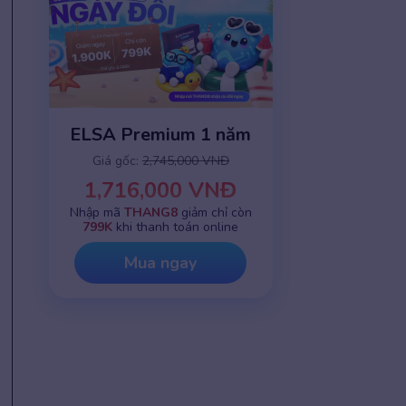
ELSA Premium 1 năm
Giá gốc:
2,745,000 VNĐ
1,716,000 VNĐ
Nhập mã
THANG8
giảm chỉ còn
799K
khi thanh toán online
Mua ngay