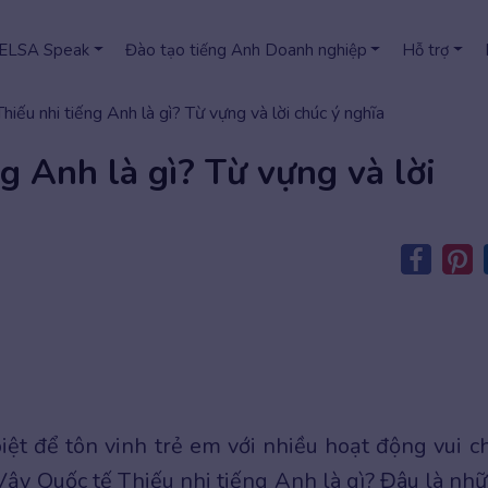
 ELSA Speak
Đào tạo tiếng Anh Doanh nghiệp
Hỗ trợ
hiếu nhi tiếng Anh là gì? Từ vựng và lời chúc ý nghĩa
g Anh là gì? Từ vựng và lời
iệt để tôn vinh trẻ em với nhiều hoạt động vui ch
 Vậy Quốc tế Thiếu nhi tiếng Anh là gì? Đâu là nh