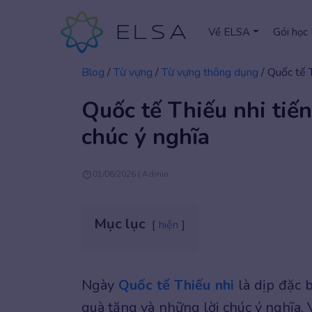
Về ELSA
Gói học
Blog
/
Từ vựng
/
Từ vựng thông dụng
/
Quốc tế T
Quốc tế Thiếu nhi tiến
chúc ý nghĩa
01/06/2026 | Admin
Mục lục
hiện
Ngày
Quốc tế Thiếu nhi
là dịp đặc b
quà tặng và những lời chúc ý nghĩa.