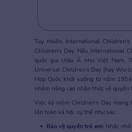
Tuy nhiên, International Children’
Children’s Day. Nếu International C
quốc gia châu Á như Việt Nam, T
Universal Children’s Day (hay World
Hợp Quốc khởi xướng từ năm 1954 
nhằm nâng cao nhận thức về quyền t
Việc kỷ niệm Children’s Day mang lạ
lẫn toàn xã hội, cụ thể như sau:
Bảo vệ quyền trẻ em:
Nhắc nhở c