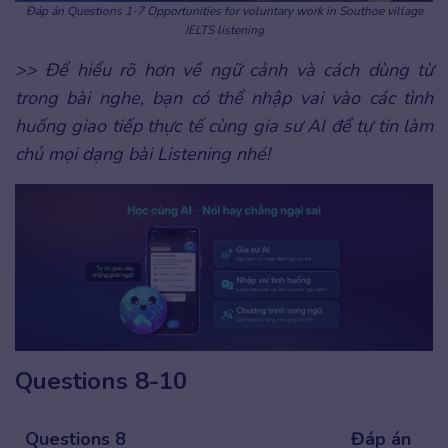
Đáp án Questions 1-7 Opportunities for voluntary work in Southoe village
IELTS listening
>> Để hiểu rõ hơn về ngữ cảnh và cách dùng từ
trong bài nghe, bạn có thể nhập vai vào các tình
huống giao tiếp thực tế cùng gia sư AI để tự tin làm
chủ mọi dạng bài Listening nhé!
Questions 8-10
Questions 8
Đáp án