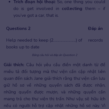
Trích đoạn hội thoại:
So, one thing you could
do is get involved in
collecting
them – if
you’ve got a car, that is.
Questions 2
Đáp án
Help needed to keep (2…………………….) of
records
books up to date
Bảng câu hỏi và đáp án Question 2
Giải thích:
Câu hỏi yêu cầu điền một danh từ để
miêu tả đối tượng mà thư viện cần cập nhật liên
quan đến sách. Jane giải thích rằng thư viện cần lưu
giữ hồ sơ về những quyển sách đã được nhận,
những quyển được mượn, và những quyển cần
mang trả cho thư viện thị trấn. Như vậy, sẽ hữu ích
nếu có người hỗ trợ cập nhật những hồ sơ này. Vì