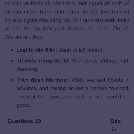
họ bán vé trước và cần thêm một người để soát vé
tại cửa nhằm tránh tình trạng ùn tắc (bottleneck)
khi mọi người đến cùng lúc. Vì Frank cần soát nhiều
vé nên từ cần điền phải ở dạng số nhiều. Do đó,
đáp án là tickets.
Loại từ cần điền:
Danh từ (số nhiều)
Từ khóa trong đề:
18 Nov, dance, Village hall,
checking.
Trích đoạn hội thoại:
Well, we sell tickets in
advance, and having an extra person to check
them at the door, as people arrive, would be
good…
Questions 10
Đáp
án