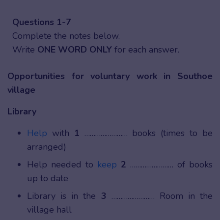
Questions 1-7
Complete the notes below.
Write
ONE WORD ONLY
for each answer.
Opportunities for voluntary work in Southoe
village
Library
Help
with
1
…………………… books (times to be
arranged)
Help needed to
keep
2
…………………… of books
up to date
Library is in the
3
…………………… Room in the
village hall