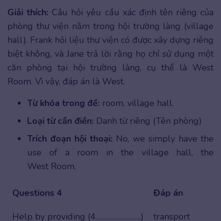
Giải thích:
Câu hỏi yêu cầu xác định tên riêng của
phòng thư viện nằm trong hội trường làng (village
hall). Frank hỏi liệu thư viện có được xây dựng riêng
biệt không, và Jane trả lời rằng họ chỉ sử dụng một
căn phòng tại hội trường làng, cụ thể là West
Room. Vì vậy, đáp án là West.
Từ khóa trong đề:
room, village hall.
Loại từ cần điền:
Danh từ riêng (Tên phòng)
Trích đoạn hội thoại:
No, we simply have the
use of a room in the village hall, the
West Room.
Questions 4
Đáp án
Help by providing (4…………………….)
transport