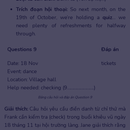
Trích đoạn hội thoại:
So next month, on the
19th of October, we’re holding a
quiz
… we
need plenty of refreshments for halfway
through.
Questions 9
Đáp án
Date: 18 Nov
tickets
Event: dance
Location: Village hall
Help needed: checking (9…………………….)
Bảng câu hỏi và đáp án Question 9
Giải thích:
Câu hỏi yêu cầu điền danh từ chỉ thứ mà
Frank cần kiểm tra (check) trong buổi khiêu vũ ngày
18 tháng 11 tại hội trường làng. Jane giải thích rằng