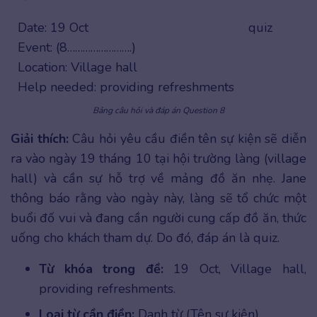
Date: 19 Oct
quiz
Event: (8…………………….)
Location: Village hall
Help needed: providing refreshments
Bảng câu hỏi và đáp án Question 8
Giải thích:
Câu hỏi yêu cầu điền tên sự kiện sẽ diễn
ra vào ngày 19 tháng 10 tại hội trường làng (village
hall) và cần sự hỗ trợ về mảng đồ ăn nhẹ. Jane
thông báo rằng vào ngày này, làng sẽ tổ chức một
buổi đố vui và đang cần người cung cấp đồ ăn, thức
uống cho khách tham dự. Do đó, đáp án là quiz.
Từ khóa trong đề:
19 Oct, Village hall,
providing refreshments.
Loại từ cần điền:
Danh từ (Tên sự kiện)