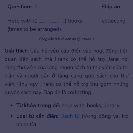
Questions 1
Đáp án
Help with (1…………………….) books
collecting
(times to be arranged)
Bảng câu hỏi và đáp án Question 1
Giải thích:
Câu hỏi yêu cầu điền vào hoạt động liên
quan đến sách mà Frank có thể hỗ trợ. Jane nói
rằng thư viện của làng mượn sách từ thư viện của thị
trấn và người dân ở làng cũng góp sách cho thư
viện. Như vậy, Frank có thể hỗ trợ thu gom những
quyển sách này. Đáp án là collecting.
Từ khóa trong đề:
help with, books, library.
Loại từ cần điền:
Danh từ
(V-ing đóng vai trò
danh từ)