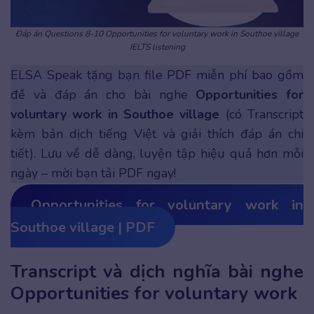
Đáp án Questions 8-10 Opportunities for voluntary work in Southoe village
IELTS listening
ELSA Speak tặng bạn file PDF miễn phí bao gồm
đề và đáp án cho bài nghe
Opportunities for
voluntary work in Southoe village
(có Transcript
kèm bản dịch tiếng Việt và giải thích đáp án chi
tiết). Lưu về dễ dàng, luyện tập hiệu quả hơn mỗi
ngày – mời bạn tải PDF ngay!
Opportunities for voluntary work in
Southoe village | PDF
Transcript và dịch nghĩa bài nghe
Opportunities for voluntary work