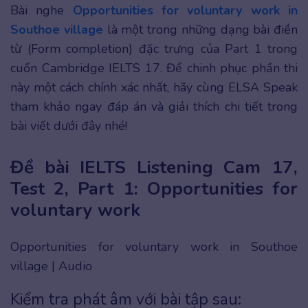
Bài nghe
Opportunities for voluntary work in
Southoe village
là một trong những dạng bài điền
từ (Form completion) đặc trưng của Part 1 trong
cuốn Cambridge IELTS 17. Để chinh phục phần thi
này một cách chính xác nhất, hãy cùng ELSA Speak
tham khảo ngay đáp án và giải thích chi tiết trong
bài viết dưới đây nhé!
Đề bài IELTS Listening Cam 17,
Test 2, Part 1: Opportunities for
voluntary work
Opportunities for voluntary work in Southoe
village | Audio
Kiểm tra phát âm với bài tập sau: