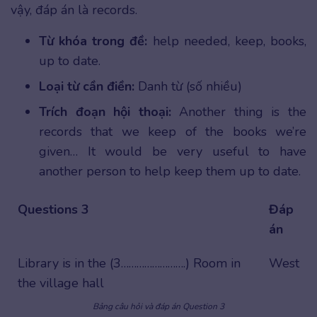
vậy, đáp án là records.
Từ khóa trong đề:
help needed, keep, books,
up to date.
Loại từ cần điền:
Danh từ (số nhiều)
Trích đoạn hội thoại:
Another thing is the
records that we keep of the books we’re
given… It would be very useful to have
another person to help keep them up to date.
Questions 3
Đáp
án
Library is in the (3…………………….) Room in
West
the village hall
Bảng câu hỏi và đáp án Question 3