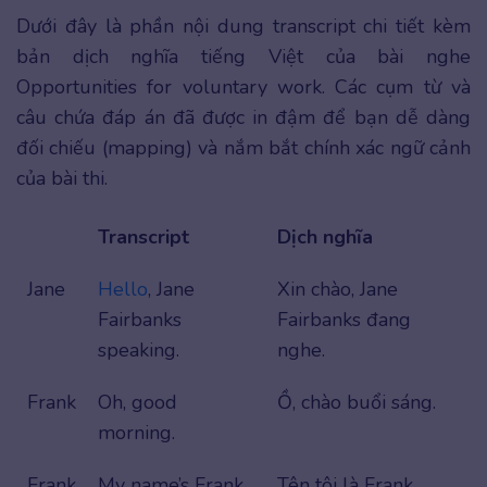
Dưới đây là phần nội dung transcript chi tiết kèm
bản dịch nghĩa tiếng Việt của bài nghe
Opportunities for voluntary work. Các cụm từ và
câu chứa đáp án đã được in đậm để bạn dễ dàng
đối chiếu (mapping) và nắm bắt chính xác ngữ cảnh
của bài thi.
Transcript
Dịch nghĩa
Jane
Hello
, Jane
Xin chào, Jane
Fairbanks
Fairbanks đang
speaking.
nghe.
Frank
Oh, good
Ồ, chào buổi sáng.
morning.
Frank
My name’s Frank
Tên tôi là Frank