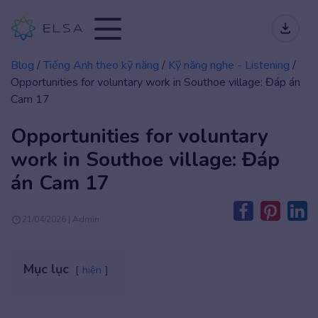
Blog
/
Tiếng Anh theo kỹ năng
/
Kỹ năng nghe - Listening
/
Opportunities for voluntary work in Southoe village: Đáp án
Cam 17
Opportunities for voluntary
work in Southoe village: Đáp
án Cam 17
21/04/2026 | Admin
Mục lục
hiện