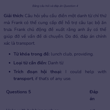
Bảng câu hỏi và đáp án Question 4
Giải thích:
Câu hỏi yêu cầu điền một danh từ chỉ thứ
mà Frank có thể cung cấp để hỗ trợ câu lạc bộ ăn
trưa. Frank chủ động đề xuất rằng anh ấy có thể
giúp đỡ về vấn đề di chuyển. Do đó, đáp án chính
xác là transport.
Từ khóa trong đề:
lunch club, providing.
Loại từ cần điền:
Danh từ
Trích đoạn hội thoại:
I could help with
transport
, if that’s of any use.
Questions 5
Đáp
án