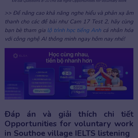
Đề bài Questions 8-10 cho bài nghe Opportunities for voluntary work
>> Để nâng cao khả năng nghe hiểu và phản xạ âm
thanh cho các đề bài như Cam 17 Test 2, hãy cùng
bạn bè tham gia
lộ trình học tiếng Anh
cá nhân hóa
với công nghệ AI thông minh ngay hôm nay nhé!
Đáp án và giải thích chi tiết
Opportunities for voluntary work
in Southoe village IELTS listening