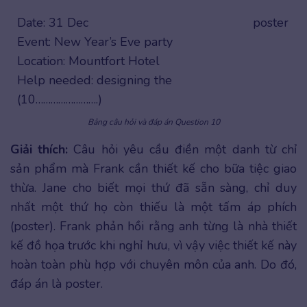
Date: 31 Dec
poster
Event: New Year’s Eve party
Location: Mountfort Hotel
Help needed: designing the
(10…………………….)
Bảng câu hỏi và đáp án Question 10
Giải thích:
Câu hỏi yêu cầu điền một danh từ chỉ
sản phẩm mà Frank cần thiết kế cho bữa tiệc giao
thừa. Jane cho biết mọi thứ đã sẵn sàng, chỉ duy
nhất một thứ họ còn thiếu là một tấm áp phích
(poster). Frank phản hồi rằng anh từng là nhà thiết
kế đồ họa trước khi nghỉ hưu, vì vậy việc thiết kế này
hoàn toàn phù hợp với chuyên môn của anh. Do đó,
đáp án là poster.