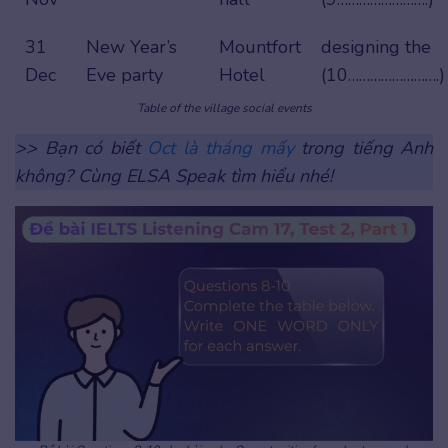
31
New Year’s
Mountfort
designing the
Dec
Eve party
Hotel
(10…………………….)
Table of the village social events
>> Bạn có biết
Oct là tháng mấy
trong tiếng Anh
không? Cùng ELSA Speak tìm hiểu nhé!