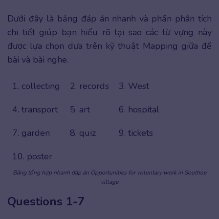
Dưới đây là bảng đáp án nhanh và phần phân tích
chi tiết giúp bạn hiểu rõ tại sao các từ vựng này
được lựa chọn dựa trên kỹ thuật Mapping giữa đề
bài và bài nghe.
1. collecting
2. records
3. West
4. transport
5. art
6. hospital
7. garden
8. quiz
9. tickets
10. poster
Bảng tổng hợp nhanh đáp án Opportunities for voluntary work in Southoe
village
Questions 1-7