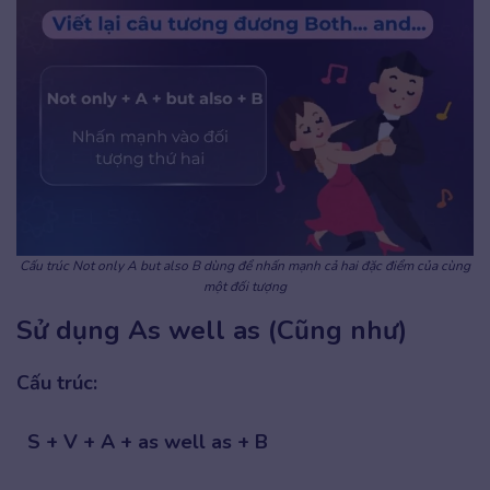
Cấu trúc Not only A but also B dùng để nhấn mạnh cả hai đặc điểm của cùng
một đối tượng
Sử dụng As well as (Cũng như)
Cấu trúc:
S + V + A + as well as + B