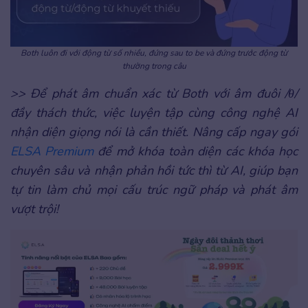
Both luôn đi với động từ số nhiều, đứng sau to be và đứng trước động từ
thường trong câu
>> Để phát âm chuẩn xác từ Both với âm đuôi /θ/
đầy thách thức, việc luyện tập cùng công nghệ AI
nhận diện giọng nói là cần thiết. Nâng cấp ngay gói
ELSA Premium
để mở khóa toàn diện các khóa học
chuyên sâu và nhận phản hồi tức thì từ AI, giúp bạn
tự tin làm chủ mọi cấu trúc ngữ pháp và phát âm
vượt trội!