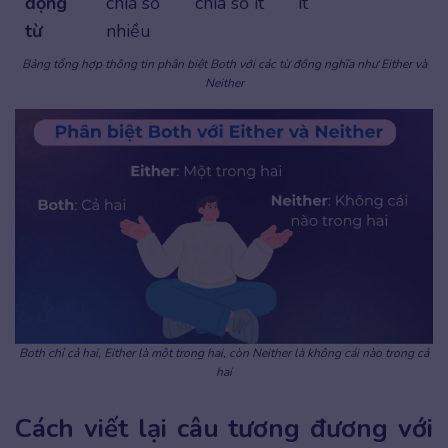
động
chia số
chia số ít
ít
từ
nhiều
Bảng tổng hợp thông tin phân biệt Both với các từ đồng nghĩa như Either và
Neither
Both chỉ cả hai, Either là một trong hai, còn Neither là không cái nào trong cả
hai
Cách viết lại câu tương đương với