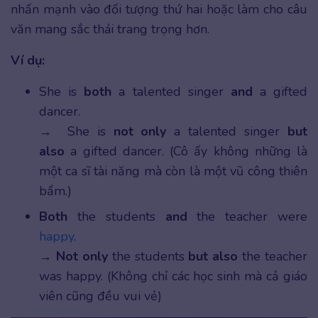
nhấn mạnh vào đối tượng thứ hai hoặc làm cho câu
văn mang sắc thái trang trọng hơn.
Ví dụ:
She is
both
a talented singer
and
a gifted
dancer.
→ She is
not only
a talented singer
but
also
a gifted dancer. (Cô ấy không những là
một ca sĩ tài năng mà còn là một vũ công thiên
bẩm.)
Both
the students
and
the teacher were
happy
.
→
Not only
the students
but also
the teacher
was happy. (Không chỉ các học sinh mà cả giáo
viên cũng đều vui vẻ)