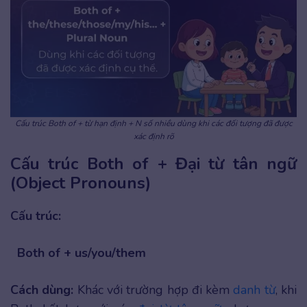
Cấu trúc Both of + từ hạn định + N số nhiều dùng khi các đối tượng đã được
xác định rõ
Cấu trúc Both of + Đại từ tân ngữ
(Object Pronouns)
Cấu trúc:
Both of + us/you/them
Cách dùng:
Khác với trường hợp đi kèm
danh từ
, khi