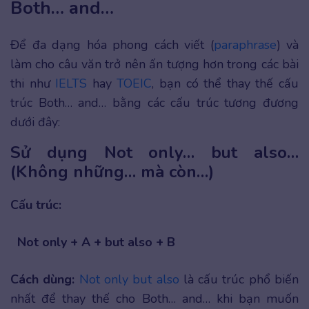
Both… and…
Để đa dạng hóa phong cách viết (
paraphrase
) và
làm cho câu văn trở nên ấn tượng hơn trong các bài
thi như
IELTS
hay
TOEIC
, bạn có thể thay thế cấu
trúc Both… and… bằng các cấu trúc tương đương
dưới đây:
Sử dụng Not only… but also…
(Không những… mà còn…)
Cấu trúc:
Not only + A + but also + B
Cách dùng:
Not only but also
là cấu trúc phổ biến
nhất để thay thế cho Both… and… khi bạn muốn