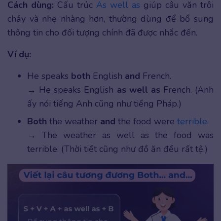
Cách dùng:
Cấu trúc
As well as
giúp câu văn trôi
chảy và nhẹ nhàng hơn, thường dùng để bổ sung
thông tin cho đối tượng chính đã được nhắc đến.
Ví dụ:
He speaks
both
English
and
French.
→ He speaks English
as well as
French. (Anh
ấy nói tiếng Anh cũng như tiếng Pháp.)
Both
the weather
and
the food were
terrible
.
→ The weather as well as the food was
terrible. (Thời tiết cũng như đồ ăn đều rất tệ.)