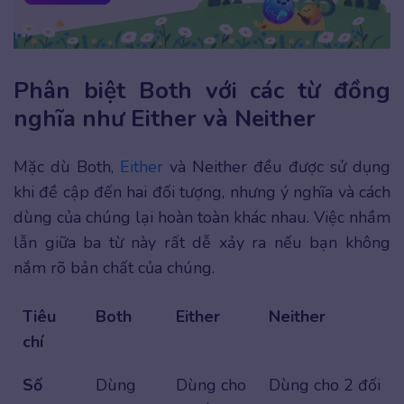
Phân biệt Both với các từ đồng
nghĩa như Either và Neither
Mặc dù Both,
Either
và Neither đều được sử dụng
khi đề cập đến hai đối tượng, nhưng ý nghĩa và cách
dùng của chúng lại hoàn toàn khác nhau. Việc nhầm
lẫn giữa ba từ này rất dễ xảy ra nếu bạn không
nắm rõ bản chất của chúng.
Tiêu
Both
Either
Neither
chí
Số
Dùng
Dùng cho
Dùng cho 2 đối