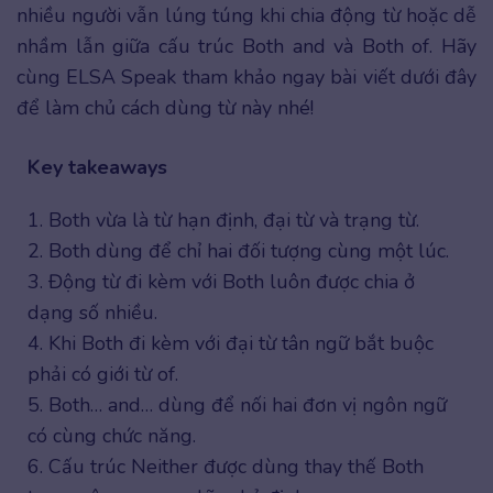
nhiều người vẫn lúng túng khi chia động từ hoặc dễ
nhầm lẫn giữa cấu trúc Both and và Both of. Hãy
cùng ELSA Speak tham khảo ngay bài viết dưới đây
để làm chủ cách dùng từ này nhé!
Key takeaways
1. Both vừa là từ hạn định, đại từ và trạng từ.
2. Both dùng để chỉ hai đối tượng cùng một lúc.
3. Động từ đi kèm với Both luôn được chia ở
dạng số nhiều.
4. Khi Both đi kèm với đại từ tân ngữ bắt buộc
phải có giới từ of.
5. Both… and… dùng để nối hai đơn vị ngôn ngữ
có cùng chức năng.
6. Cấu trúc Neither được dùng thay thế Both