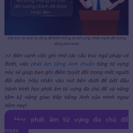
Cấu trúc as well as dùng để thêm thông tin bổ sung, nhấn mạnh đối tượng
đứng phía trước
>> Bên cạnh việc ghi nhớ các cấu trúc ngữ pháp về
Both, việc
phát âm tiếng Anh chuẩn
từng từ vựng
này sẽ giúp bạn ghi điểm tuyệt đối trong mắt người
đối diện. Hãy nhấn vào nút bên dưới để bắt đầu
hành trình học phát âm từ vựng đa chủ đề và nâng
tầm kỹ năng giao tiếp tiếng Anh của mình ngay
hôm nay!
Học phát âm từ vựng đa chủ đề
ngay