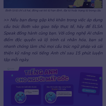
Both là từ chỉ cả hai, đóng vai trò từ hạn định, đại từ hoặc trạng từ trong câu
>> Nếu bạn đang gặp khó khăn trong việc áp dụng
cấu trúc Both vào giao tiếp thực tế, hãy để ELSA
Speak đồng hành cùng bạn. Với công nghệ AI chấm
điểm độc quyền và lộ trình cá nhân hóa, bạn sẽ
nhanh chóng làm chủ mọi cấu trúc ngữ pháp và cải
thiện kỹ năng nói tiếng Anh chỉ sau 15 phút luyện
tập mỗi ngày.