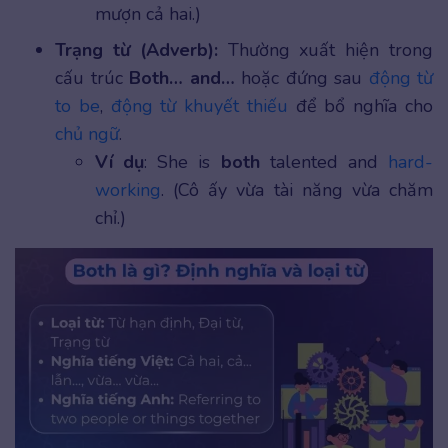
mượn cả hai.)
Trạng từ (Adverb):
Thường xuất hiện trong
cấu trúc
Both… and…
hoặc đứng sau
động từ
to be
,
động từ khuyết thiếu
để bổ nghĩa cho
chủ ngữ
.
Ví dụ
: She is
both
talented and
hard-
working
. (Cô ấy vừa tài năng vừa chăm
chỉ.)