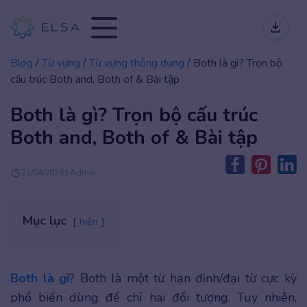
Blog
/
Từ vựng
/
Từ vựng thông dụng
/
Both là gì? Trọn bộ
cấu trúc Both and, Both of & Bài tập
Both là gì? Trọn bộ cấu trúc
Both and, Both of & Bài tập
22/04/2026 | Admin
Mục lục
hiện
Both là gì
? Both là một từ hạn định/đại từ cực kỳ
phổ biến dùng để chỉ hai đối tượng. Tuy nhiên,