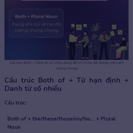
Cấu trúc Both + Danh từ số nhiều dùng để chỉ cả hai đối tượng một cách
chung chung
Cấu trúc Both of + Từ hạn định +
Danh từ số nhiều
Cấu trúc:
Both of + the/these/those/my/his… + Plural
Noun