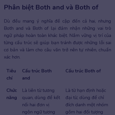
Phân biệt Both and và Both of
Dù đều mang ý nghĩa đề cập đến cả hai, nhưng
Both and và Both of lại đảm nhận những vai trò
ngữ pháp hoàn toàn khác biệt. Nắm vững vị trí của
từng cấu trúc sẽ giúp bạn tránh được những lỗi sai
cơ bản và làm cho câu văn trở nên tự nhiên, chuẩn
xác hơn.
Tiêu
Cấu trúc Both
Cấu trúc Both of
chí
and
Chức
Là liên từ tương
Là từ hạn định hoặc
năng
quan, dùng để kết
đại từ, dùng để chỉ
nối hai đơn vị
đích danh một nhóm
ngôn ngữ tương
gồm hai đối tượng