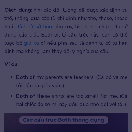
Cách dùng:
Khi các đối tượng đã được xác định cụ
thể, thông qua các từ chỉ định như the, these, those
hoặc
tính từ sở hữu
như my, his, her,… chúng ta sử
dụng cấu trúc Both of. Ở cấu trúc này, bạn có thể
lược bỏ
giới từ
of
nếu phía sau là danh từ có từ hạn
định mà không làm thay đổi ý nghĩa của câu.
Ví dụ:
Both of
my parents are teachers. (Cả bố và mẹ
tôi đều là giáo viên.)
Both of
these shirts are too small for me. (Cả
hai chiếc áo sơ mi này đều quá nhỏ đối với tôi.)