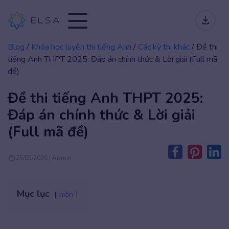
Blog
/
Khóa học luyện thi tiếng Anh
/
Các kỳ thi khác
/
Đề thi
tiếng Anh THPT 2025: Đáp án chính thức & Lời giải (Full mã
đề)
Đề thi tiếng Anh THPT 2025:
Đáp án chính thức & Lời giải
(Full mã đề)
25/05/2026 | Admin
Mục lục
hiện