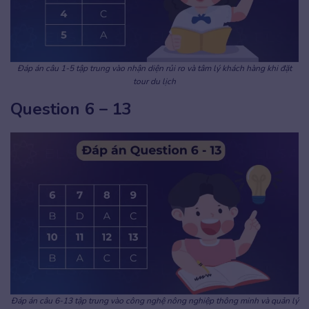
Đáp án câu 1-5 tập trung vào nhận diện rủi ro và tâm lý khách hàng khi đặt
tour du lịch
Question 6 – 13
Đáp án câu 6-13 tập trung vào công nghệ nông nghiệp thông minh và quản lý