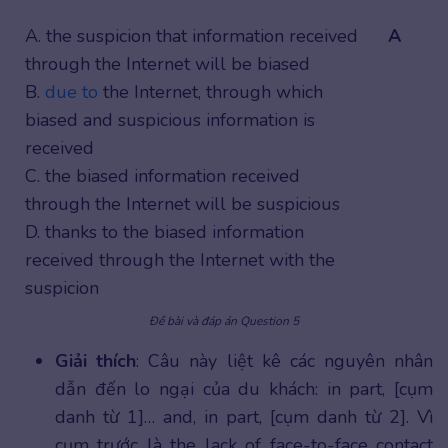
A. the suspicion that information received
A
through the Internet will be biased
B.
due to
the Internet, through which
biased and suspicious information is
received
C. the biased information received
through the Internet will be suspicious
D. thanks to the biased information
received through the Internet with the
suspicion
Đề bài và đáp án Question 5
Giải thích
: Câu này liệt kê các nguyên nhân
dẫn đến lo ngại của du khách: in part, [cụm
danh từ 1]… and, in part, [cụm danh từ 2]. Vì
cụm trước là the lack of face-to-face contact