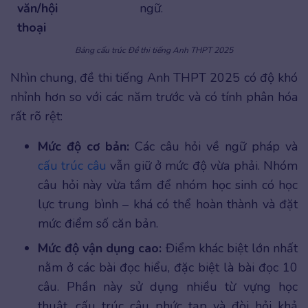
văn/hội
ngữ.
thoại
Bảng cấu trúc Đề thi tiếng Anh THPT 2025
Nhìn chung, đề thi tiếng Anh THPT 2025 có độ khó
nhỉnh hơn so với các năm trước và có tính phân hóa
rất rõ rệt:
Mức độ cơ bản:
Các câu hỏi về ngữ pháp và
cấu trúc câu
vẫn giữ ở mức độ vừa phải. Nhóm
câu hỏi này vừa tầm để nhóm học sinh có học
lực trung bình – khá có thể hoàn thành và đặt
mức điểm số căn bản.
Mức độ vận dụng cao:
Điểm khác biệt lớn nhất
nằm ở các bài đọc hiểu, đặc biệt là bài đọc 10
câu. Phần này sử dụng nhiều từ vựng học
thuật, cấu trúc câu phức tạp và đòi hỏi khả