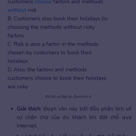
customers
choose
factors and methods
without
risk
B. Customers also book their holidays by
choosing the methods without risky
factors
C. Risk is also a factor in the methods
chosen by customers to book their
holidays
D. Also, the factors and methods
customers choose to book their holidays
are risky
Đề bài và đáp án Question 4
Giải thích
: Đoạn văn này bắt đầu phân tích về
sự chần chừ của du khách khi đặt chỗ qua
Internet.