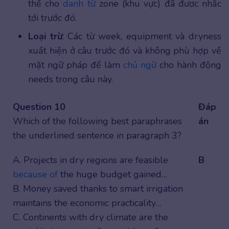
thế cho
danh từ
zone (khu vực) đã được nhắc
tới trước đó.
Loại trừ
: Các từ week, equipment và dryness
xuất hiện ở câu trước đó và không phù hợp về
mặt ngữ pháp để làm
chủ ngữ
cho hành động
needs trong câu này.
Question 10
Đáp
Which of the following best paraphrases
án
the underlined sentence in paragraph 3?
A. Projects in dry regions are feasible
B
because of
the huge budget gained…
B. Money saved thanks to smart irrigation
maintains the economic practicality…
C. Continents with dry climate are the