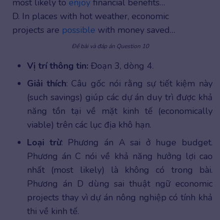
most likely to
enjoy
financial benefits…
D. In places with hot weather, economic
projects are
possible
with money saved…
Đề bài và đáp án Question 10
Vị trí thông tin:
Đoạn 3, dòng 4.
Giải thích
: Câu gốc nói rằng sự tiết kiệm này
(such savings) giúp các dự án duy trì được khả
năng tồn tại về mặt kinh tế (economically
viable) trên các lục địa khô hạn.
Loại trừ
: Phương án A sai ở huge budget.
Phương án C nói về khả năng hưởng lợi cao
nhất (most likely) là không có trong bài.
Phương án D dùng sai thuật ngữ economic
projects thay vì dự án nông nghiệp có tính khả
thi về kinh tế.