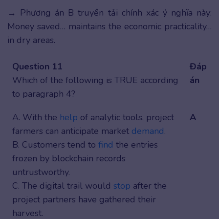
→ Phương án B truyền tải chính xác ý nghĩa này:
Money saved… maintains the economic practicality…
in dry areas.
Question 11
Đáp
Which of the following is TRUE according
án
to paragraph 4?
A. With the
help
of analytic tools, project
A
farmers can anticipate market
demand
.
B. Customers tend to
find
the entries
frozen by blockchain records
untrustworthy.
C. The digital trail would
stop
after the
project partners have gathered their
harvest.