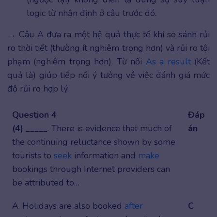
logic từ nhận định ở câu trước đó.
→ Câu A đưa ra một hệ quả thực tế khi so sánh rủi
ro thời tiết (thường ít nghiêm trọng hơn) và rủi ro tội
phạm (nghiêm trọng hơn). Từ nối
As a result
(Kết
quả là) giúp tiếp nối ý tưởng về việc đánh giá mức
độ rủi ro hợp lý.
Question 4
Đáp
(4) _____
. There is evidence that much of
án
the continuing reluctance shown by some
tourists to
seek
information and
make
bookings through Internet providers can
be attributed to…
A. Holidays are also booked
after
C