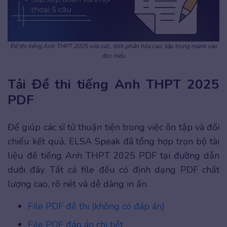
Đề thi tiếng Anh THPT 2025 vừa sức, tính phân hóa cao, tập trung mạnh vào
đọc hiểu
Tải Đề thi tiếng Anh THPT 2025
PDF
Để giúp các sĩ tử thuận tiện trong việc ôn tập và đối
chiếu kết quả, ELSA Speak đã tổng hợp trọn bộ tài
liệu đề tiếng Anh THPT 2025 PDF tại đường dẫn
dưới đây. Tất cả file đều có định dạng PDF chất
lượng cao, rõ nét và dễ dàng in ấn.
File PDF đề thi (không có đáp án)
File PDF đáp án chi tiết