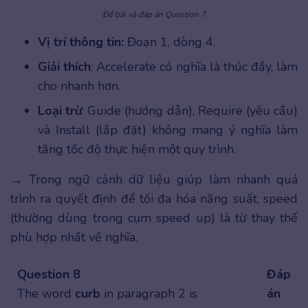
Đề bài và đáp án Question 7
Vị trí thông tin:
Đoạn 1, dòng 4.
Giải thích
: Accelerate có nghĩa là thúc đẩy, làm
cho nhanh hơn.
Loại trừ
: Guide (hướng dẫn), Require (yêu cầu)
và Install (lắp đặt) không mang ý nghĩa làm
tăng tốc độ thực hiện một quy trình.
→ Trong ngữ cảnh dữ liệu giúp làm nhanh quá
trình ra quyết định để tối đa hóa năng suất, speed
(thường dùng trong cụm speed up) là từ thay thế
phù hợp nhất về nghĩa.
Question 8
Đáp
The word
curb
in paragraph 2 is
án