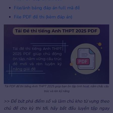
File/ảnh bảng đáp án full mã đề
File PDF đề thi (kèm đáp án)
Tải PDF đề thi tiếng Anh THPT 2025 giúp bạn ôn tập linh hoạt, nắm chắc cấu
trúc và rèn kỹ năng
>> Để bứt phá điểm số và làm chủ kho từ vựng theo
chủ đề cho kỳ thi tới, hãy bắt đầu luyện tập ngay