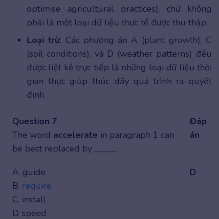
optimise agricultural practices), chứ không
phải là một loại dữ liệu thực tế được thu thập.
Loại trừ
: Các phương án A (plant growth), C
(soil conditions), và D (weather patterns) đều
được liệt kê trực tiếp là những loại dữ liệu thời
gian thực giúp thúc đẩy quá trình ra quyết
định.
Question 7
Đáp
The word
accelerate
in paragraph 1 can
án
be best replaced by _____.
A. guide
D
B.
require
C. install
D. speed