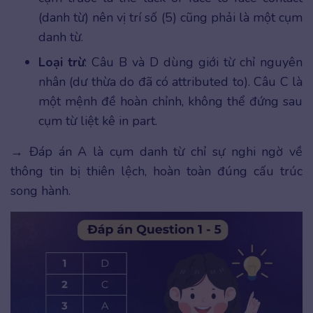
(danh từ) nên vị trí số (5) cũng phải là một cụm
danh từ.
Loại trừ
: Câu B và D dùng giới từ chỉ nguyên
nhân (dư thừa do đã có attributed to). Câu C là
một mệnh đề hoàn chỉnh, không thể đứng sau
cụm từ liệt kê in part.
→ Đáp án A là cụm danh từ chỉ sự nghi ngờ về
thông tin bị thiên lệch, hoàn toàn đúng cấu trúc
song hành.